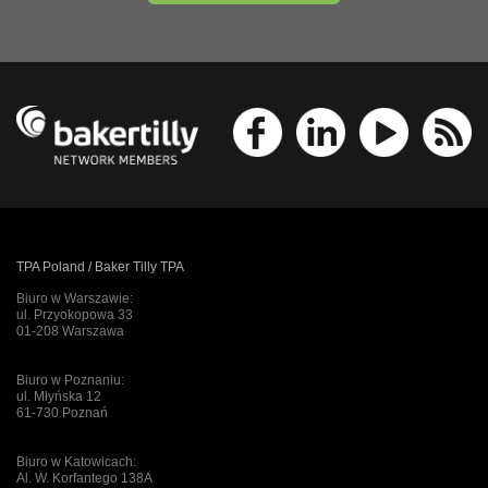
TPA Poland / Baker Tilly TPA
Biuro w Warszawie:
ul. Przyokopowa 33
01-208 Warszawa
Biuro w Poznaniu:
ul. Młyńska 12
61-730 Poznań
Biuro w Katowicach:
Al. W. Korfantego 138A