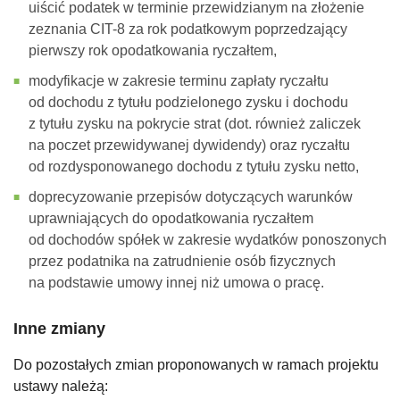
uiścić podatek w terminie przewidzianym na złożenie
zeznania CIT-8 za rok podatkowym poprzedzający
pierwszy rok opodatkowania ryczałtem,
modyfikacje w zakresie terminu zapłaty ryczałtu
od dochodu z tytułu podzielonego zysku i dochodu
z tytułu zysku na pokrycie strat (dot. również zaliczek
na poczet przewidywanej dywidendy) oraz ryczałtu
od rozdysponowanego dochodu z tytułu zysku netto,
doprecyzowanie przepisów dotyczących warunków
uprawniających do opodatkowania ryczałtem
od dochodów spółek w zakresie wydatków ponoszonych
przez podatnika na zatrudnienie osób fizycznych
na podstawie umowy innej niż umowa o pracę.
Inne zmiany
Do pozostałych zmian proponowanych w ramach projektu
ustawy należą: