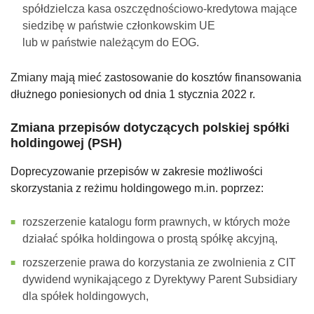
spółdzielcza kasa oszczędnościowo-kredytowa mające
siedzibę w państwie członkowskim UE
lub w państwie należącym do EOG.
Zmiany mają mieć zastosowanie do kosztów finansowania
dłużnego poniesionych od dnia 1 stycznia 2022 r.
Zmiana przepisów dotyczących polskiej spółki
holdingowej (PSH)
Doprecyzowanie przepisów w zakresie możliwości
skorzystania z reżimu holdingowego m.in. poprzez:
rozszerzenie katalogu form prawnych, w których może
działać spółka holdingowa o prostą spółkę akcyjną,
rozszerzenie prawa do korzystania ze zwolnienia z CIT
dywidend wynikającego z Dyrektywy Parent Subsidiary
dla spółek holdingowych,