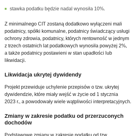
stawka podatku będzie nadal wynosiła 10%.
Z minimalnego CIT zostaną dodatkowo wyłączeni mali
podatnicy, spółki komunalne, podatnicy świadczący usługi
ochrony zdrowia, podatnicy, których rentowność w jednym
z trzech ostatnich lat podatkowych wynosiła powyżej 2%,
a także podatnicy postawieni w stan upadłości lub
likwidacji.
Likwidacja ukrytej dywidendy
Projekt przewiduje uchylenie przepisów o tzw. ukrytej
dywidendzie, które miały wejść w życie od 1 stycznia
2023 r., a powodowały wiele wątpliwości interpretacyjnych.
Zmiany w zakresie podatku od przerzuconych
dochodów
Podstawowe zmiany w zakresie podatku od tzw.