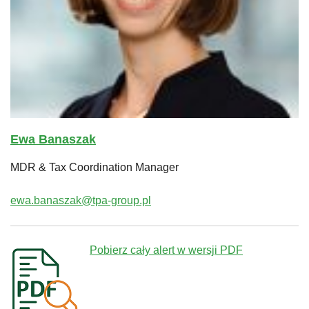
Ewa Banaszak
MDR & Tax Coordination Manager
ewa.banaszak@tpa-group.pl
Pobierz cały alert w wersji PDF