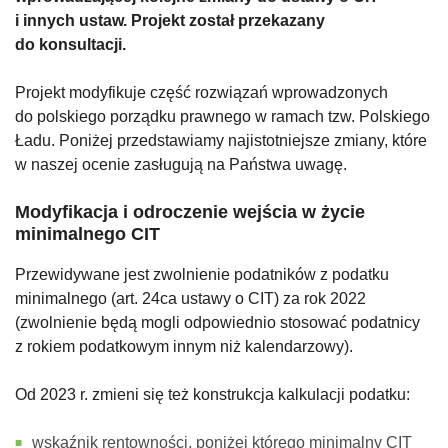
i innych ustaw. Projekt został przekazany
do konsultacji.
Projekt modyfikuje część rozwiązań wprowadzonych
do polskiego porządku prawnego w ramach tzw. Polskiego
Ładu. Poniżej przedstawiamy najistotniejsze zmiany, które
w naszej ocenie zasługują na Państwa uwagę.
Modyfikacja i odroczenie wejścia w życie
minimalnego CIT
Przewidywane jest zwolnienie podatników z podatku
minimalnego (art. 24ca ustawy o CIT) za rok 2022
(zwolnienie będą mogli odpowiednio stosować podatnicy
z rokiem podatkowym innym niż kalendarzowy).
Od 2023 r. zmieni się też konstrukcja kalkulacji podatku:
wskaźnik rentowności, poniżej którego minimalny CIT