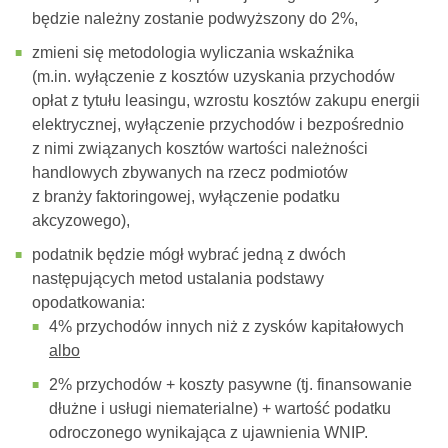
będzie należny zostanie podwyższony do 2%,
zmieni się metodologia wyliczania wskaźnika
(m.in. wyłączenie z kosztów uzyskania przychodów
opłat z tytułu leasingu, wzrostu kosztów zakupu energii
elektrycznej, wyłączenie przychodów i bezpośrednio
z nimi związanych kosztów wartości należności
handlowych zbywanych na rzecz podmiotów
z branży faktoringowej, wyłączenie podatku
akcyzowego),
podatnik będzie mógł wybrać jedną z dwóch
następujących metod ustalania podstawy
opodatkowania:
4% przychodów innych niż z zysków kapitałowych
albo
2% przychodów + koszty pasywne (tj. finansowanie
dłużne i usługi niematerialne) + wartość podatku
odroczonego wynikająca z ujawnienia WNIP.