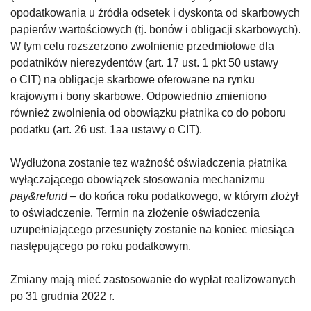
opodatkowania u źródła odsetek i dyskonta od skarbowych
papierów wartościowych (tj. bonów i obligacji skarbowych).
W tym celu rozszerzono zwolnienie przedmiotowe dla
podatników nierezydentów (art. 17 ust. 1 pkt 50 ustawy
o CIT) na obligacje skarbowe oferowane na rynku
krajowym i bony skarbowe. Odpowiednio zmieniono
również zwolnienia od obowiązku płatnika co do poboru
podatku (art. 26 ust. 1aa ustawy o CIT).
Wydłużona zostanie tez ważność oświadczenia płatnika
wyłączającego obowiązek stosowania mechanizmu
pay&refund –
do końca roku podatkowego, w którym złożył
to oświadczenie. Termin na złożenie oświadczenia
uzupełniającego przesunięty zostanie na koniec miesiąca
następującego po roku podatkowym.
Zmiany mają mieć zastosowanie do wypłat realizowanych
po 31 grudnia 2022 r.