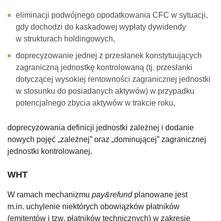
eliminacji podwójnego opodatkowania CFC w sytuacji,
gdy dochodzi do kaskadowej wypłaty dywidendy
w strukturach holdingowych,
doprecyzowanie jednej z przesłanek konstytuujących
zagraniczną jednostkę kontrolowaną (tj. przesłanki
dotyczącej wysokiej rentowności zagranicznej jednostki
w stosunku do posiadanych aktywów) w przypadku
potencjalnego zbycia aktywów w trakcie roku,
doprecyzowania definicji jednostki zależnej i dodanie
nowych pojęć „zależnej” oraz „dominującej” zagranicznej
jednostki kontrolowanej.
WHT
W ramach mechanizmu
pay&refund
planowane jest
m.in. uchylenie niektórych obowiązków płatników
(emitentów i tzw. płatników technicznych) w zakresie