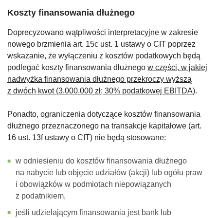
Koszty finansowania dłużnego
Doprecyzowano wątpliwości interpretacyjne w zakresie
nowego brzmienia art. 15c ust. 1 ustawy o CIT poprzez
wskazanie, że wyłączeniu z kosztów podatkowych będą
podlegać koszty finansowania dłużnego
w części, w jakiej
nadwyżka finansowania dłużnego przekroczy wyższą
z dwóch kwot (3.000.000 zł; 30% podatkowej EBITDA
).
Ponadto, ograniczenia dotyczące kosztów finansowania
dłużnego przeznaczonego na transakcje kapitałowe (art.
16 ust. 13f ustawy o CIT) nie będą stosowane:
w odniesieniu do kosztów finansowania dłużnego
na nabycie lub objęcie udziałów (akcji) lub ogółu praw
i obowiązków w podmiotach niepowiązanych
z podatnikiem,
jeśli udzielającym finansowania jest bank lub