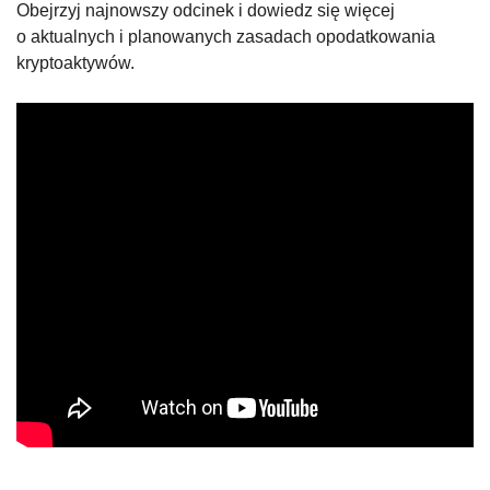
Obejrzyj najnowszy odcinek i dowiedz się więcej
o aktualnych i planowanych zasadach opodatkowania
kryptoaktywów.