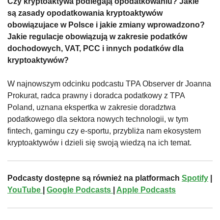
Czy kryptoaktywa podlegają opodatkowaniu? Jakie
są zasady opodatkowania kryptoaktywów
obowiązujace w Polsce i jakie zmiany wprowadzono?
Jakie regulacje obowiązują w zakresie podatków
dochodowych, VAT, PCC i innych podatków dla
kryptoaktywów?
W najnowszym odcinku podcastu TPA Observer dr Joanna
Prokurat, radca prawny i doradca podatkowy z TPA
Poland, uznana ekspertka w zakresie doradztwa
podatkowego dla sektora nowych technologii, w tym
fintech, gamingu czy e-sportu, przybliża nam ekosystem
kryptoaktywów i dzieli się swoją wiedzą na ich temat.
Podcasty dostępne są również na platformach
Spotify
|
YouTube
|
Google Podcasts
|
Apple Podcasts