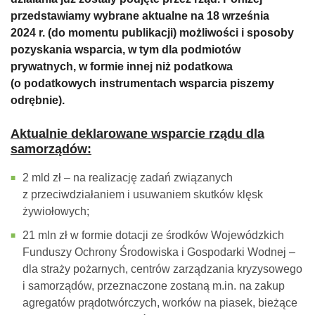
przedstawiamy wybrane aktualne na 18 września
2024 r. (do momentu publikacji) możliwości i sposoby
pozyskania wsparcia, w tym dla podmiotów
prywatnych, w formie innej niż podatkowa
(o podatkowych instrumentach wsparcia piszemy
odrębnie).
Aktualnie deklarowane wsparcie rządu dla
samorządów:
2 mld zł – na realizację zadań związanych
z przeciwdziałaniem i usuwaniem skutków klęsk
żywiołowych;
21 mln zł w formie dotacji ze środków Wojewódzkich
Funduszy Ochrony Środowiska i Gospodarki Wodnej –
dla straży pożarnych, centrów zarządzania kryzysowego
i samorządów, przeznaczone zostaną m.in. na zakup
agregatów prądotwórczych, worków na piasek, bieżące