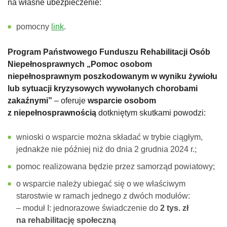
na własne ubezpieczenie:
pomocny
link
.
Program Państwowego Funduszu Rehabilitacji Osób
Niepełnosprawnych „Pomoc osobom
niepełnosprawnym poszkodowanym w wyniku żywiołu
lub sytuacji kryzysowych wywołanych chorobami
zakaźnymi”
– oferuje
wsparcie osobom
z niepełnosprawnością
dotkniętym skutkami powodzi:
wnioski o wsparcie można składać w trybie ciągłym,
jednakże nie później niż do dnia 2 grudnia 2024 r.;
pomoc realizowana będzie przez samorząd powiatowy;
o wsparcie należy ubiegać się o we właściwym
starostwie w ramach jednego z dwóch modułów:
– moduł I: jednorazowe świadczenie do
2 tys. zł
na rehabilitację społeczną