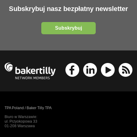
Subskrybuj nasz bezpłatny newsletter
Subskrybuj
TPA Poland / Baker Tilly TPA
Biuro w Warszawie:
ul. Przyokopowa 33
01-208 Warszawa