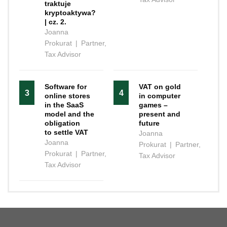
traktuje
kryptoaktywa?
| cz. 2.
Joanna
Prokurat
|
Partner,
Tax Advisor
Software for
VAT on gold
3
4
online stores
in computer
in the SaaS
games –
model and the
present and
obligation
future
to settle VAT
Joanna
Joanna
Prokurat
|
Partner,
Prokurat
|
Partner,
Tax Advisor
Tax Advisor