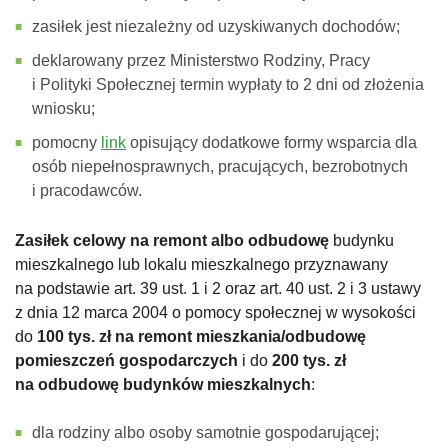
zasiłek jest niezależny od uzyskiwanych dochodów;
deklarowany przez Ministerstwo Rodziny, Pracy
i Polityki Społecznej termin wypłaty to 2 dni od złożenia
wniosku;
pomocny
link
opisujący dodatkowe formy wsparcia dla
osób niepełnosprawnych, pracujących, bezrobotnych
i pracodawców.
Zasiłek celowy na remont albo odbudowę
budynku
mieszkalnego lub lokalu mieszkalnego przyznawany
na podstawie art. 39 ust. 1 i 2 oraz art. 40 ust. 2 i 3 ustawy
z dnia 12 marca 2004 o pomocy społecznej w wysokości
do
100 tys. zł na remont mieszkania/odbudowę
pomieszczeń gospodarczych
i do
200 tys. zł
na odbudowę budynków mieszkalnych
:
dla rodziny albo osoby samotnie gospodarującej;