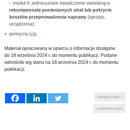
– moduł II: jednorazowe świadczenie stanowiące
rekompensatę poniesionych strat lub pokrycie
kosztów przeprowadzenia naprawy
(sprzętu,
urządzenia);
pomocny
link
.
Materiał opracowany w oparciu o informacje dostępne
do 18 września 2024 r. do momentu publikacji. Podane
odnośniki wg stanu na 18 września 2024 r. do momentu
publikacji.
następny wpis »
« poprzedni wpis