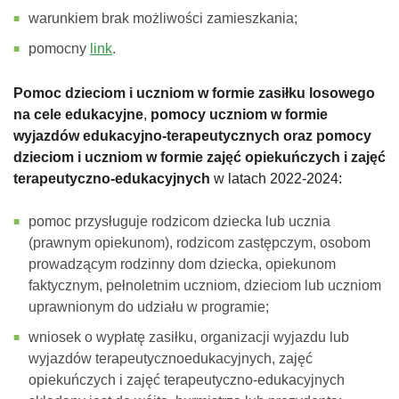
warunkiem brak możliwości zamieszkania;
pomocny
link
.
Pomoc dzieciom i uczniom w formie zasiłku losowego
na cele edukacyjne
,
pomocy uczniom w formie
wyjazdów edukacyjno-terapeutycznych oraz pomocy
dzieciom i uczniom w formie zajęć opiekuńczych i zajęć
terapeutyczno-edukacyjnych
w latach 2022-2024:
pomoc przysługuje rodzicom dziecka lub ucznia
(prawnym opiekunom), rodzicom zastępczym, osobom
prowadzącym rodzinny dom dziecka, opiekunom
faktycznym, pełnoletnim uczniom, dzieciom lub uczniom
uprawnionym do udziału w programie;
wniosek o wypłatę zasiłku, organizacji wyjazdu lub
wyjazdów terapeutycznoedukacyjnych, zajęć
opiekuńczych i zajęć terapeutyczno-edukacyjnych