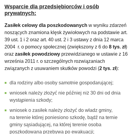
Wsparcie dla przedsiębiorców i osób
prywatnych:
Zasiłek celowy dla poszkodowanych
w wyniku zdarzeń
noszących znamiona klęsk żywiołowych na podstawie art.
39 ust. 1 i 2 oraz art. 40 ust. 2 i 3 ustawy z dnia 12 marca
2004 r. o pomocy społecznej (zwiększony z 6 do
8 tys. zł
)
oraz
zasiłek powodziowy
przewidzianego w ustawie z 16
września 2011 r. o szczególnych rozwiązaniach
związanych z usuwaniem skutków powodzi (
2 tys. zł
):
dla rodziny albo osoby samotnie gospodarującej;
wniosek należy złożyć nie później niż 30 dni od dnia
wystąpienia szkody;
wniosek o zasiłek należy złożyć do władz gminy,
na terenie której poniesiono szkodę, bądź na ternie
gminy sąsiadującej, na której terenie osoba
poszkodowana przebywa po ewakuacji;