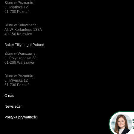
Biuro w Poznaniu:
ul. Młyńska 12
61-730 Poznań
Biuro w Katowicach:
Al. W. Korfantego 138A
40-156 Katowice
Baker Tilly Legal Poland
Biuro w Warszawie:
ul. Przyokopowa 33
01-208 Warszawa
Biuro w Poznaniu:
ul. Młyńska 12
61-730 Poznań
O nas
Newsletter
Polityka prywatności