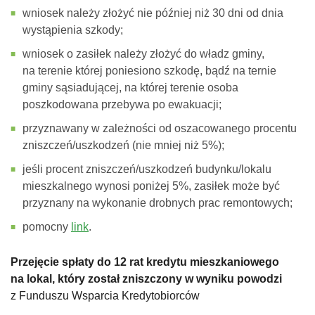
wniosek należy złożyć nie później niż 30 dni od dnia
wystąpienia szkody;
wniosek o zasiłek należy złożyć do władz gminy,
na terenie której poniesiono szkodę, bądź na ternie
gminy sąsiadującej, na której terenie osoba
poszkodowana przebywa po ewakuacji;
przyznawany w zależności od oszacowanego procentu
zniszczeń/uszkodzeń (nie mniej niż 5%);
jeśli procent zniszczeń/uszkodzeń budynku/lokalu
mieszkalnego wynosi poniżej 5%, zasiłek może być
przyznany na wykonanie drobnych prac remontowych;
pomocny
link
.
Przejęcie spłaty do 12 rat kredytu
mieszkaniowego
na lokal, który został zniszczony w wyniku powodzi
z Funduszu Wsparcia Kredytobiorców