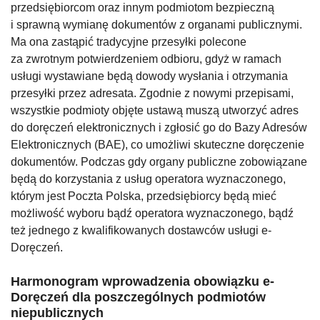
przedsiębiorcom oraz innym podmiotom bezpieczną
i sprawną wymianę dokumentów z organami publicznymi.
Ma ona zastąpić tradycyjne przesyłki polecone
za zwrotnym potwierdzeniem odbioru, gdyż w ramach
usługi wystawiane będą dowody wysłania i otrzymania
przesyłki przez adresata. Zgodnie z nowymi przepisami,
wszystkie podmioty objęte ustawą muszą utworzyć adres
do doręczeń elektronicznych i zgłosić go do Bazy Adresów
Elektronicznych (BAE), co umożliwi skuteczne doręczenie
dokumentów.
Podczas gdy organy publiczne zobowiązane
będą do korzystania z usług operatora wyznaczonego,
którym jest Poczta Polska, przedsiębiorcy będą mieć
możliwość wyboru bądź operatora wyznaczonego, bądź
też jednego z kwalifikowanych dostawców usługi e-
Doręczeń.
Harmonogram wprowadzenia obowiązku e-
Doręczeń dla poszczególnych podmiotów
niepublicznych