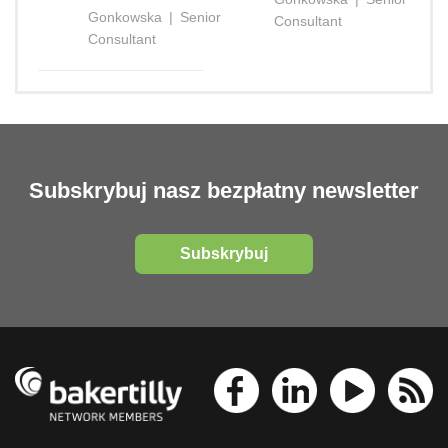
Gonkowska
|
Senior
Consultant
Consultant
Subskrybuj nasz bezpłatny newsletter
Subskrybuj