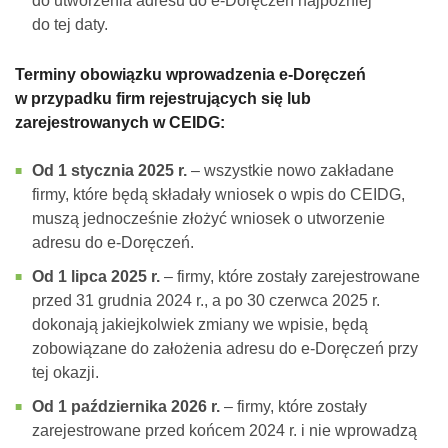
do utworzenia adresu do e-Doręczeń najpóźniej
do tej daty.
Terminy obowiązku wprowadzenia e-Doręczeń
w przypadku firm rejestrujących się lub
zarejestrowanych w CEIDG:
Od 1 stycznia 2025 r.
– wszystkie nowo zakładane
firmy, które będą składały wniosek o wpis do CEIDG,
muszą jednocześnie złożyć wniosek o utworzenie
adresu do e-Doręczeń.
Od 1 lipca 2025 r.
– firmy, które zostały zarejestrowane
przed 31 grudnia 2024 r., a po 30 czerwca 2025 r.
dokonają jakiejkolwiek zmiany we wpisie, będą
zobowiązane do założenia adresu do e-Doręczeń przy
tej okazji.
Od 1 października 2026 r.
– firmy, które zostały
zarejestrowane przed końcem 2024 r. i nie wprowadzą