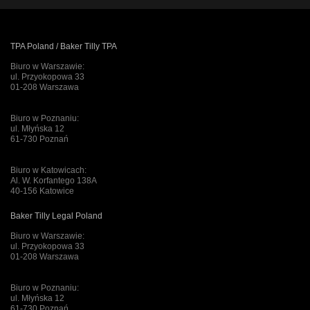
TPA Poland / Baker Tilly TPA
Biuro w Warszawie:
ul. Przyokopowa 33
01-208 Warszawa
Biuro w Poznaniu:
ul. Młyńska 12
61-730 Poznań
Biuro w Katowicach:
Al. W. Korfantego 138A
40-156 Katowice
Baker Tilly Legal Poland
Biuro w Warszawie:
ul. Przyokopowa 33
01-208 Warszawa
Biuro w Poznaniu:
ul. Młyńska 12
61-730 Poznań