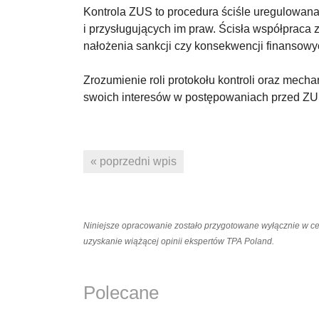
Kontrola ZUS to procedura ściśle uregulowana
i przysługujących im praw. Ścisła współpraca 
nałożenia sankcji czy konsekwencji finansowy
Zrozumienie roli protokołu kontroli oraz mec
swoich interesów w postępowaniach przed Z
« poprzedni wpis
Niniejsze opracowanie zostało przygotowane wyłącznie w c
uzyskanie wiążącej opinii ekspertów TPA Poland.
Polecane