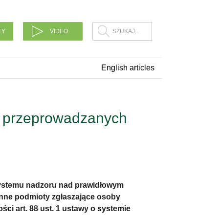
TY
VIDEO
English articles
li przeprowadzanych
systemu nadzoru nad prawidłowym
inne podmioty zgłaszające osoby
i art. 88 ust. 1 ustawy o systemie