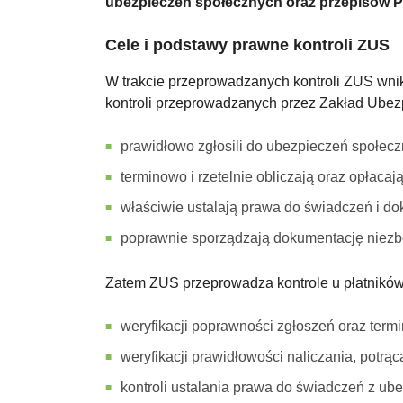
ubezpieczeń społecznych oraz przepisów Pr
Cele i podstawy prawne kontroli ZUS
W trakcie przeprowadzanych kontroli ZUS wnik
kontroli przeprowadzanych przez Zakład Ubezp
prawidłowo zgłosili do ubezpieczeń społec
terminowo i rzetelnie obliczają oraz opłacaj
właściwie ustalają prawa do świadczeń i dok
poprawnie sporządzają dokumentację niezbę
Zatem ZUS przeprowadza kontrole u płatników
weryfikacji poprawności zgłoszeń oraz termi
weryfikacji prawidłowości naliczania, potrąc
kontroli ustalania prawa do świadczeń z ub