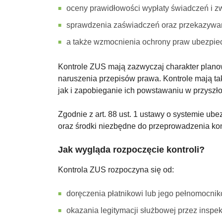
oceny prawidłowości wypłaty świadczeń i zw
sprawdzenia zaświadczeń oraz przekazywan
a także wzmocnienia ochrony praw ubezpiec
Kontrole ZUS mają zazwyczaj charakter planow
naruszenia przepisów prawa. Kontrole mają ta
jak i zapobieganie ich powstawaniu w przyszło
Zgodnie z art. 88 ust. 1 ustawy o systemie u
oraz środki niezbędne do przeprowadzenia kon
Jak wygląda rozpoczęcie kontroli?
Kontrola ZUS rozpoczyna się od:
doręczenia płatnikowi lub jego pełnomocnik
okazania legitymacji służbowej przez inspekt