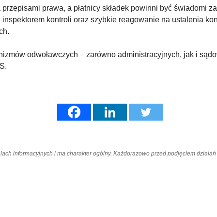
 przepisami prawa, a płatnicy składek powinni być świadomi 
z inspektorem kontroli oraz szybkie reagowanie na ustalenia k
ch.
hanizmów odwoławczych – zarówno administracyjnych, jak i sąd
US.
elach informacyjnych i ma charakter ogólny. Każdorazowo przed podjęciem dział