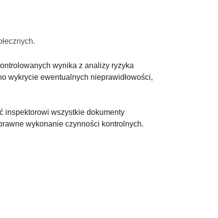
ołecznych.
kontrolowanych wynika z analizy ryzyka
no wykrycie ewentualnych nieprawidłowości,
ić inspektorowi wszystkie dokumenty
sprawne wykonanie czynności kontrolnych.