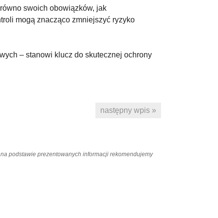
zarówno swoich obowiązków, jak
ontroli mogą znacząco zmniejszyć ryzyko
owych – stanowi klucz do skutecznej ochrony
następny wpis »
ań na podstawie prezentowanych informacji rekomendujemy