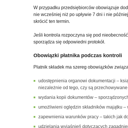
W przypadku przedsiębiorców obowiązuje doda
nie wcześniej niż po upływie 7 dni i nie późn
skrócić ten termin.
Jeśli kontrola rozpoczyna się pod nieobecność
sporządza się odpowiedni protokół.
Obowiązki płatnika podczas kontroli
Płatnik składek ma szereg obowiązków związa
udostępnienia organowi dokumentacji – ksią
niezależnie od tego, czy są przechowywane u
wydania kopii dokumentów – sporządzonych 
umożliwieni oględzin składników majątku – w
zapewnienia warunków pracy – takich jak dos
udzielania wyjaśnień dotyczących zagadnień