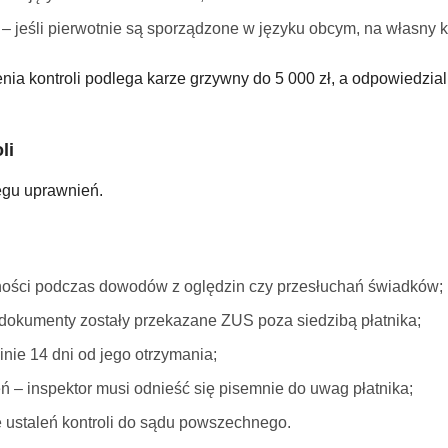
 jeśli pierwotnie są sporządzone w języku obcym, na własny k
ia kontroli podlega karze grzywny do 5 000 zł, a odpowiedzial
li
regu uprawnień.
ności podczas dowodów z oględzin czy przesłuchań świadków;
dokumenty zostały przekazane ZUS poza siedzibą płatnika;
inie 14 dni od jego otrzymania;
eń – inspektor musi odnieść się pisemnie do uwag płatnika;
 ustaleń kontroli do sądu powszechnego.