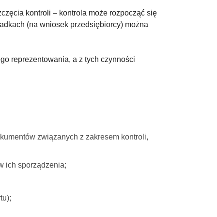
ęcia kontroli – kontrola może rozpocząć się
ypadkach (na wniosek przedsiębiorcy) można
go reprezentowania, a z tych czynności
okumentów związanych z zakresem kontroli,
w ich sporządzenia;
tu);