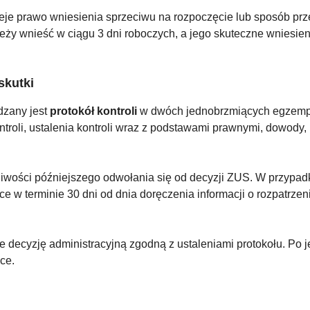
je prawo wniesienia sprzeciwu na rozpoczęcie lub sposób prze
eży wnieść w ciągu 3 dni roboczych, a jego skuteczne wniesien
skutki
dzany jest
protokół kontroli
w dwóch jednobrzmiących egzempla
ontroli, ustalenia kontroli wraz z podstawami prawnymi, dowody,
liwości późniejszego odwołania się od decyzji ZUS. W przypadk
 terminie 30 dni od dnia doręczenia informacji o rozpatrzeniu 
e decyzję administracyjną zgodną z ustaleniami protokołu. Po j
ce.