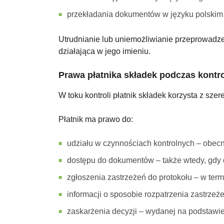
przekładania dokumentów w języku polskim –
Utrudnianie lub uniemożliwianie przeprowadzen
działająca w jego imieniu.
Prawa płatnika składek podczas kontro
W toku kontroli płatnik składek korzysta z sze
Płatnik ma prawo do:
udziału w czynnościach kontrolnych – obec
dostępu do dokumentów – także wtedy, gdy 
zgłoszenia zastrzeżeń do protokołu – w term
informacji o sposobie rozpatrzenia zastrzeż
zaskarżenia decyzji – wydanej na podstawie