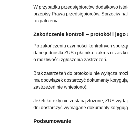
W przypadku przedsiębiorców dodatkowo istnie
przepisy Prawa przedsiębiorców. Sprzeciw nal
rozpatrzenia.
Zakończenie kontroli – protokół i jego 
Po zakończeniu czynności kontrolnych sporzą
dane jednostki ZUS i płatnika, zakres i czas k
o możliwości zgłoszenia zastrzeżeń.
Brak zastrzeżeń do protokołu nie wyłącza moż
ma obowiązek dostarczyć dokumenty korygujące w
zastrzeżeń nie wniesiono).
Jeżeli korekty nie zostaną złożone, ZUS wydaj
dni dostarczyć wymagane dokumenty korygują
Podsumowanie