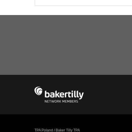
TPA Poland / Baker Tilly TPA