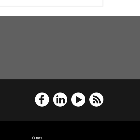
O nas