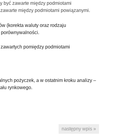
 być zawarte między podmiotami
y zawarte między podmiotami powiązanymi.
w (korekta waluty oraz rodzaju
m porównywalności.
 zawartych pomiędzy podmiotami
nych pożyczek, a w ostatnim kroku analizy –
iału rynkowego.
następny wpis »