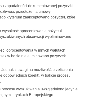
su zapadalności dokumentowanej pożyczki.
możliwość przedłużenia umowy
ego kryterium zaakceptowano pożyczki, które
na wysokość oprocentowania pożyczki.
d wyszukiwanych obserwacji wyeliminowano
ości oprocentowania w innych walutach
czek w bazie nie eliminowano pożyczek
. Jednak z uwagi na możliwość przeliczenia
 odpowiednich korekt), w trakcie procesu
,
kcie procesu wyszukiwania uwzględniono jedynie
 unijnym – rynkach Europejskiego