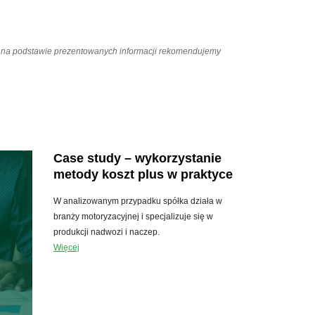
ań na podstawie prezentowanych informacji rekomendujemy
Case study – wykorzystanie
metody koszt plus w praktyce
W analizowanym przypadku spółka działa w
branży motoryzacyjnej i specjalizuje się w
produkcji nadwozi i naczep.
Więcej