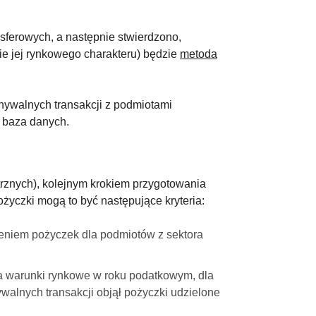
sferowych, a następnie stwierdzono,
ie jej rynkowego charakteru) będzie
metoda
ywalnych transakcji z podmiotami
a baza danych.
rznych), kolejnym krokiem przygotowania
życzki mogą to być następujące kryteria:
zeniem pożyczek dla podmiotów z sektora
ma warunki rynkowe w roku podatkowym, dla
alnych transakcji objął pożyczki udzielone