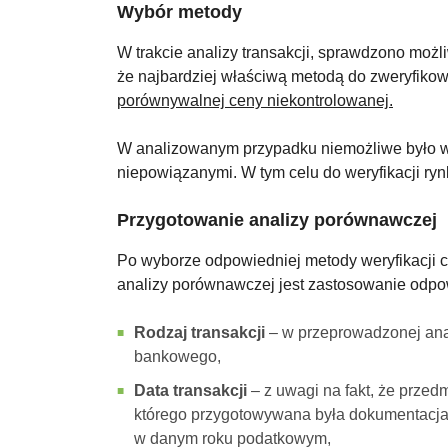
Wybór metody
W trakcie analizy transakcji, sprawdzono możl
że najbardziej właściwą metodą do zweryfikow
porównywalnej ceny niekontrolowanej.
W analizowanym przypadku niemożliwe było w
niepowiązanymi. W tym celu do weryfikacji ry
Przygotowanie analizy porównawczej
Po wyborze odpowiedniej metody weryfikacji 
analizy porównawczej jest zastosowanie odpow
Rodzaj transakcji
– w przeprowadzonej anal
bankowego,
Data transakcji
– z uwagi na fakt, że prze
którego przygotowywana była dokumentacja 
w danym roku podatkowym,