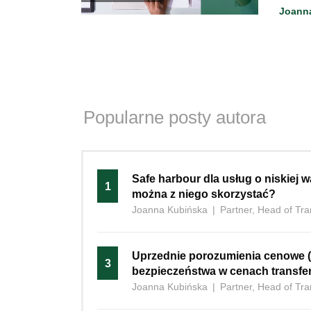
Joann
Popularne posty autora
Safe‍‌‍‍‌ harbour dla usług o niskiej
1
można z niego skorzystać?
Joanna Kubińska
|
Partner, Head of Tra
Uprzednie porozumienia cenowe (
3
bezpieczeństwa w cenach transf
Joanna Kubińska
|
Partner, Head of Tra