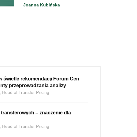
Joanna Kubińska
w świetle rekomendacji Forum Cen
nty przeprowadzania analizy
, Head of Transfer Pricing
h transferowych – znaczenie dla
, Head of Transfer Pricing