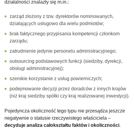
działalności znalazły się m.in.:
zarząd złożony z tzw. dyrektorów nominowanych,
działających usługowo dla wielu podmiotów;
brak faktycznego przypisania kompetencji członkom
zarządu;
zatrudnienie jedynie personelu administracyjnego;
outsourcing podstawowych funkcji (siedziby, dyrekcji,
obsługi administracyjnej);
szerokie korzystanie z usług powierniczych;
podejmowanie decyzji przez doradców z innych krajów
(niż kraj siedziby spółki czy kraj realizowanej inwestycji).
Pojedyncza okoliczność tego typu nie przesądza jeszcze
negatywnie o statusie rzeczywistego właściciela –
decyduje
analiza całokształtu faktów i okoliczności
.