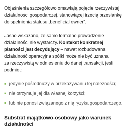
Objaśnienia szczegółowo omawiają pojęcie rzeczywistej
działalności gospodarczej, stanowiącej trzecią przesłankę
do spełnienia statusu „beneficial owner”.
Jasno wskazano, że samo formalne prowadzenie
działalności nie wystarczy.
Kontekst konkretnej
płatności jest decydujący
– nawet rozbudowana
działalność operacyjna spółki może nie być uznana
za rzeczywistą w odniesieniu do danej transakcji, jeśli
podmiot:
jedynie pośredniczy w przekazywaniu tej należności;
nie otrzymuje jej dla własnej korzyści;
lub nie ponosi związanego z nią ryzyka gospodarczego.
Substrat majątkowo-osobowy jako warunek
działalności