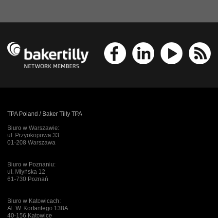
TPA Poland / Baker Tilly TPA
Biuro w Warszawie:
ul. Przyokopowa 33
01-208 Warszawa
Biuro w Poznaniu:
ul. Młyńska 12
61-730 Poznań
Biuro w Katowicach:
Al. W. Korfantego 138A
40-156 Katowice