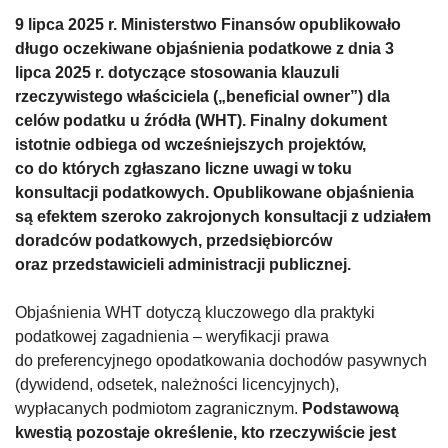
9 lipca 2025 r. Ministerstwo Finansów opublikowało
długo oczekiwane objaśnienia podatkowe z dnia 3
lipca 2025 r. dotyczące stosowania klauzuli
rzeczywistego właściciela („beneficial owner”) dla
celów podatku u źródła (WHT). Finalny dokument
istotnie odbiega od wcześniejszych projektów,
co do których zgłaszano liczne uwagi w toku
konsultacji podatkowych. Opublikowane objaśnienia
są efektem szeroko zakrojonych konsultacji z udziałem
doradców podatkowych, przedsiębiorców
oraz przedstawicieli administracji publicznej.
Objaśnienia WHT dotyczą kluczowego dla praktyki
podatkowej zagadnienia – weryfikacji prawa
do preferencyjnego opodatkowania dochodów pasywnych
(dywidend, odsetek, należności licencyjnych),
wypłacanych podmiotom zagranicznym.
Podstawową
kwestią pozostaje określenie, kto rzeczywiście jest