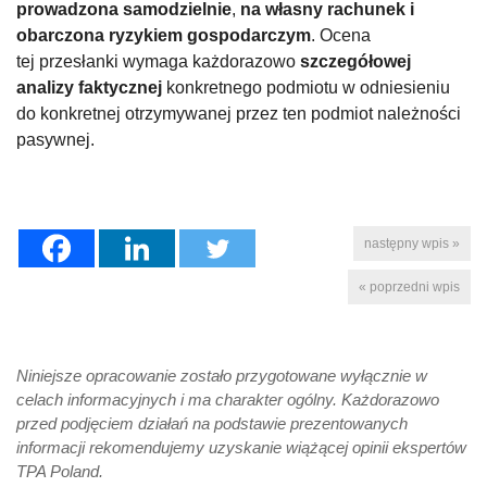
prowadzona samodzielnie
,
na własny rachunek i
obarczona ryzykiem gospodarczym
. Ocena
tej przesłanki wymaga każdorazowo
szczegółowej
analizy faktycznej
konkretnego podmiotu w odniesieniu
do konkretnej otrzymywanej przez ten podmiot należności
pasywnej.
następny wpis »
« poprzedni wpis
Niniejsze opracowanie zostało przygotowane wyłącznie w
celach informacyjnych i ma charakter ogólny. Każdorazowo
przed podjęciem działań na podstawie prezentowanych
informacji rekomendujemy uzyskanie wiążącej opinii ekspertów
TPA Poland.