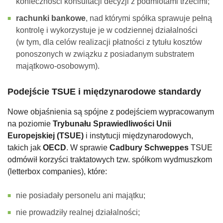
konieczności konsultacji decyzji z podmiotami trzecimi;
rachunki bankowe
, nad którymi spółka sprawuje pełną
kontrolę i wykorzystuje je w codziennej działalności
(w tym, dla celów realizacji płatności z tytułu kosztów
ponoszonych w związku z posiadanym substratem
majątkowo-osobowym).
Podejście TSUE i międzynarodowe standardy
Nowe objaśnienia są spójne z podejściem wypracowanym
na poziomie
Trybunału Sprawiedliwości Unii
Europejskiej (TSUE)
i instytucji międzynarodowych,
takich jak
OECD
. W sprawie
Cadbury Schweppes
TSUE
odmówił korzyści traktatowych tzw. spółkom wydmuszkom
(letterbox companies), które:
nie posiadały personelu ani majątku;
nie prowadziły realnej działalności;