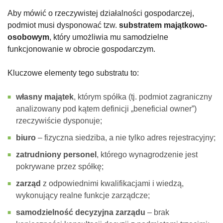
Aby mówić o rzeczywistej działalności gospodarczej,
podmiot musi dysponować tzw.
substratem majątkowo-
osobowym
, który umożliwia mu samodzielne
funkcjonowanie w obrocie gospodarczym.
Kluczowe elementy tego substratu to:
własny majątek
, którym spółka (tj. podmiot zagraniczny
analizowany pod kątem definicji „beneficial owner”)
rzeczywiście dysponuje;
biuro
– fizyczna siedziba, a nie tylko adres rejestracyjny;
zatrudniony personel
, którego wynagrodzenie jest
pokrywane przez spółkę;
zarząd
z odpowiednimi kwalifikacjami i wiedzą,
wykonujący realne funkcje zarządcze;
samodzielność decyzyjna zarządu
– brak