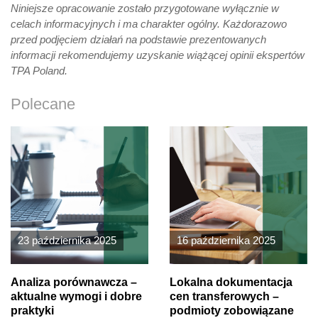
Niniejsze opracowanie zostało przygotowane wyłącznie w
celach informacyjnych i ma charakter ogólny. Każdorazowo
przed podjęciem działań na podstawie prezentowanych
informacji rekomendujemy uzyskanie wiążącej opinii ekspertów
TPA Poland.
Polecane
23 października 2025
16 października 2025
Analiza porównawcza –
Lokalna dokumentacja
aktualne wymogi i dobre
cen transferowych –
praktyki
podmioty zobowiązane