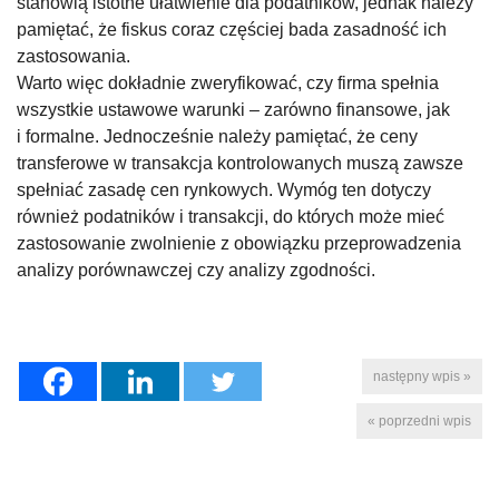
stanowią istotne ułatwienie dla podatników, jednak należy
pamiętać, że fiskus coraz częściej bada zasadność ich
zastosowania.
Warto więc dokładnie zweryfikować, czy firma spełnia
wszystkie ustawowe warunki – zarówno finansowe, jak
i formalne. Jednocześnie należy pamiętać, że ceny
transferowe w transakcja kontrolowanych muszą zawsze
spełniać zasadę cen rynkowych. Wymóg ten dotyczy
również podatników i transakcji, do których może mieć
zastosowanie zwolnienie z obowiązku przeprowadzenia
analizy porównawczej czy analizy zgodności.
następny wpis »
« poprzedni wpis