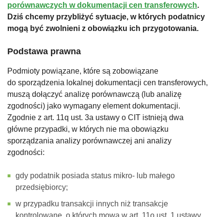
porównawczych w dokumentacji cen transferowych
.
Dziś chcemy przybliżyć sytuacje, w których podatnicy
mogą być zwolnieni z obowiązku ich przygotowania.
Podstawa prawna
Podmioty powiązane, które są zobowiązane
do sporządzenia lokalnej dokumentacji cen transferowych,
muszą dołączyć analizę porównawczą (lub analizę
zgodności) jako wymagany element dokumentacji.
Zgodnie z art. 11q ust. 3a ustawy o CIT istnieją dwa
główne przypadki, w których nie ma obowiązku
sporządzania analizy porównawczej ani analizy
zgodności:
gdy podatnik posiada status mikro- lub małego
przedsiębiorcy;
w przypadku transakcji innych niż transakcje
kontrolowane, o których mowa w art. 11o ust. 1 ustawy