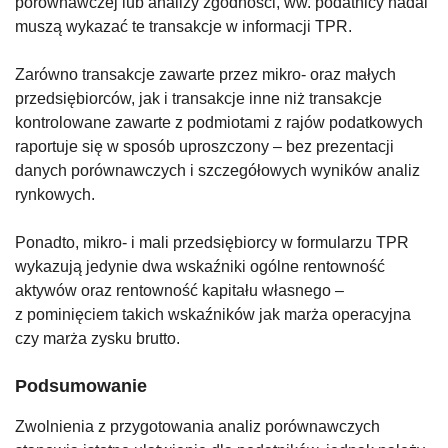
porównawczej lub analizy zgodności, ww. podatnicy nadal
muszą wykazać te transakcje w informacji TPR.
Zarówno transakcje zawarte przez mikro- oraz małych
przedsiębiorców, jak i transakcje inne niż transakcje
kontrolowane zawarte z podmiotami z rajów podatkowych
raportuje się w sposób uproszczony – bez prezentacji
danych porównawczych i szczegółowych wyników analiz
rynkowych.
Ponadto, mikro- i mali przedsiębiorcy w formularzu TPR
wykazują jedynie dwa wskaźniki ogólne rentowność
aktywów oraz rentowność kapitału własnego –
z pominięciem takich wskaźników jak marża operacyjna
czy marża zysku brutto.
Podsumowanie
Zwolnienia z przygotowania analiz porównawczych