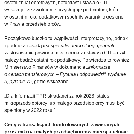
ostatnich lat obrotowych, natomiast ustawa o CIT
wskazuje, że zwolnienie przysługuje podmiotom, które
w ostatnim roku podatkowym spełniły warunki określone
w Prawie przedsiębiorców.
Początkowo budziło to wątpliwości interpretacyjne, jednak
zgodnie z zasadą
lex specialis derogat legi generali
,
zastosowanie powinna mieć norma z ustawy o CIT – czyli
należy badać ostatni rok podatkowy. Potwierdza to również
Ministerstwo Finansów w dokumencie
„Informacja
o cenach transferowych – Pytania i odpowiedzi”, wydanie
5, pytanie 75
, gdzie wskazano:
„Dla Informacji TPR składanej za rok 2023, status
mikroprzedsiębiorcy lub małego przedsiębiorcy musi być
spełniony w 2022 roku.”
Ceny w transakcjach kontrolowanych zawieranych
przez mikro- i małych przedsiębiorców muszą spełniać