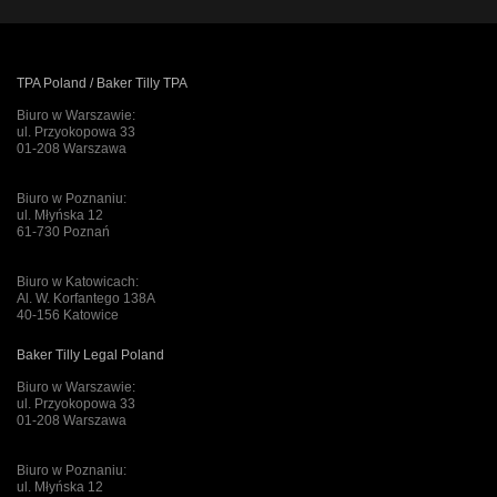
TPA Poland / Baker Tilly TPA
Biuro w Warszawie:
ul. Przyokopowa 33
01-208 Warszawa
Biuro w Poznaniu:
ul. Młyńska 12
61-730 Poznań
Biuro w Katowicach:
Al. W. Korfantego 138A
40-156 Katowice
Baker Tilly Legal Poland
Biuro w Warszawie:
ul. Przyokopowa 33
01-208 Warszawa
Biuro w Poznaniu:
ul. Młyńska 12