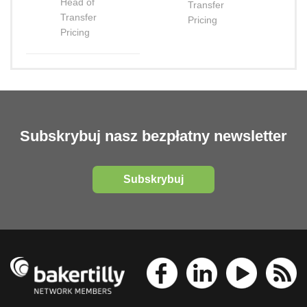
Head of
Transfer
Transfer
Pricing
Pricing
Subskrybuj nasz bezpłatny newsletter
Subskrybuj