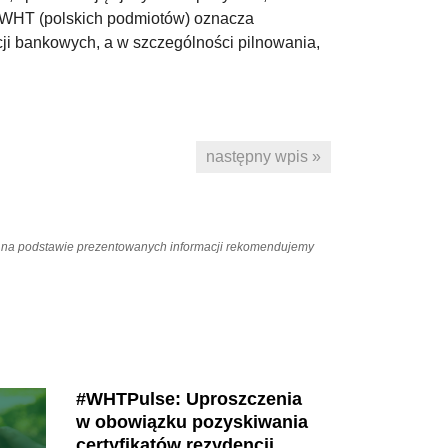
ów WHT (polskich podmiotów) oznacza
cji bankowych, a w szczególności pilnowania,
następny wpis »
ań na podstawie prezentowanych informacji rekomendujemy
#WHTPulse: Uproszczenia
w obowiązku pozyskiwania
certyfikatów rezydencji