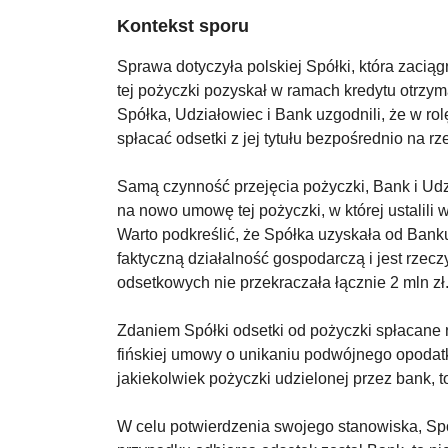
Kontekst sporu
Sprawa dotyczyła polskiej Spółki, która zaciąg
tej pożyczki pozyskał w ramach kredytu otrzy
Spółka, Udziałowiec i Bank uzgodnili, że w ro
spłacać odsetki z jej tytułu bezpośrednio na r
Samą czynność przejęcia pożyczki, Bank i Udzi
na nowo umowę tej pożyczki, w której ustalili 
Warto podkreślić, że Spółka uzyskała od Banku
faktyczną działalność gospodarczą i jest rze
odsetkowych nie przekraczała łącznie 2 mln zł
Zdaniem Spółki odsetki od pożyczki spłacane na
fińskiej umowy o unikaniu podwójnego opodatko
jakiekolwiek pożyczki udzielonej przez bank, 
W celu potwierdzenia swojego stanowiska, Spół