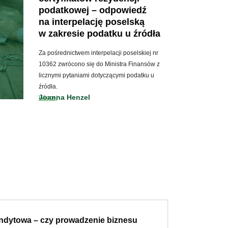
podatkowej – odpowiedź
na interpelację poselską
w zakresie podatku u źródła
Za pośrednictwem interpelacji poselskiej nr
10362 zwrócono się do Ministra Finansów z
licznymi pytaniami dotyczącymi podatku u
źródła.
Joanna Henzel
Więcej
ndytowa – czy prowadzenie biznesu