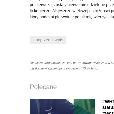
po pierwsze, zostały pierwotnie udzielone pr
to konieczność jeszcze większej ostrożności p
który podmiot pierwotnie pełnił rolę wierzyciel
« poprzedni wpis
Niniejsze opracowanie zostało przygotowane wyłącznie w c
uzyskanie wiążącej opinii ekspertów TPA Poland.
Polecane
#WHT
statu
rzecz