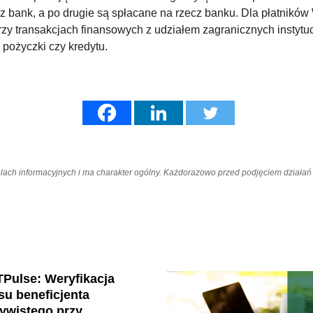
zez bank, a po drugie są spłacane na rzecz banku. Dla płatnik
rzy transakcjach finansowych z udziałem zagranicznych instytu
a pożyczki czy kredytu.
elach informacyjnych i ma charakter ogólny. Każdorazowo przed podjęciem dział
Pulse: Weryfikacja
su beneficjenta
ywistego przy