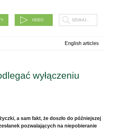
TY
VIDEO
English articles
odlegać wyłączeniu
yczki, a sam fakt, że doszło do późniejszej
przesłanek pozwalających na niepobieranie