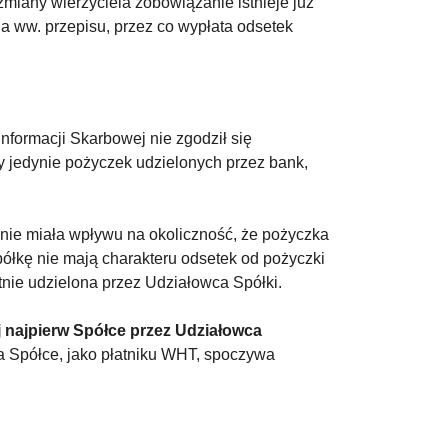
zmiany wierzyciela zobowiązanie istnieje już
a ww. przepisu, przez co wypłata odsetek
nformacji Skarbowej nie zgodził się
czy jedynie pożyczek udzielonych przez bank,
 nie miała wpływu na okoliczność, że pożyczka
półkę nie mają charakteru odsetek od pożyczki
tnie udzielona przez Udziałowca Spółki.
j najpierw Spółce przez Udziałowca
na Spółce, jako płatniku WHT, spoczywa