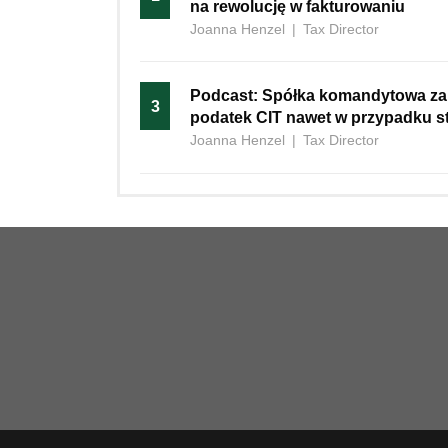
na rewolucję w fakturowaniu
Joanna Henzel
|
Tax Director
Podcast: Spółka komandytowa za
3
podatek CIT nawet w przypadku st
Joanna Henzel
|
Tax Director