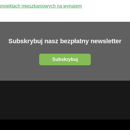
 projektach mieszkaniowych na wynajem
Subskrybuj nasz bezpłatny newsletter
Subskrybuj