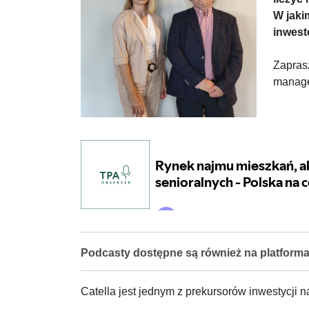
W jaki
inwes
Zapras
manage
Podcasty dostępne są również na platform
Catella jest jednym z prekursorów inwestycji n