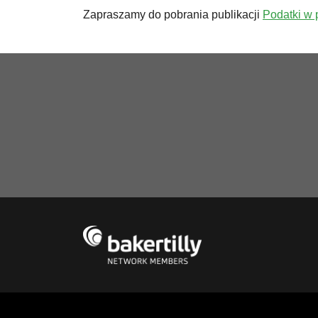
Zapraszamy do pobrania publikacji
Podatki w