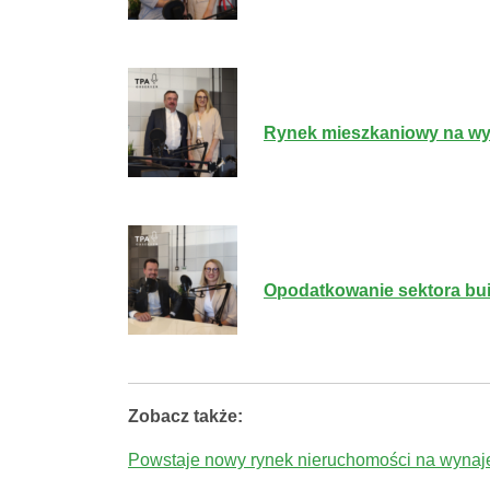
Rynek mieszkaniowy na wy
Opodatkowanie sektora buil
Zobacz także:
Powstaje nowy rynek nieruchomości na wyna