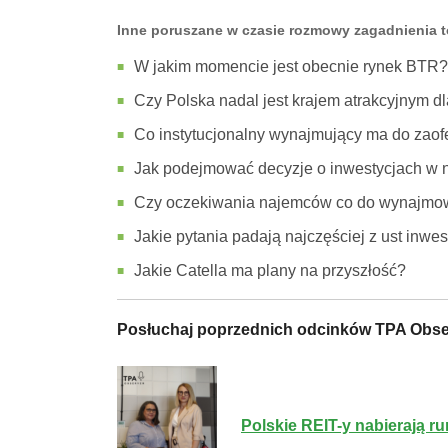
Inne poruszane w
czasie
rozmowy zagadnienia to
W jakim momencie jest obecnie rynek BTR?
Czy Polska nadal jest krajem atrakcyjnym d
Co instytucjonalny wynajmujący ma do zao
Jak podejmować decyzje o inwestycjach w n
Czy oczekiwania najemców co do wynajmo
Jakie pytania padają najczęściej z ust inw
Jakie Catella ma plany na przyszłość?
Posłuchaj poprzednich odcinków TPA Obse
Polskie REIT-y nabierają 