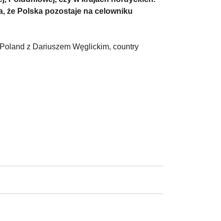
, że Polska pozostaje na celowniku
oland z Dariuszem Węglickim, country