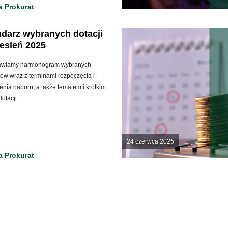
 Prokurat
darz wybranych dotacji
esień 2025
awiamy harmonogram wybranych
ów wraz z terminami rozpoczęcia i
nia naboru, a także tematem i krótkim
otacji.
24 czerwca 2025
 Prokurat