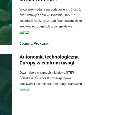
Wytyczne, wydane na podstawie art. 5 ust. 1
pkt 2 ustawy z dnia 28 kwietnia 2022 r. o
zasadach realizacji zadań finansowanych ze
środków europejskich w perspektywie…
Więcej
Joanna Prokurat
Autonomia technologiczna
Europy w centrum uwagi
Dwa nabory w ramach inicjatywy STEP.
Ścieżka A i Ścieżka B otwierają nowe
możliwości dla sektora technologii cyfrowych.
Więcej