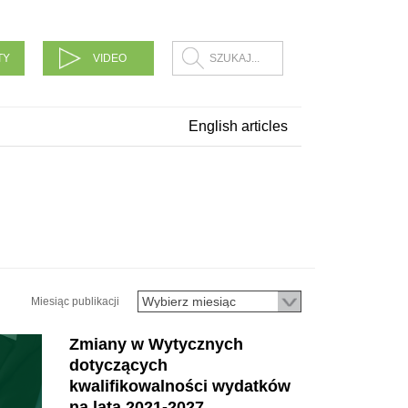
TY
VIDEO
English articles
Miesiąc publikacji
Zmiany w Wytycznych
dotyczących
kwalifikowalności wydatków
na lata 2021-2027