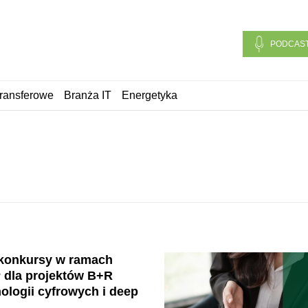
PODCAS
ransferowe
Branża IT
Energetyka
konkursy w ramach
 dla projektów B+R
ologii cyfrowych i deep