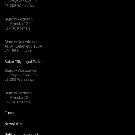
ul. Przyokopowa 33
01-208 Warszawa
Biuro w Poznaniu:
ul. Młyńska 12
61-730 Poznań
Biuro w Katowicach:
Al. W. Korfantego 138A
40-156 Katowice
Baker Tilly Legal Poland
Biuro w Warszawie:
ul. Przyokopowa 33
01-208 Warszawa
Biuro w Poznaniu:
ul. Młyńska 12
61-730 Poznań
O nas
Newsletter
Polityka prywatności