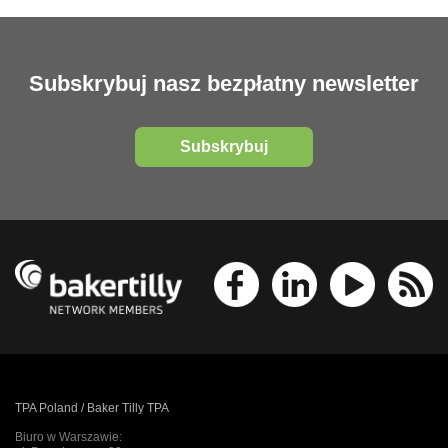
Subskrybuj nasz bezpłatny newsletter
Subskrybuj
TPA Poland / Baker Tilly TPA
Biuro w Warszawie: