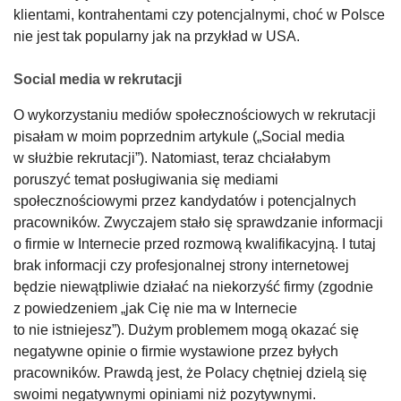
klientami, kontrahentami czy potencjalnymi, choć w Polsce
nie jest tak popularny jak na przykład w USA.
Social media w rekrutacji
O wykorzystaniu mediów społecznościowych w rekrutacji
pisałam w moim poprzednim artykule („Social media
w służbie rekrutacji”). Natomiast, teraz chciałabym
poruszyć temat posługiwania się mediami
społecznościowymi przez kandydatów i potencjalnych
pracowników. Zwyczajem stało się sprawdzanie informacji
o firmie w Internecie przed rozmową kwalifikacyjną. I tutaj
brak informacji czy profesjonalnej strony internetowej
będzie niewątpliwie działać na niekorzyść firmy (zgodnie
z powiedzeniem „jak Cię nie ma w Internecie
to nie istniejesz”). Dużym problemem mogą okazać się
negatywne opinie o firmie wystawione przez byłych
pracowników. Prawdą jest, że Polacy chętniej dzielą się
swoimi negatywnymi opiniami niż pozytywnymi.