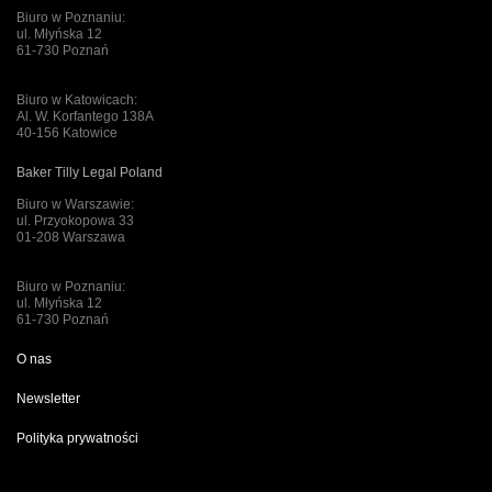
Biuro w Poznaniu:
ul. Młyńska 12
61-730 Poznań
Biuro w Katowicach:
Al. W. Korfantego 138A
40-156 Katowice
Baker Tilly Legal Poland
Biuro w Warszawie:
ul. Przyokopowa 33
01-208 Warszawa
Biuro w Poznaniu:
ul. Młyńska 12
61-730 Poznań
O nas
Newsletter
Polityka prywatności