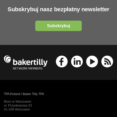
Subskrybuj nasz bezpłatny newsletter
Subskrybuj
TPA Poland / Baker Tilly TPA
Biuro w Warszawie:
ul. Przyokopowa 33
01-208 Warszawa