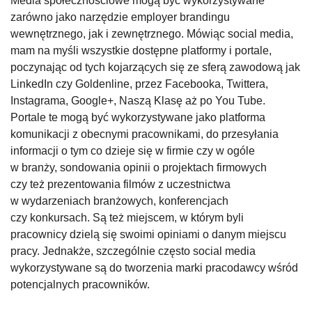
Media społecznościowe mogą być wykorzystywane
zarówno jako narzędzie employer brandingu
wewnętrznego, jak i zewnętrznego. Mówiąc social media,
mam na myśli wszystkie dostępne platformy i portale,
poczynając od tych kojarzących się ze sferą zawodową jak
LinkedIn czy Goldenline, przez Facebooka, Twittera,
Instagrama, Google+, Naszą Klasę aż po You Tube.
Portale te mogą być wykorzystywane jako platforma
komunikacji z obecnymi pracownikami, do przesyłania
informacji o tym co dzieje się w firmie czy w ogóle
w branży, sondowania opinii o projektach firmowych
czy też prezentowania filmów z uczestnictwa
w wydarzeniach branżowych, konferencjach
czy konkursach. Są też miejscem, w którym byli
pracownicy dzielą się swoimi opiniami o danym miejscu
pracy. Jednakże, szczególnie często social media
wykorzystywane są do tworzenia marki pracodawcy wśród
potencjalnych pracowników.