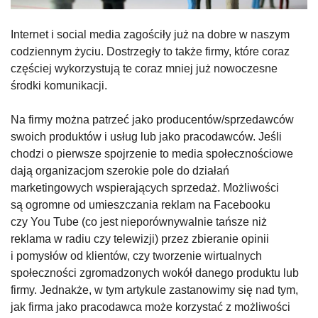
Internet i social media zagościły już na dobre w naszym
codziennym życiu. Dostrzegły to także firmy, które coraz
częściej wykorzystują te coraz mniej już nowoczesne
środki komunikacji.
Na firmy można patrzeć jako producentów/sprzedawców
swoich produktów i usług lub jako pracodawców. Jeśli
chodzi o pierwsze spojrzenie to media społecznościowe
dają organizacjom szerokie pole do działań
marketingowych wspierających sprzedaż. Możliwości
są ogromne od umieszczania reklam na Facebooku
czy You Tube (co jest nieporównywalnie tańsze niż
reklama w radiu czy telewizji) przez zbieranie opinii
i pomysłów od klientów, czy tworzenie wirtualnych
społeczności zgromadzonych wokół danego produktu lub
firmy. Jednakże, w tym artykule zastanowimy się nad tym,
jak firma jako pracodawca może korzystać z możliwości