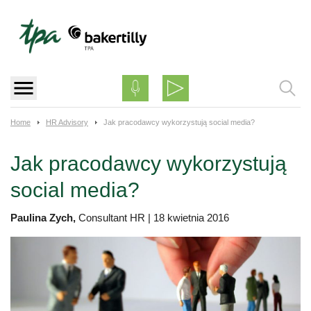
Skip
to
content
Home
HR Advisory
Jak pracodawcy wykorzystują social media?
Jak pracodawcy wykorzystują
social media?
Paulina Zych,
Consultant HR
|
18 kwietnia 2016