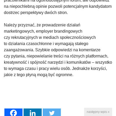
pracownikami na ogólnodostępnym forum, ale odpowiedź
na niepochlebną opinie pozwoli potencjalnym kandydatom
dostrzec perspektywy dwóch stron.
Należy przyznać, że prowadzenie działań
marketingowych, employer brandingowych
czy rekrutacyjnych w mediach społecznościowych
to działania czasochłonne i wymagają stałego
zaangażowania. Szybkie odpowiedzi na komentarze
czy pytania, niepowielanie treści na różnych platformach,
kreatywność i spójność narzędzi i komunikatów – wszystko
to wymaga czasu i pracy wielu osób. Jednakże korzyści,
jakie z tego płyną mogą być ogromne.
następny wpis »