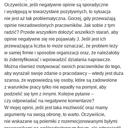
Oczywiście, jeśli negatywne opinie są sporadyczne
i występują w towarzystwie pozytywnych, to sytuacja
nie jest aż tak problematyczna. Gorzej, gdy przeważają
opinie niezadowolonych pracowników. Jak sobie z tym
radzić? Przede wszystkim dołożyć wszelkich starań, aby
opinie negatywne się nie pojawiały J. Jeśli jest ich
przeważająca liczba to może oznaczać, że problem leży
w samej firmie i sposobie organizacji oraz, że należałoby
to zidentyfikować i wprowadzić działania naprawcze.
Można również motywować swoich pracowników do tego,
aby wyrażali swoje zdanie o pracodawcy – wtedy jest duża
szansa, że wypowiedzą się osoby, które są zadowolone
z warunków pracy tylko nie wpadły na pomysł, aby
podzielić się tym z innymi. Kolejne pytanie –
czy odpowiadać na negatywne komentarze?
W mojej opinii, jeśli jest taka możliwość oraz mamy
argumenty na swoją obronę, to warto. Oczywiście,
nie wskazane są polemiki z rozemocjonowanymi byłymi