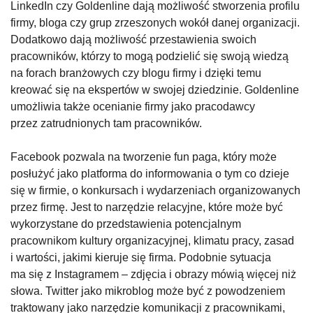
LinkedIn czy Goldenline dają możliwość stworzenia profilu
firmy, bloga czy grup zrzeszonych wokół danej organizacji.
Dodatkowo dają możliwość przestawienia swoich
pracowników, którzy to mogą podzielić się swoją wiedzą
na forach branżowych czy blogu firmy i dzięki temu
kreować się na ekspertów w swojej dziedzinie. Goldenline
umożliwia także ocenianie firmy jako pracodawcy
przez zatrudnionych tam pracowników.
Facebook pozwala na tworzenie fun paga, który może
posłużyć jako platforma do informowania o tym co dzieje
się w firmie, o konkursach i wydarzeniach organizowanych
przez firmę. Jest to narzędzie relacyjne, które może być
wykorzystane do przedstawienia potencjalnym
pracownikom kultury organizacyjnej, klimatu pracy, zasad
i wartości, jakimi kieruje się firma. Podobnie sytuacja
ma się z Instagramem – zdjęcia i obrazy mówią więcej niż
słowa. Twitter jako mikroblog może być z powodzeniem
traktowany jako narzędzie komunikacji z pracownikami,