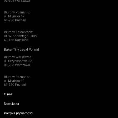
01-208 Warszawa
Biuro w Poznaniu:
ul. Młyńska 12
61-730 Poznań
Biuro w Katowicach:
Al. W. Korfantego 138A
40-156 Katowice
Baker Tilly Legal Poland
Biuro w Warszawie:
ul. Przyokopowa 33
01-208 Warszawa
Biuro w Poznaniu:
ul. Młyńska 12
61-730 Poznań
O nas
Newsletter
Polityka prywatności