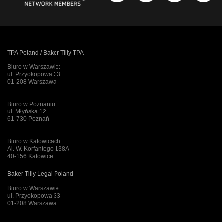
TPA Poland / Baker Tilly TPA
Biuro w Warszawie:
ul. Przyokopowa 33
01-208 Warszawa
Biuro w Poznaniu:
ul. Młyńska 12
61-730 Poznań
Biuro w Katowicach:
Al. W. Korfantego 138A
40-156 Katowice
Baker Tilly Legal Poland
Biuro w Warszawie:
ul. Przyokopowa 33
01-208 Warszawa