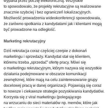
wyparta przez pocztę elektroniczną. Wszystkie
to spowodowało, że projekty rekrutacyjne są realizowane
znacznie szybciej i bez ograniczeń lokalizacyjnych.
Możliwość prowadzenia wideokonferencji spowodowała,
że zarówno spotkania z kandydatami jak i klientami mogą
być prowadzone na odległość.
Marketing rekrutacyjny
Dziś rekrutacja coraz częściej czerpie z dokonań
marketingu i sprzedaży. Kandydat stał się klientem,
któremu trzeba „sprzedać” ofertę pracy. Mówi się
o marketingu rekrutacyjnym, którym nazywa się wszystkie
działania podejmowane w obszarze komunikacji
zewnętrznej, które mają na celu zainteresowanie grupy
docelowej pracą w danej organizacji. Pojawiają się coraz
to nowsze i ciekawsze strategie pozyskiwania kandydatów.
Korzysta się z viral marketingu (polegającego
na wrzucaniu do sieci materiałów np. memów, które jak