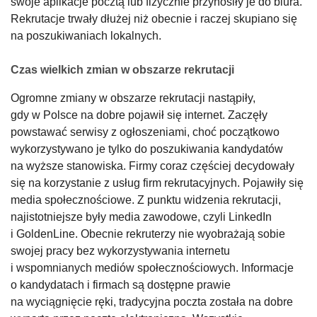
swoje aplikacje pocztą lub fizycznie przynosiły je do biura.
Rekrutacje trwały dłużej niż obecnie i raczej skupiano się
na poszukiwaniach lokalnych.
Czas wielkich zmian w obszarze rekrutacji
Ogromne zmiany w obszarze rekrutacji nastąpiły,
gdy w Polsce na dobre pojawił się internet. Zaczęły
powstawać serwisy z ogłoszeniami, choć początkowo
wykorzystywano je tylko do poszukiwania kandydatów
na wyższe stanowiska. Firmy coraz częściej decydowały
się na korzystanie z usług firm rekrutacyjnych. Pojawiły się
media społecznościowe. Z punktu widzenia rekrutacji,
najistotniejsze były media zawodowe, czyli LinkedIn
i GoldenLine. Obecnie rekruterzy nie wyobrażają sobie
swojej pracy bez wykorzystywania internetu
i wspomnianych mediów społecznościowych. Informacje
o kandydatach i firmach są dostępne prawie
na wyciągnięcie ręki, tradycyjna poczta została na dobre