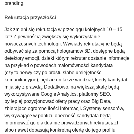
branding.
Rekrutacja przyszłości
Jak zmieni się rekrutacja w przeciągu kolejnych 10 – 15
lat? Z pewnością zwiększy się wykorzystanie
nowoczesnych technologii. Wywiady rekrutacyjne będą
odbywać się za pomocą hologramów 3D, dostępne będą
detektory emocji, dzięki którym rekruter dostanie informacje
na przykład o powodach małomówności kandydata
(czy to nerwy czy po prostu słabe umiejętności
komunikacyjne), będzie on także wiedział, kiedy kandydat
mija się z prawdą. Dodatkowo, na większą skalę będą
wykorzystywane Google Analytics, platformy SEO,
by lepiej pozycjonować oferty pracy oraz Big Data,
zbierające ogromne ilości informacji. Systemy sensorów,
wykrywające w pobliżu obecność kandydata będą
informować go o aktualnie prowadzonych rekrutacjach
albo nawet dopasują konkretną ofertę do jego profilu