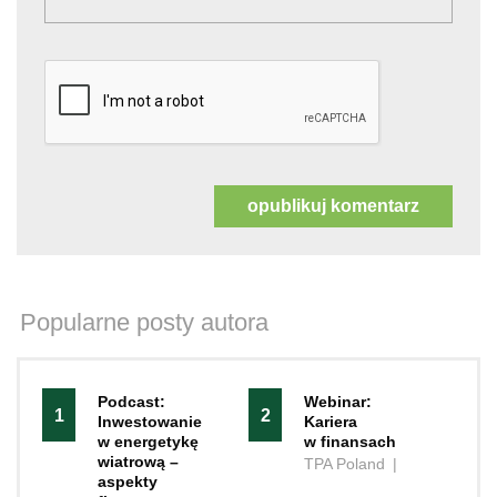
Popularne posty autora
Podcast:
Webinar:
1
2
Inwestowanie
Kariera
w energetykę
w finansach
wiatrową –
TPA Poland
|
aspekty