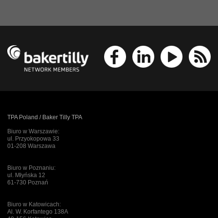
TPA Poland / Baker Tilly TPA
Biuro w Warszawie:
ul. Przyokopowa 33
01-208 Warszawa
Biuro w Poznaniu:
ul. Młyńska 12
61-730 Poznań
Biuro w Katowicach:
Al. W. Korfantego 138A