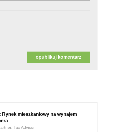
: Rynek mieszkaniowy na wynajem
pera
artner, Tax Advisor