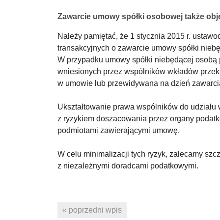
Zawarcie umowy spółki osobowej także obj
Należy pamiętać, że 1 stycznia 2015 r. usta
transakcyjnych o zawarcie umowy spółki nie
W przypadku umowy spółki niebędącej osobą 
wniesionych przez wspólników wkładów przekr
w umowie lub przewidywana na dzień zawarc
Ukształtowanie prawa wspólników do udziału w
z ryzykiem doszacowania przez organy podat
podmiotami zawierającymi umowę.
W celu minimalizacji tych ryzyk, zalecamy s
z niezależnymi doradcami podatkowymi.
« poprzedni wpis