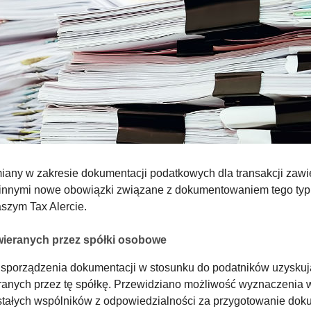
 zmiany w zakresie dokumentacji podatkowych dla transakcji za
innymi nowe obowiązki związane z dokumentowaniem tego typu 
szym Tax Alercie.
wieranych przez spółki osobowe
porządzenia dokumentacji w stosunku do podatników uzyskują
eranych przez tę spółkę. Przewidziano możliwość wyznaczenia
stałych wspólników z odpowiedzialności za przygotowanie doku