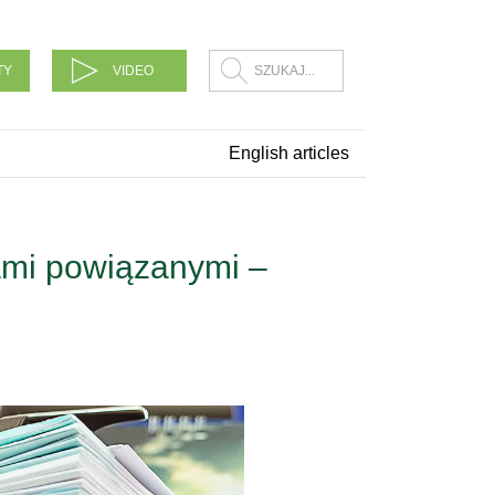
TY
VIDEO
English articles
ami powiązanymi –