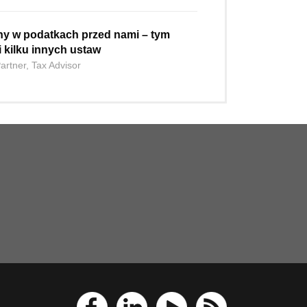
ny w podatkach przed nami – tym
i kilku innych ustaw
artner, Tax Advisor