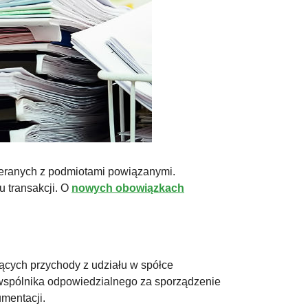
wieranych z podmiotami powiązanymi.
transakcji. O
nowych obowiązkach
cych przychody z udziału w spółce
 wspólnika odpowiedzialnego za sporządzenie
mentacji.