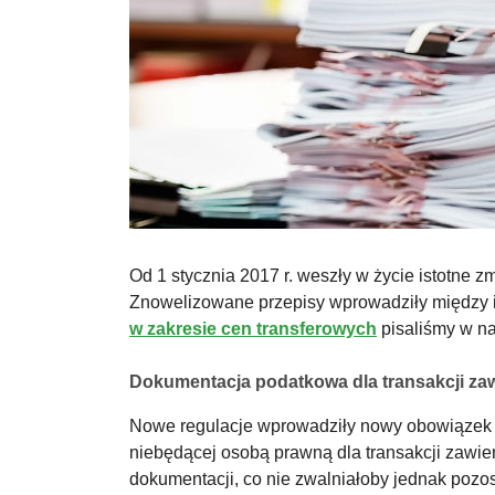
Od 1 stycznia 2017 r. weszły w życie istotne
Znowelizowane przepisy wprowadziły między 
w zakresie cen transferowych
pisaliśmy w na
Dokumentacja podatkowa dla transakcji za
Nowe regulacje wprowadziły nowy obowiązek s
niebędącej osobą prawną dla transakcji zawi
dokumentacji, co nie zwalniałoby jednak pozo