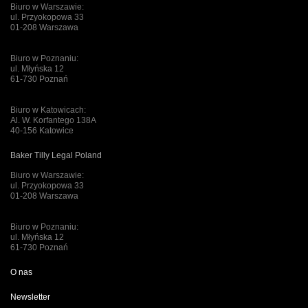
Biuro w Warszawie:
ul. Przyokopowa 33
01-208 Warszawa
Biuro w Poznaniu:
ul. Młyńska 12
61-730 Poznań
Biuro w Katowicach:
Al. W. Korfantego 138A
40-156 Katowice
Baker Tilly Legal Poland
Biuro w Warszawie:
ul. Przyokopowa 33
01-208 Warszawa
Biuro w Poznaniu:
ul. Młyńska 12
61-730 Poznań
O nas
Newsletter