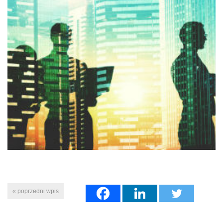
« poprzedni wpis