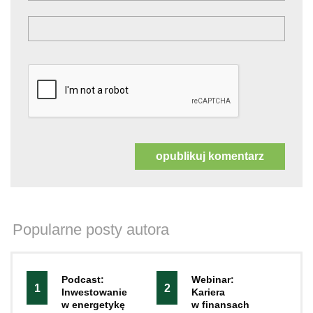
Popularne posty autora
Podcast:
Webinar:
1
2
Inwestowanie
Kariera
w energetykę
w finansach