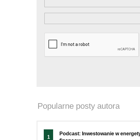
Popularne posty autora
Podcast: Inwestowanie w energet
1