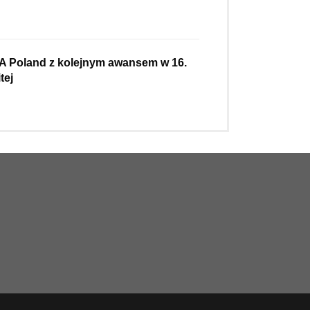
A Poland z kolejnym awansem w 16.
tej