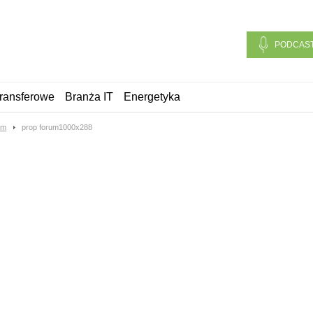
PODCAS
ransferowe
Branża IT
Energetyka
um
prop forum1000x288