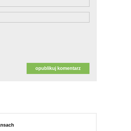
nansach