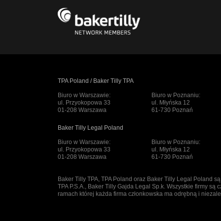
TPA Poland / Baker Tilly TPA
Biuro w Warszawie:
Biuro w Poznaniu:
ul. Przyokopowa 33
ul. Młyńska 12
01-208 Warszawa
61-730 Poznań
Baker Tilly Legal Poland
Biuro w Warszawie:
Biuro w Poznaniu:
ul. Przyokopowa 33
ul. Młyńska 12
01-208 Warszawa
61-730 Poznań
Baker Tilly TPA, TPA Poland oraz Baker Tilly Legal Poland s
TPA P.S.A., Baker Tilly Gajda Legal Sp.k. Wszystkie firmy są c
ramach której każda firma członkowska ma odrębną i nieza