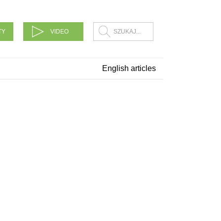
TY
VIDEO
English articles