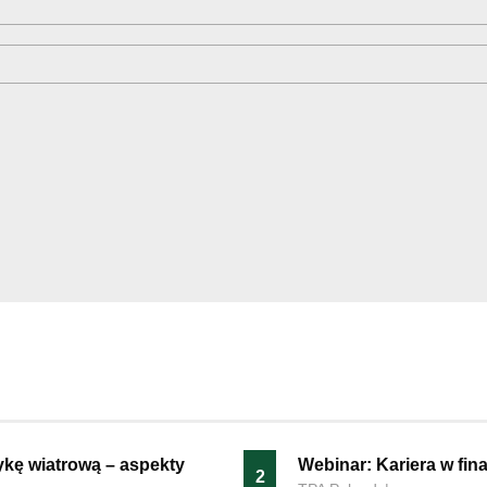
ykę wiatrową – aspekty
Webinar: Kariera w fi
2