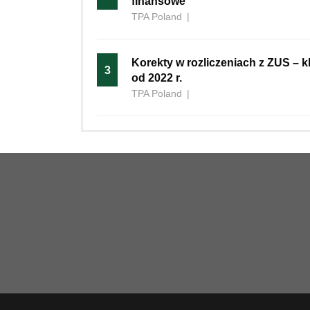
finansowe
TPA Poland
|
Korekty w rozliczeniach z ZUS – 
3
od 2022 r.
TPA Poland
|