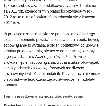
Tak więc zobowiązanie podatkowe z tytułu PIT należne
za 2011 rok, którego termin płatności przypadał w roku
2012 (ostatni dzień kwietnia) przedawnia się z końcem
2017 roku.
W praktyce oznacza to tyle, że po upływie określonego
czasu od momentu powstania zobowiązania podatkowego,
zobowiązanie to wygasa, a organ podatkowy, po upływie
terminu przedawnienia, nie może domagać się zapłaty
tego świadczenia. Ważne jest również to, że wraz
z wygaśnięciem zobowiązania, wygasa także obowiązek
zapłaty odsetek za zwłokę. Pewnych możliwości
pozbawiony jest też sam podatnik. Przykładowo nie może
on po upływie tego czasu żądać stwierdzenia nadpłaty
podatku.
Termin przedawnienia może ulec wydłużeniu
Trzeba jednak zauważyć, że przepisy przewidują