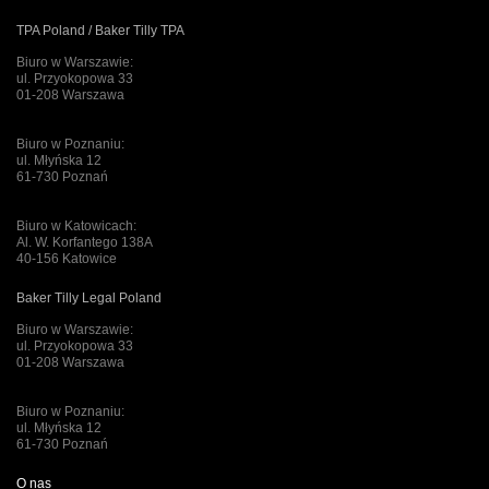
TPA Poland / Baker Tilly TPA
Biuro w Warszawie:
ul. Przyokopowa 33
01-208 Warszawa
Biuro w Poznaniu:
ul. Młyńska 12
61-730 Poznań
Biuro w Katowicach:
Al. W. Korfantego 138A
40-156 Katowice
Baker Tilly Legal Poland
Biuro w Warszawie:
ul. Przyokopowa 33
01-208 Warszawa
Biuro w Poznaniu:
ul. Młyńska 12
61-730 Poznań
O nas