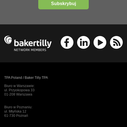
Subskrybuj
TPA Poland / Baker Tilly TPA
Biuro w Warszawie:
ul. Przyokopowa 33
01-208 Warszawa
Biuro w Poznaniu:
ul. Młyńska 12
61-730 Poznań