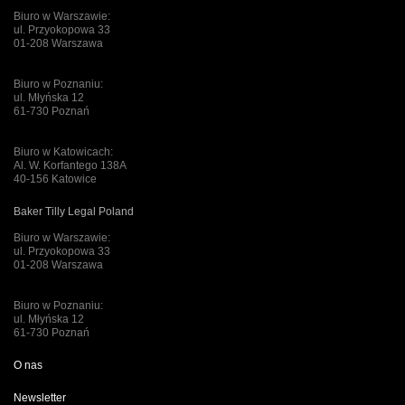
Biuro w Warszawie:
ul. Przyokopowa 33
01-208 Warszawa
Biuro w Poznaniu:
ul. Młyńska 12
61-730 Poznań
Biuro w Katowicach:
Al. W. Korfantego 138A
40-156 Katowice
Baker Tilly Legal Poland
Biuro w Warszawie:
ul. Przyokopowa 33
01-208 Warszawa
Biuro w Poznaniu:
ul. Młyńska 12
61-730 Poznań
O nas
Newsletter