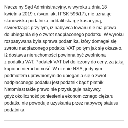
Naczelny Sąd Administracyjny, w wyroku z dnia 18
kwietnia 2019 r. (sygn. akt I FSK 596/17), nie uznając
stanowiska podatnika, oddalił skargę kasacyjną,
stwierdzając przy tym, iż nabywca towaru nie ma prawa
do ubiegania się o zwrot nadpłaconego podatku. W wyroku
rozpatrywana była sprawa podatnika, który domagał się
zwrotu nadpłaconego podatku VAT po tym jak się okazało,
iż dostawa nieruchomości powinna być zwolniona
z podatku VAT. Podatek VAT był doliczony do ceny, za jaką
kupiono nieruchomość. W ocenie NSA, jedynym
podmiotem uprawnionym do ubiegania się o zwrot
nadpłaconego podatku jest podatnik bądź płatnik.
Natomiast takie prawo nie przysługuje nabywcy,
gdyż okoliczność poniesienia ekonomicznego ciężaru
podatku nie powoduje uzyskania przez nabywcę statusu
podatnika.