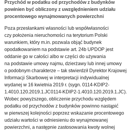
Przychód w podatku od przychodów z budynków
powinien być obliczony z uwzględnieniem udziału
procentowego wynajmowanych powierzchni
Poza przesłankami własności lub współwłasności
czy położenia nieruchomości na terytorium Polski
warunkiem, który m.in. pozwala objąć budynek
opodatkowaniem na podstawie art. 24b UPDOP jest
oddanie go w całości albo w części do używania
na podstawie umowy najmu, dzierżawy lub innej umowy
o podobnym charakterze – tak stwierdził Dyrektor Krajowej
Informacji Skarbowej w interpretacji indywidualnej
wydanej w 16 kwietnia 2019 r. (sygn. 0114-KDIP2-
1.4010.120.2019.1.JC0114-KDIP2-1.4010.120.2019.1.JC).
Wobec powyższego, obliczenie przychodu względem
podatku od przychodów z budynków powinno nastąpić
w pierwszej kolejności poprzez wskazanie procentowego
udziału wartości w odniesieniu do wynajmowanej
powierzchni, a następnie zastosowania kwoty wolnej