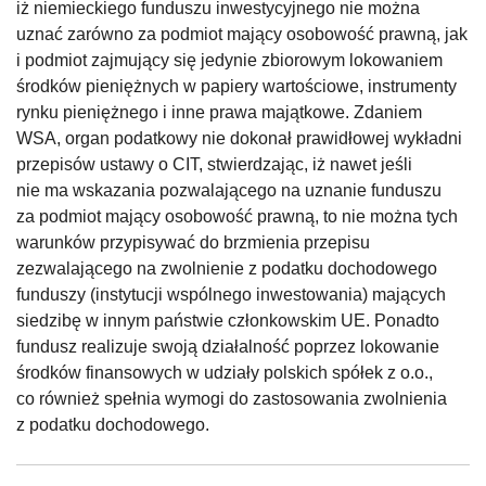
iż niemieckiego funduszu inwestycyjnego nie można
uznać zarówno za podmiot mający osobowość prawną, jak
i podmiot zajmujący się jedynie zbiorowym lokowaniem
środków pieniężnych w papiery wartościowe, instrumenty
rynku pieniężnego i inne prawa majątkowe. Zdaniem
WSA, organ podatkowy nie dokonał prawidłowej wykładni
przepisów ustawy o CIT, stwierdzając, iż nawet jeśli
nie ma wskazania pozwalającego na uznanie funduszu
za podmiot mający osobowość prawną, to nie można tych
warunków przypisywać do brzmienia przepisu
zezwalającego na zwolnienie z podatku dochodowego
funduszy (instytucji wspólnego inwestowania) mających
siedzibę w innym państwie członkowskim UE. Ponadto
fundusz realizuje swoją działalność poprzez lokowanie
środków finansowych w udziały polskich spółek z o.o.,
co również spełnia wymogi do zastosowania zwolnienia
z podatku dochodowego.