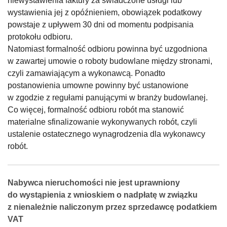
niewystawienia faktury za świadczone usługi lub
wystawienia jej z opóźnieniem, obowiązek podatkowy
powstaje z upływem 30 dni od momentu podpisania
protokołu odbioru.
Natomiast formalność odbioru powinna być uzgodniona
w zawartej umowie o roboty budowlane między stronami,
czyli zamawiającym a wykonawcą. Ponadto
postanowienia umowne powinny być ustanowione
w zgodzie z regułami panującymi w branży budowlanej.
Co więcej, formalność odbioru robót ma stanowić
materialne sfinalizowanie wykonywanych robót, czyli
ustalenie ostatecznego wynagrodzenia dla wykonawcy
robót.
Nabywca nieruchomości nie jest uprawniony
do wystąpienia z wnioskiem o nadpłatę w związku
z nienależnie naliczonym przez sprzedawcę podatkiem
VAT