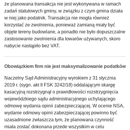
że planowana transakcja nie jest wykonywana w ramach
zadań statutowych gminy, w związku z czym gmina działa
w niej jako podatnik. Transakcja nie mogła również
korzystać ze zwolnienia, ponieważ zamianą miały być
objęte tereny budowlane, a ponadto nie było dopuszczalne
zastosowanie zwolnienia dla towarów używanych, skoro
nabycie nastąpiło bez VAT.
Obowiązkiem firm nie jest maksymalizowanie podatków
Naczelny Sąd Administracyjny wyrokiem z 31 stycznia
2019 r. (sygn. akt II FSK 3242/18) oddalającym skargę
kasacyjną rozstrzygnął o prawidłowości rozstrzygnięcia
wojewódzkiego sądu administracyjnego uchylającego
odmowę wydania opinii zabezpieczającej. W ocenie NSA,
wydanie odmowy opinii zabezpieczającej powinno być
uzasadnione zwłaszcza tym, że planowana czynność
miała zostać dokonana przede wszystkim w celu