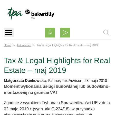
Skip
to
content
Home
Aktualności
Tax & Legal Highlights for Real Estate – maj 2019
Tax & Legal Highlights for Real
Estate – maj 2019
Małgorzata Dankowska,
Partner, Tax Advisor
|
23 maja 2019
Moment wykonania usługi budowlanej lub budowlano-
montażowej na gruncie VAT
Zgodnie z wyrokiem Trybunału Sprawiedliwości UE z dnia
02 maja 2019 r. (sygn. akt C-224/18), w przypadku