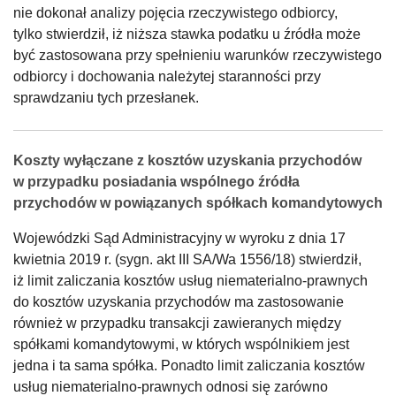
nie dokonał analizy pojęcia rzeczywistego odbiorcy,
tylko stwierdził, iż niższa stawka podatku u źródła może
być zastosowana przy spełnieniu warunków rzeczywistego
odbiorcy i dochowania należytej staranności przy
sprawdzaniu tych przesłanek.
Koszty wyłączane z kosztów uzyskania przychodów
w przypadku posiadania wspólnego źródła
przychodów w powiązanych spółkach komandytowych
Wojewódzki Sąd Administracyjny w wyroku z dnia 17
kwietnia 2019 r. (sygn. akt III SA/Wa 1556/18) stwierdził,
iż limit zaliczania kosztów usług niematerialno-prawnych
do kosztów uzyskania przychodów ma zastosowanie
również w przypadku transakcji zawieranych między
spółkami komandytowymi, w których wspólnikiem jest
jedna i ta sama spółka. Ponadto limit zaliczania kosztów
usług niematerialno-prawnych odnosi się zarówno