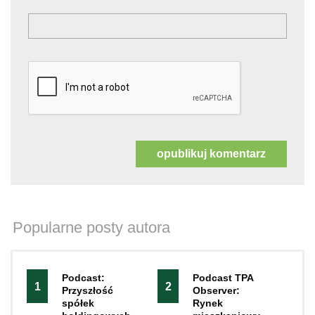
Popularne posty autora
Podcast:
Podcast TPA
1
2
Przyszłość
Observer:
spółek
Rynek