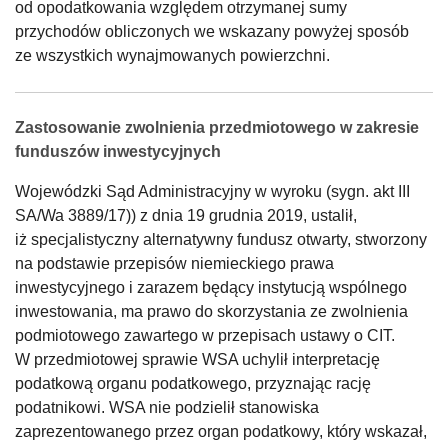
od opodatkowania względem otrzymanej sumy
przychodów obliczonych we wskazany powyżej sposób
ze wszystkich wynajmowanych powierzchni.
Zastosowanie zwolnienia przedmiotowego w zakresie
funduszów inwestycyjnych
Wojewódzki Sąd Administracyjny w wyroku (sygn. akt III
SA/Wa 3889/17)) z dnia 19 grudnia 2019, ustalił,
iż specjalistyczny alternatywny fundusz otwarty, stworzony
na podstawie przepisów niemieckiego prawa
inwestycyjnego i zarazem będący instytucją wspólnego
inwestowania, ma prawo do skorzystania ze zwolnienia
podmiotowego zawartego w przepisach ustawy o CIT.
W przedmiotowej sprawie WSA uchylił interpretację
podatkową organu podatkowego, przyznając rację
podatnikowi. WSA nie podzielił stanowiska
zaprezentowanego przez organ podatkowy, który wskazał,