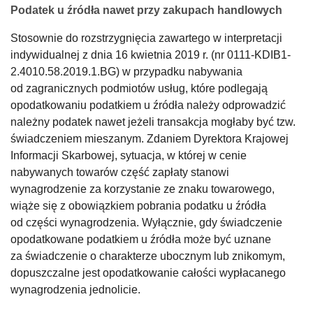
Podatek u źródła nawet przy zakupach handlowych
Stosownie do rozstrzygnięcia zawartego w interpretacji
indywidualnej z dnia 16 kwietnia 2019 r. (nr 0111-KDIB1-
2.4010.58.2019.1.BG) w przypadku nabywania
od zagranicznych podmiotów usług, które podlegają
opodatkowaniu podatkiem u źródła należy odprowadzić
należny podatek nawet jeżeli transakcja mogłaby być tzw.
świadczeniem mieszanym. Zdaniem Dyrektora Krajowej
Informacji Skarbowej, sytuacja, w której w cenie
nabywanych towarów część zapłaty stanowi
wynagrodzenie za korzystanie ze znaku towarowego,
wiąże się z obowiązkiem pobrania podatku u źródła
od części wynagrodzenia. Wyłącznie, gdy świadczenie
opodatkowane podatkiem u źródła może być uznane
za świadczenie o charakterze ubocznym lub znikomym,
dopuszczalne jest opodatkowanie całości wypłacanego
wynagrodzenia jednolicie.