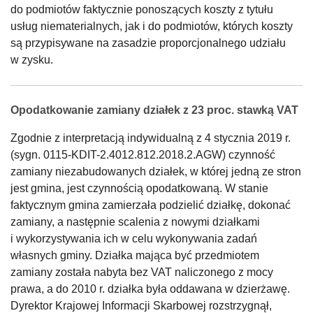
do podmiotów faktycznie ponoszących koszty z tytułu
usług niematerialnych, jak i do podmiotów, których koszty
są przypisywane na zasadzie proporcjonalnego udziału
w zysku.
Opodatkowanie zamiany działek z 23 proc. stawką VAT
Zgodnie z interpretacją indywidualną z 4 stycznia 2019 r.
(sygn. 0115-KDIT-2.4012.812.2018.2.AGW) czynność
zamiany niezabudowanych działek, w której jedną ze stron
jest gmina, jest czynnością opodatkowaną. W stanie
faktycznym gmina zamierzała podzielić działkę, dokonać
zamiany, a następnie scalenia z nowymi działkami
i wykorzystywania ich w celu wykonywania zadań
własnych gminy. Działka mająca być przedmiotem
zamiany została nabyta bez VAT naliczonego z mocy
prawa, a do 2010 r. działka była oddawana w dzierżawę.
Dyrektor Krajowej Informacji Skarbowej rozstrzygnął,