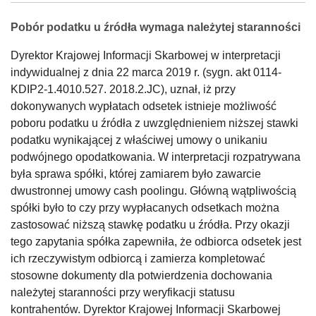
Pobór podatku u źródła wymaga należytej staranności
Dyrektor Krajowej Informacji Skarbowej w interpretacji
indywidualnej z dnia 22 marca 2019 r. (sygn. akt 0114-
KDIP2-1.4010.527. 2018.2.JC), uznał, iż przy
dokonywanych wypłatach odsetek istnieje możliwość
poboru podatku u źródła z uwzględnieniem niższej stawki
podatku wynikającej z właściwej umowy o unikaniu
podwójnego opodatkowania. W interpretacji rozpatrywana
była sprawa spółki, której zamiarem było zawarcie
dwustronnej umowy cash poolingu. Główną wątpliwością
spółki było to czy przy wypłacanych odsetkach można
zastosować niższą stawkę podatku u źródła. Przy okazji
tego zapytania spółka zapewniła, że odbiorca odsetek jest
ich rzeczywistym odbiorcą i zamierza kompletować
stosowne dokumenty dla potwierdzenia dochowania
należytej staranności przy weryfikacji statusu
kontrahentów. Dyrektor Krajowej Informacji Skarbowej