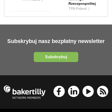
Rzeczpospolitej
TPA Poland
|
Subskrybuj nasz bezpłatny newsletter
Subskrybuj