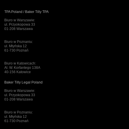
TPA Poland / Baker Tilly TPA
Biuro w Warszawie:
ul. Przyokopowa 33
01-208 Warszawa
Biuro w Poznaniu:
ul. Młyńska 12
61-730 Poznań
Biuro w Katowicach:
Al. W. Korfantego 138A
40-156 Katowice
Baker Tilly Legal Poland
Biuro w Warszawie:
ul. Przyokopowa 33
01-208 Warszawa
Biuro w Poznaniu:
ul. Młyńska 12
61-730 Poznań