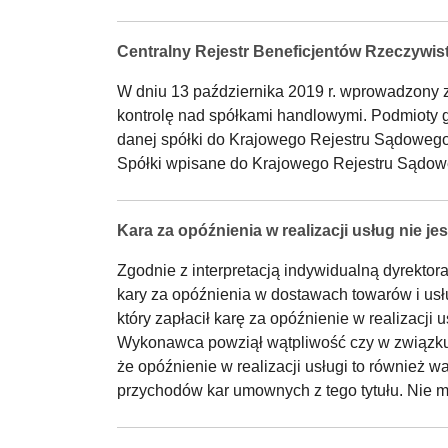
Centralny Rejestr Beneficjentów Rzeczywi
W dniu 13 października 2019 r. wprowadzony zo
kontrolę nad spółkami handlowymi. Podmioty g
danej spółki do Krajowego Rejestru Sądowego,
Spółki wpisane do Krajowego Rejestru Sądowego
Kara za opóźnienia w realizacji usług nie 
Zgodnie z interpretacją indywidualną dyrektor
kary za opóźnienia w dostawach towarów i us
który zapłacił karę za opóźnienie w realizacj
Wykonawca powziął wątpliwość czy w związku
że opóźnienie w realizacji usługi to również 
przychodów kar umownych z tego tytułu. Nie 