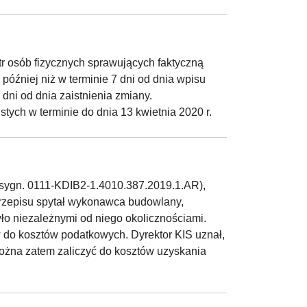
str osób fizycznych sprawujących faktyczną
óźniej niż w terminie 7 dni od dnia wpisu
dni od dnia zaistnienia zmiany.
tych w terminie do dnia 13 kwietnia 2020 r.
. (sygn. 0111-KDIB2-1.4010.387.2019.1.AR),
przepisu spytał wykonawca budowlany,
ło niezależnymi od niego okolicznościami.
do kosztów podatkowych. Dyrektor KIS uznał,
 można zatem zaliczyć do kosztów uzyskania