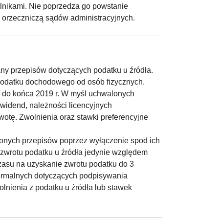
nikami. Nie poprzedza go powstanie
 orzeczniczą sądów administracyjnych.
any przepisów dotyczących podatku u źródła.
podatku dochodowego od osób fizycznych.
 do końca 2019 r. W myśl uchwalonych
ywidend, należności licencyjnych
otę. Zwolnienia oraz stawki preferencyjne
onych przepisów poprzez wyłączenie spod ich
 zwrotu podatku u źródła jedynie względem
zasu na uzyskanie zwrotu podatku do 3
formalnych dotyczących podpisywania
lnienia z podatku u źródła lub stawek