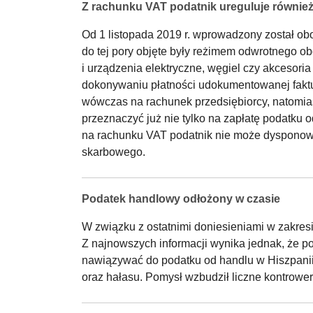
Z rachunku VAT podatnik ureguluje równie
Od 1 listopada 2019 r. wprowadzony został ob
do tej pory objęte były reżimem odwrotnego o
i urządzenia elektryczne, węgiel czy akcesor
dokonywaniu płatności udokumentowanej fakturą
wówczas na rachunek przedsiębiorcy, natomia
przeznaczyć już nie tylko na zapłatę podatku 
na rachunku VAT podatnik nie może dysponowa
skarbowego.
Podatek handlowy odłożony w czasie
W związku z ostatnimi doniesieniami w zakres
Z najnowszych informacji wynika jednak, że p
nawiązywać do podatku od handlu w Hiszpanii.
oraz hałasu. Pomysł wzbudził liczne kontrower