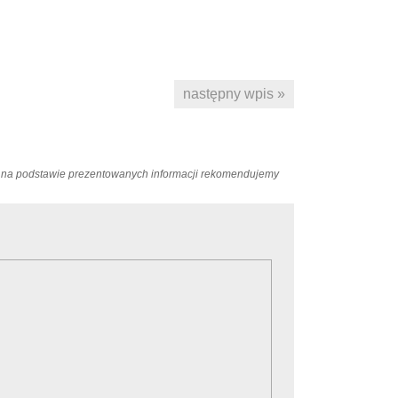
następny wpis »
ań na podstawie prezentowanych informacji rekomendujemy