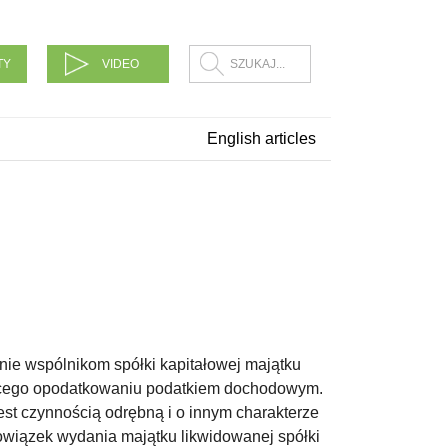
TY
VIDEO
English articles
nie wspólnikom spółki kapitałowej majątku
jącego opodatkowaniu podatkiem dochodowym.
st czynnością odrębną i o innym charakterze
bowiązek wydania majątku likwidowanej spółki