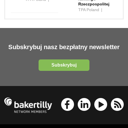
Rzeczpospolitej
TPA Poland
|
Subskrybuj nasz bezpłatny newsletter
Subskrybuj