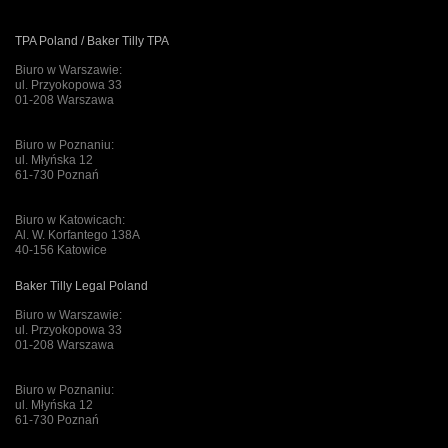
TPA Poland / Baker Tilly TPA
Biuro w Warszawie:
ul. Przyokopowa 33
01-208 Warszawa
Biuro w Poznaniu:
ul. Młyńska 12
61-730 Poznań
Biuro w Katowicach:
Al. W. Korfantego 138A
40-156 Katowice
Baker Tilly Legal Poland
Biuro w Warszawie:
ul. Przyokopowa 33
01-208 Warszawa
Biuro w Poznaniu:
ul. Młyńska 12
61-730 Poznań