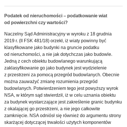
Podatek od nieruchomości – podatkowanie wiat
od powierzchni czy wartości?
Naczelny Sąd Administracyjny w wyroku z 18 grudnia
2019 r. (II FSK 481/18) orzekł, iż wiaty powinny być
klasyfikowane jako budynki na gruncie podatku
od nieruchomości, a nie jak dotychczas jako budowle.
Jedną z cech obiektu budowlanego warunkującą
zaklasyfikowanie go jako budynek jest wydzielenie
z przestrzeni za pomocą przegród budowlanych. Obecnie
można zauważyć zmianę rozumienia przegród
budowlanych. Potwierdzeniem tego jest powyższy wyrok
NSA, w którym sąd stwierdził, iż w celu uznania obiektu
za budynek wystarczające jest zakreślenie granic budynku
z okalającej go przestrzeni, a nie jego całkowite
zamknięcie. NSA odniósł się również do argumentu strony
skarżącej dotyczącej trwałości użytych komponentów