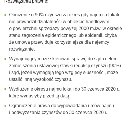
Rozwiązania prawne:
Obniżenie o 90% czynszu za okres gdy najemca lokalu
nie prowadził działalności w obiekcie handlowym
o powierzchni sprzedaży powyżej 2000 m.kw. w okresie
stanu zagrożenia epidemicznego lub epidemii, chyba
że umowa przewiduje korzystniejsze dla najemcy
rozwiązanie.
Wynajmujący może skierować sprawę do sądu celem
zmniejszenia ustawowej stawki redukcji czynszu (90%)
i sąd, jeżeli wymagają tego względy słuszności, może
ustalić inną wysokość czynszu.
Wydłużenie okresu najmu lokali do 30 czerwca 2020 r.,
które wygasłyby przed tą datą.
Ograniczenie prawa do wypowiadania umów najmu
i podwyższania czynszów do 30 czerwca 2020 r.