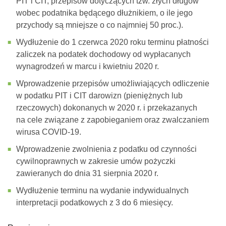
PIT i CIT, przepisów dotyczących tzw. złych długów
wobec podatnika będącego dłużnikiem, o ile jego
przychody są mniejsze o co najmniej 50 proc.).
Wydłużenie do 1 czerwca 2020 roku terminu płatności
zaliczek na podatek dochodowy od wypłacanych
wynagrodzeń w marcu i kwietniu 2020 r.
Wprowadzenie przepisów umożliwiających odliczenie
w podatku PIT i CIT darowizn (pieniężnych lub
rzeczowych) dokonanych w 2020 r. i przekazanych
na cele związane z zapobieganiem oraz zwalczaniem
wirusa COVID-19.
Wprowadzenie zwolnienia z podatku od czynności
cywilnoprawnych w zakresie umów pożyczki
zawieranych do dnia 31 sierpnia 2020 r.
Wydłużenie terminu na wydanie indywidualnych
interpretacji podatkowych z 3 do 6 miesięcy.