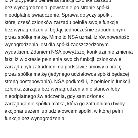
iż w przypadku pełnienia funkcji członka zarządu
bez wynagrodzenia, powstanie po stronie spółki
nieodpłatne świadczenie. Sprawa dotyczy spółki,
której część członków zarządu pełniła swoje funkcje
bez wynagrodzenia, będąc jednocześnie zatrudnionym
przez spółkę matkę. Mimo to NSA uznał, iż równowartość
wynagrodzenia jest dla spółki zaoszczędzonym
wydatkiem. Zdaniem NSA powyższej konkluzji nie zmienia
fakt, iż w okresie pełnienia swoich funkcji, członkowie
zarządu byli zatrudnieni na podstawie umowy o pracę
przez spółkę matkę (jedynego udziałowca spółki będącej
stroną postępowania). NSA podkreślił, iż pełnienie funkcji
członka zarządu bez wynagrodzenia nie stanowiłoby
nieodpłatnego świadczenia, gdy sam członek
zarządu(a nie spółka matka, która go zatrudniała) byłby
akcjonariuszem lub udziałowcem spółki, w której pełni
funkcję bez wynagrodzenia.