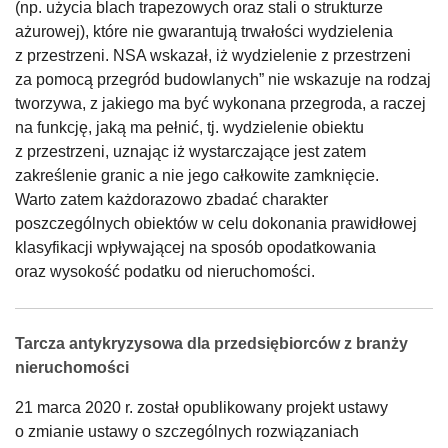
(np. użycia blach trapezowych oraz stali o strukturze
ażurowej), które nie gwarantują trwałości wydzielenia
z przestrzeni. NSA wskazał, iż wydzielenie z przestrzeni
za pomocą przegród budowlanych” nie wskazuje na rodzaj
tworzywa, z jakiego ma być wykonana przegroda, a raczej
na funkcję, jaką ma pełnić, tj. wydzielenie obiektu
z przestrzeni, uznając iż wystarczające jest zatem
zakreślenie granic a nie jego całkowite zamknięcie.
Warto zatem każdorazowo zbadać charakter
poszczególnych obiektów w celu dokonania prawidłowej
klasyfikacji wpływającej na sposób opodatkowania
oraz wysokość podatku od nieruchomości.
Tarcza antykryzysowa dla przedsiębiorców z branży
nieruchomości
21 marca 2020 r. został opublikowany projekt ustawy
o zmianie ustawy o szczególnych rozwiązaniach