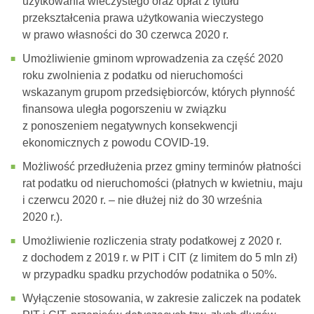
użytkowania wieczystego oraz opłat z tytułu
przekształcenia prawa użytkowania wieczystego
w prawo własności do 30 czerwca 2020 r.
Umożliwienie gminom wprowadzenia za część 2020
roku zwolnienia z podatku od nieruchomości
wskazanym grupom przedsiębiorców, których płynność
finansowa uległa pogorszeniu w związku
z ponoszeniem negatywnych konsekwencji
ekonomicznych z powodu COVID-19.
Możliwość przedłużenia przez gminy terminów płatności
rat podatku od nieruchomości (płatnych w kwietniu, maju
i czerwcu 2020 r. – nie dłużej niż do 30 września
2020 r.).
Umożliwienie rozliczenia straty podatkowej z 2020 r.
z dochodem z 2019 r. w PIT i CIT (z limitem do 5 mln zł)
w przypadku spadku przychodów podatnika o 50%.
Wyłączenie stosowania, w zakresie zaliczek na podatek