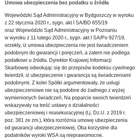
Umowa ubezpieczenia bez podatku u źródła
Wojewódzki Sąd Administracyjny w Bydgoszczy w wyroku
z 22 stycznia 2020 r., sygn. akt I SA/BD 655/19
oraz Wojewódzki Sąd Administracyjny w Poznaniu
w wyroku z 11 lutego 2020 r., sygn. akt I SA/Po 927/19,
orzekły, iż umowa ubezpieczenia nie jest świadczeniem
podobnym do gwarancji i poręczeń, a zatem nie podlega
podatkowi u źródła. Dyrektor Krajowej Informacji
Skarbowej odwołując się do przepisów kodeksu cywilnego
twierdził, iż ubezpieczenie i gwarancja są świadczeniami
podobnymi. Z kolei Spółki argumentowały, że usługi
ubezpieczeniowe nie są podobne do żadnego z wyżej
wymienionych świadczeń. Na poparcie swoich twierdzeń
wskazywały na treść ustawy o działalności
ubezpieczeniowej i reasekuracyjnej (t.j. Dz.U. z 2019 r.
poz. 381 ze zm.), która rozróżnia umowę ubezpieczenia
od gwarancji ubezpieczeniowej. Oba korzystne dla
podatników wyroki WSA są nieprawomocne.