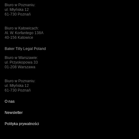
Biuro w Poznaniu:
ul. Młyńska 12
61-730 Poznań
Biuro w Katowicach:
Al. W. Korfantego 138A
40-156 Katowice
Baker Tilly Legal Poland
Biuro w Warszawie:
ul. Przyokopowa 33
01-208 Warszawa
Biuro w Poznaniu:
ul. Młyńska 12
61-730 Poznań
O nas
Newsletter
Polityka prywatności