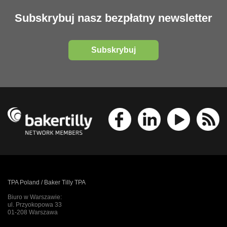
Subskrybuj nasz bezpłatny newsletter
Subskrybuj
TPA Poland / Baker Tilly TPA
Biuro w Warszawie:
ul. Przyokopowa 33
01-208 Warszawa