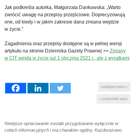
Jak podkreśla autorka, Małgorzata Dankowska: „Warto
zwrócić uwagę na przepisy przejściowe. Doprecyzowują
one, od kiedy i w jakim zakresie dana zmiana wejdzie
w życie.”
Zagadnienia oraz przepisy dostępne są w pełnej wersji
artykułu na stronie Dziennika Gazety Prawnej >>
Zmiany
w CIT wejdą w życie już 1 stycznia 2021 r., ale z wyjątkami
następny wpis »
« poprzedni wpis
Niniejsze opracowanie zostało przygotowane wyłącznie w
celach informacyjnych i ma charakter ogólny. Każdorazowo