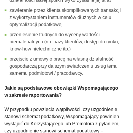
działalności takiej spółki i wykorzystanie jej strat
zawieranie przez klienta skomplikowanych transakcji
z wykorzystaniem instrumentów dłużnych w celu
optymalizacji podatkowej
przeniesienie trudnych do wyceny wartości
niematerialnych (np. bazy klientów, dostęp do rynku,
know-how nietechniczne itp.)
przejście z umowy o pracę na własną działalność
gospodarczą przy dalszym świadczeniu usług temu
samemu podmiotowi / pracodawcy.
Jakie są podstawowe obowiązki Wspomagającego
w zakresie raportowania?
W przypadku powzięcia wątpliwości, czy uzgodnienie
stanowi schemat podatkowy, Wspomagający powinien
wystąpić do Korzystającego lub Promotora z pytaniem,
czy uzgodnienie stanowi schemat podatkowy –