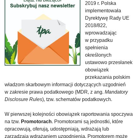
2019 r. Polska
implementowała
Dyrektywę Rady UE
2018/822,
wprowadzając
w przypadku
spełnienia
określonych
ustawowo przesłanek
obowiązek
przekazania polskim
władzom skarbowym informacji dotyczących uzgodnień
w zakresie prawa podatkowego (MDR, z ang.
Mandatory
Disclosure Rules
), tzw. schematów podatkowych.
W pierwszej kolejności obowiązek raportowania spoczywa
na tzw.
Promotorach
. Promotorami są jednostki, które
opracowują, oferują, udostępniają, wdrażają lub
zarządzają wdrażaniem uzgodnienia. Promotorem może