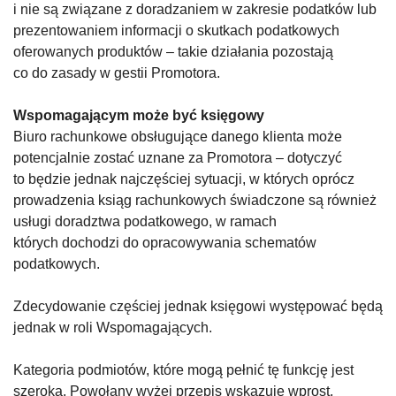
i nie są związane z doradzaniem w zakresie podatków lub
prezentowaniem informacji o skutkach podatkowych
oferowanych produktów – takie działania pozostają
co do zasady w gestii Promotora.
Wspomagającym może być księgowy
Biuro rachunkowe obsługujące danego klienta może
potencjalnie zostać uznane za Promotora – dotyczyć
to będzie jednak najczęściej sytuacji, w których oprócz
prowadzenia ksiąg rachunkowych świadczone są również
usługi doradztwa podatkowego, w ramach
których dochodzi do opracowywania schematów
podatkowych.
Zdecydowanie częściej jednak księgowi występować będą
jednak w roli Wspomagających.
Kategoria podmiotów, które mogą pełnić tę funkcję jest
szeroka. Powołany wyżej przepis wskazuje wprost,