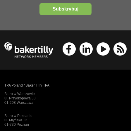
Subskrybuj
TPA Poland / Baker Tilly TPA
Biuro w Warszawie:
ul. Przyokopowa 33
01-208 Warszawa
Biuro w Poznaniu:
ul. Młyńska 12
61-730 Poznań