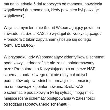
ma na to jedynie 5 dni roboczych od momentu powzięcia
wątpliwości (lub momentu, kiedy powinien był powziąć
wątpliwość).
W tym samym terminie (5 dni) Wspomagający powinien
zawiadomić Szefa KAS, że wystąpił do Korzystającego /
Promotora z takim zapytaniem (stosuje się do tego
formularz MDR-2).
W przypadku, gdy Wspomagający zidentyfikował schemat
podatkowy i jednocześnie nie został poinformowany
przez Promotora lub Korzystającego o numerze NSP
schematu podatkowego (ani nie otrzymał od tych
podmiotów odpowiednich informacji o schemacie)
ma on obowiązek poinformowania Szefa KAS
o schemacie podatkowym (w tej sytuacji mogą mieć
miejsce różne schematy postępowania w zależności
od rodzaju raportowanego schematu).