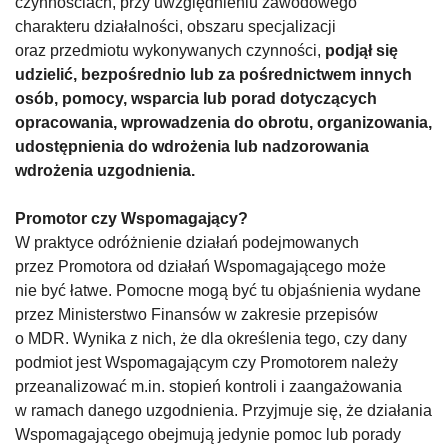
czynnościach, przy uwzględnieniu zawodowego
charakteru działalności, obszaru specjalizacji
oraz przedmiotu wykonywanych czynności,
podjął się
udzielić, bezpośrednio lub za pośrednictwem innych
osób, pomocy, wsparcia lub porad dotyczących
opracowania, wprowadzenia do obrotu, organizowania,
udostępnienia do wdrożenia lub nadzorowania
wdrożenia uzgodnienia.
Promotor czy Wspomagający?
W praktyce odróżnienie działań podejmowanych
przez Promotora od działań Wspomagającego może
nie być łatwe. Pomocne mogą być tu objaśnienia wydane
przez Ministerstwo Finansów w zakresie przepisów
o MDR. Wynika z nich, że dla określenia tego, czy dany
podmiot jest Wspomagającym czy Promotorem należy
przeanalizować m.in. stopień kontroli i zaangażowania
w ramach danego uzgodnienia. Przyjmuje się, że działania
Wspomagającego obejmują jedynie pomoc lub porady