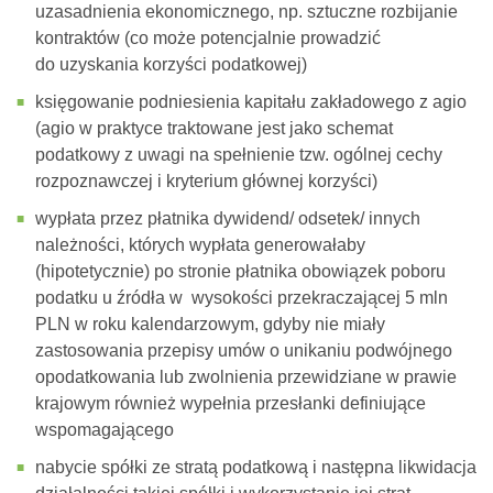
uzasadnienia ekonomicznego, np. sztuczne rozbijanie
kontraktów (co może potencjalnie prowadzić
do uzyskania korzyści podatkowej)
księgowanie podniesienia kapitału zakładowego z agio
(agio w praktyce traktowane jest jako schemat
podatkowy z uwagi na spełnienie tzw. ogólnej cechy
rozpoznawczej i kryterium głównej korzyści)
wypłata przez płatnika dywidend/ odsetek/ innych
należności, których wypłata generowałaby
(hipotetycznie) po stronie płatnika obowiązek poboru
podatku u źródła w wysokości przekraczającej 5 mln
PLN w roku kalendarzowym, gdyby nie miały
zastosowania przepisy umów o unikaniu podwójnego
opodatkowania lub zwolnienia przewidziane w prawie
krajowym również wypełnia przesłanki definiujące
wspomagającego
nabycie spółki ze stratą podatkową i następna likwidacja