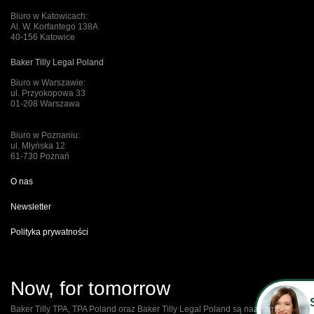
Biuro w Katowicach:
Al. W. Korfantego 138A
40-156 Katowice
Baker Tilly Legal Poland
Biuro w Warszawie:
ul. Przyokopowa 33
01-208 Warszawa
Biuro w Poznaniu:
ul. Młyńska 12
61-730 Poznań
O nas
Newsletter
Polityka prywatności
Now, for tomorrow
Baker Tilly TPA, TPA Poland oraz Baker Tilly Legal Poland są nazwami