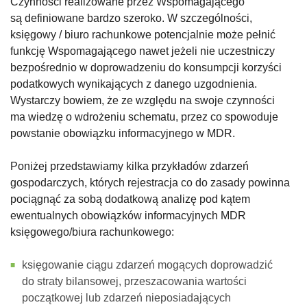
Czynności realizowane przez Wspomagającego
są definiowane bardzo szeroko. W szczególności,
księgowy / biuro rachunkowe potencjalnie może pełnić
funkcję Wspomagającego nawet jeżeli nie uczestniczy
bezpośrednio w doprowadzeniu do konsumpcji korzyści
podatkowych wynikających z danego uzgodnienia.
Wystarczy bowiem, że ze względu na swoje czynności
ma wiedzę o wdrożeniu schematu, przez co spowoduje
powstanie obowiązku informacyjnego w MDR.
Poniżej przedstawiamy kilka przykładów zdarzeń
gospodarczych, których rejestracja co do zasady powinna
pociągnąć za sobą dodatkową analizę pod kątem
ewentualnych obowiązków informacyjnych MDR
księgowego/biura rachunkowego:
księgowanie ciągu zdarzeń mogących doprowadzić
do straty bilansowej, przeszacowania wartości
początkowej lub zdarzeń nieposiadających