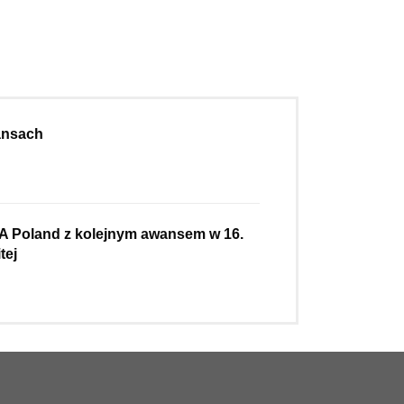
nansach
A Poland z kolejnym awansem w 16.
tej