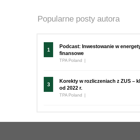
Popularne posty autora
Podcast: Inwestowanie w energet
1
finansowe
TPA Poland
|
Korekty w rozliczeniach z ZUS – 
3
od 2022 r.
TPA Poland
|