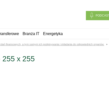
PODCAS
ransferowe
Branża IT
Energetyka
zdań finansowych, a tym samym ich podpisywania i składania do odpowiednich organów.
 255 x 255