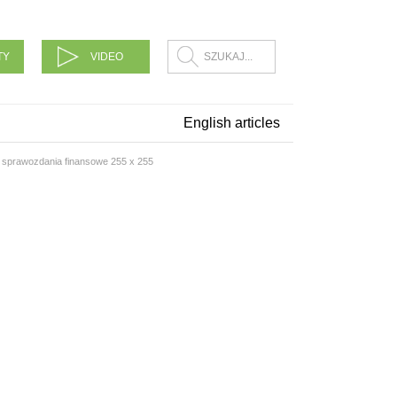
TY
VIDEO
English articles
sprawozdania finansowe 255 x 255