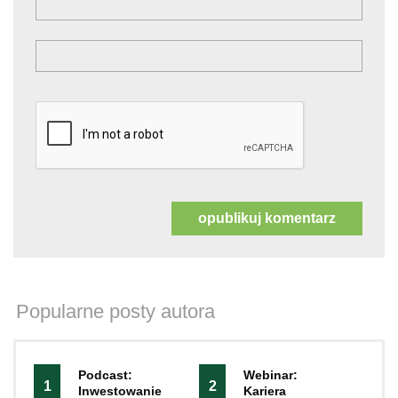
Popularne posty autora
Podcast:
Webinar:
1
2
Inwestowanie
Kariera