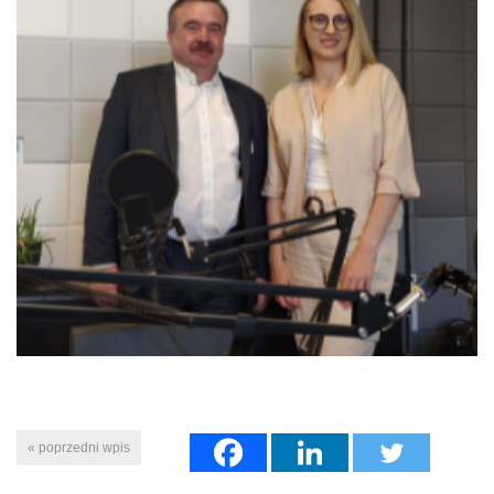
« poprzedni wpis