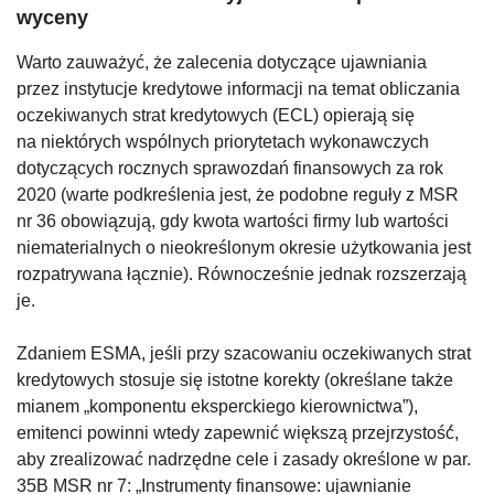
wyceny
Warto zauważyć, że zalecenia dotyczące ujawniania
przez instytucje kredytowe informacji na temat obliczania
oczekiwanych strat kredytowych (ECL) opierają się
na niektórych wspólnych priorytetach wykonawczych
dotyczących rocznych sprawozdań finansowych za rok
2020 (warte podkreślenia jest, że podobne reguły z MSR
nr 36 obowiązują, gdy kwota wartości firmy lub wartości
niematerialnych o nieokreślonym okresie użytkowania jest
rozpatrywana łącznie). Równocześnie jednak rozszerzają
je.
Zdaniem ESMA, jeśli przy szacowaniu oczekiwanych strat
kredytowych stosuje się istotne korekty (określane także
mianem „komponentu eksperckiego kierownictwa”),
emitenci powinni wtedy zapewnić większą przejrzystość́,
aby zrealizować nadrzędne cele i zasady określone w par.
35B MSR nr 7: „Instrumenty finansowe: ujawnianie