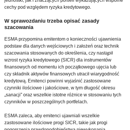
jednostki, jak i znaczących portfeli wykazujących wspólne
cechy pod względem ryzyka kredytowego.
W sprawozdaniu trzeba opisać zasady
szacowania
ESMA przypomina emitentom o konieczności ujawnienia
podstaw dla danych wejściowych i założeń oraz technik
szacowania stosowanych do określenia, czy nastąpił
wzrost ryzyka kredytowego (SICR) dla instrumentów
finansowych od momentu ich początkowego ujęcia lub
czy składnik aktywów finansowych utracił wiarygodność
kredytową. Emitenci powinni wyjaśnić zastosowane
czynniki ilościowe i jakościowe, w tym długość okresu
„sanacji” oraz wszelkie istotne różnice w stosowaniu tych
czynników w poszczególnych portfelach.
ESMA zaleca, aby emitenci ujawniali wszelkie
zastosowane ilościowe progi SICR, takie jak progi
pogorszenia prawdopodobieństwa niewykonania