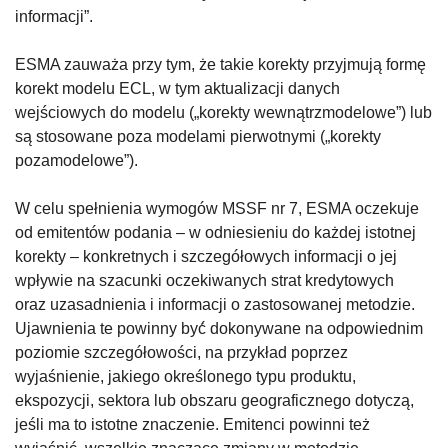
informacji”.
ESMA zauważa przy tym, że takie korekty przyjmują formę
korekt modelu ECL, w tym aktualizacji danych
wejściowych do modelu („korekty wewnątrzmodelowe”) lub
są stosowane poza modelami pierwotnymi („korekty
pozamodelowe”).
W celu spełnienia wymogów MSSF nr 7, ESMA oczekuje
od emitentów podania – w odniesieniu do każdej istotnej
korekty – konkretnych i szczegółowych informacji o jej
wpływie na szacunki oczekiwanych strat kredytowych
oraz uzasadnienia i informacji o zastosowanej metodzie.
Ujawnienia te powinny być́ dokonywane na odpowiednim
poziomie szczegółowości, na przykład poprzez
wyjaśnienie, jakiego określonego typu produktu,
ekspozycji, sektora lub obszaru geograficznego dotyczą,
jeśli ma to istotne znaczenie. Emitenci powinni też