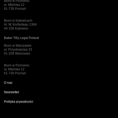
Biuro w Poznaniu:
ul. Młyńska 12
61-730 Poznań
Biuro w Katowicach:
Al. W. Korfantego 138A
40-156 Katowice
Baker Tilly Legal Poland
Biuro w Warszawie:
ul. Przyokopowa 33
01-208 Warszawa
Biuro w Poznaniu:
ul. Młyńska 12
61-730 Poznań
O nas
Newsletter
Polityka prywatności