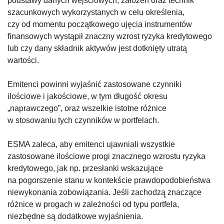
podstawy danych wejściowych, założeń oraz technik
szacunkowych wykorzystanych w celu określenia,
czy od momentu początkowego ujęcia instrumentów
finansowych wystąpił znaczny wzrost ryzyka kredytowego
lub czy dany składnik aktywów jest dotknięty utratą
wartości.
Emitenci powinni wyjaśnić zastosowane czynniki
ilościowe i jakościowe, w tym długość okresu
„naprawczego”, oraz wszelkie istotne różnice
w stosowaniu tych czynników w portfelach.
ESMA zaleca, aby emitenci ujawniali wszystkie
zastosowane ilościowe progi znacznego wzrostu ryzyka
kredytowego, jak np. przesłanki wskazujące
na pogorszenie stanu w kontekście prawdopodobieństwa
niewykonania zobowiązania. Jeśli zachodzą̨ znaczące
różnice w progach w zależności od typu portfela,
niezbędne są dodatkowe wyjaśnienia.