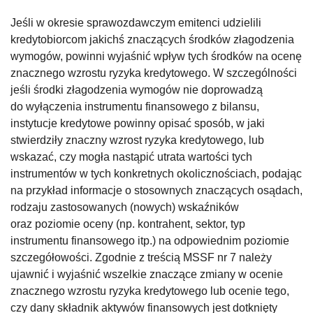
Jeśli w okresie sprawozdawczym emitenci udzielili
kredytobiorcom jakichś znaczących środków złagodzenia
wymogów, powinni wyjaśnić wpływ tych środków na ocenę
znacznego wzrostu ryzyka kredytowego. W szczególności
jeśli środki złagodzenia wymogów nie doprowadzą
do wyłączenia instrumentu finansowego z bilansu,
instytucje kredytowe powinny opisać sposób, w jaki
stwierdziły znaczny wzrost ryzyka kredytowego, lub
wskazać, czy mogła nastąpić utrata wartości tych
instrumentów w tych konkretnych okolicznościach, podając
na przykład informacje o stosownych znaczących osądach,
rodzaju zastosowanych (nowych) wskaźników
oraz poziomie oceny (np. kontrahent, sektor, typ
instrumentu finansowego itp.) na odpowiednim poziomie
szczegółowości. Zgodnie z treścią MSSF nr 7 należy
ujawnić i wyjaśnić wszelkie znaczące zmiany w ocenie
znacznego wzrostu ryzyka kredytowego lub ocenie tego,
czy dany składnik aktywów finansowych jest dotknięty