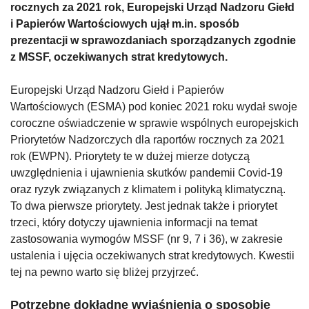
rocznych za 2021 rok, Europejski Urząd Nadzoru Giełd
i Papierów Wartościowych ujął m.in. sposób
prezentacji w sprawozdaniach sporządzanych zgodnie
z MSSF, oczekiwanych strat kredytowych.
Europejski Urząd Nadzoru Giełd i Papierów
Wartościowych (ESMA) pod koniec 2021 roku wydał swoje
coroczne oświadczenie w sprawie wspólnych europejskich
Priorytetów Nadzorczych dla raportów rocznych za 2021
rok (EWPN). Priorytety te w dużej mierze dotyczą
uwzględnienia i ujawnienia skutków pandemii Covid-19
oraz ryzyk związanych z klimatem i polityką klimatyczną.
To dwa pierwsze priorytety. Jest jednak także i priorytet
trzeci, który dotyczy ujawnienia informacji na temat
zastosowania wymogów MSSF (nr 9, 7 i 36), w zakresie
ustalenia i ujęcia oczekiwanych strat kredytowych. Kwestii
tej na pewno warto się bliżej przyjrzeć.
Potrzebne dokładne wyjaśnienia o sposobie