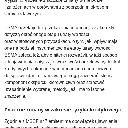
wyjaśnić, wszelkie znaczące zmiany w metodzie
i założeniach w porównaniu z poprzednim okresem
sprawozdawczym.
ESMA oczekuje też przekazania informacji czy korekty
dotyczą określonego etapu utraty wartości
oraz w stosownych przypadkach, o tym, jaki wpływ mają
one na podział instrumentów na etapy utraty wartości.
ESMA zaleca też, aby emitenci rozważyli, w jaki sposób
ich ujawnienia dotyczące wrażliwości oczekiwanych strat
kredytowych dokonane w informacjach dodatkowych
do sprawozdania finansowego mogą zawierać istotny
komponent ekspercki kierownictwa oraz stanowić
uzasadnienie wybranej metody, jeśli ma to istotne
znaczenie.
Znaczne zmiany w zakresie ryzyka kredytowego
Zgodnie z MSSF nr 7 emitent ma obowiązek ujawnienia