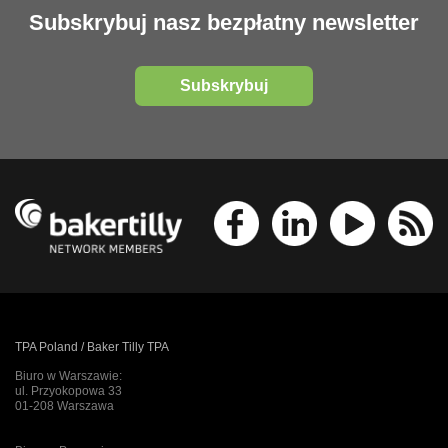
Subskrybuj nasz bezpłatny newsletter
Subskrybuj
TPA Poland / Baker Tilly TPA
Biuro w Warszawie:
ul. Przyokopowa 33
01-208 Warszawa