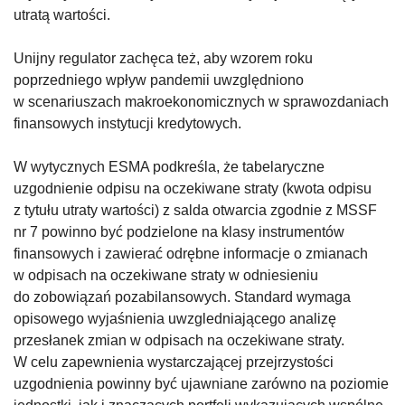
utratą wartości.
Unijny regulator zachęca też, aby wzorem roku
poprzedniego wpływ pandemii uwzględniono
w scenariuszach makroekonomicznych w sprawozdaniach
finansowych instytucji kredytowych.
W wytycznych ESMA podkreśla, że tabelaryczne
uzgodnienie odpisu na oczekiwane straty (kwota odpisu
z tytułu utraty wartości) z salda otwarcia zgodnie z MSSF
nr 7 powinno być podzielone na klasy instrumentów
finansowych i zawierać odrębne informacje o zmianach
w odpisach na oczekiwane straty w odniesieniu
do zobowiązań pozabilansowych. Standard wymaga
opisowego wyjaśnienia uwzgledniającego analizę
przesłanek zmian w odpisach na oczekiwane straty.
W celu zapewnienia wystarczającej przejrzystości
uzgodnienia powinny być ujawniane zarówno na poziomie