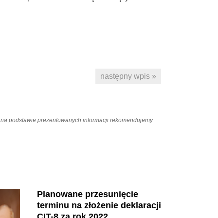
następny wpis »
ań na podstawie prezentowanych informacji rekomendujemy
Planowane przesunięcie
terminu na złożenie deklaracji
CIT-8 za rok 2022