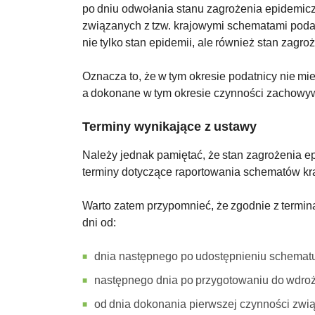
po dniu odwołania stanu zagrożenia epidemic
związanych z tzw. krajowymi schematami podat
nie tylko stan epidemii, ale również stan zagr
Oznacza to, że w tym okresie podatnicy nie mi
a dokonane w tym okresie czynności zachowy
Terminy wynikające z ustawy
Należy jednak pamiętać, że stan zagrożenia e
terminy dotyczące raportowania schematów kr
Warto zatem przypomnieć, że zgodnie z termi
dni od:
dnia następnego po udostępnieniu schemat
następnego dnia po przygotowaniu do wdro
od dnia dokonania pierwszej czynności zw