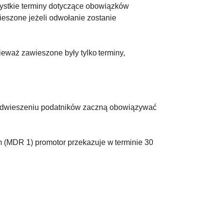
ystkie terminy dotyczące obowiązków
eszone jeżeli odwołanie zostanie
ieważ zawieszone były tylko terminy,
o odwieszeniu podatników zaczną obowiązywać
 (MDR 1) promotor przekazuje w terminie 30