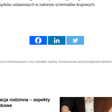
iązków ustawowych w zakresie schematów krajowych.
elach informacyjnych i ma charakter ogólny. Każdorazowo przed podjęciem dział
cja rodzinna – aspekty
tkowe