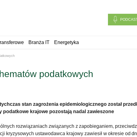
PODCAS
ransferowe
Branża IT
Energetyka
datkowych
schematów podatkowych
otychczas stan zagrożenia epidemiologicznego został prze
ty podatkowe krajowe pozostają nadal zawieszone
ólnych rozwiązaniach związanych z zapobieganiem, przeciwdz
ji kryzysowych ustawodawca krajowy zawiesił w okresie od dni