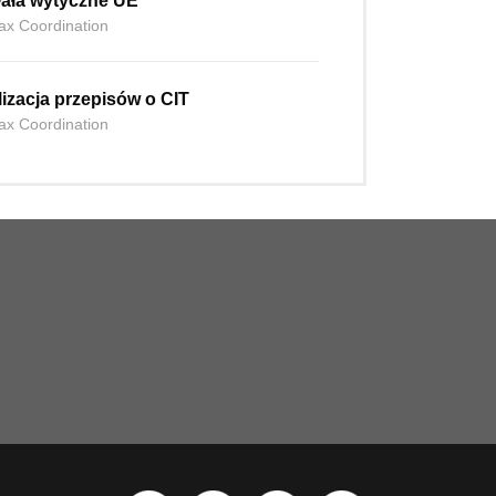
wała wytyczne UE
ax Coordination
izacja przepisów o CIT
ax Coordination