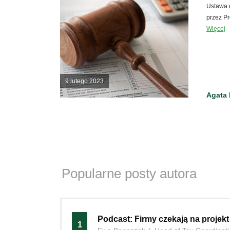
Ustawa o
przez Pr
Więcej
9 lutego 2023
Agata 
Popularne posty autora
Podcast: Firmy czekają na projekt 
1