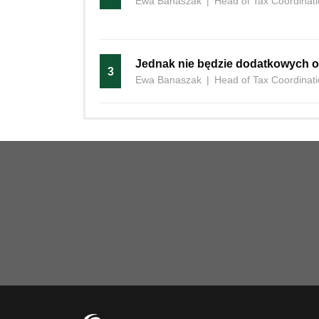
Ewa Banaszak
|
Head of Tax Coordinat
Jednak nie będzie dodatkowych o
3
Ewa Banaszak
|
Head of Tax Coordinat