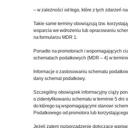
– w zależności od tego, które z tych zdarzeń na
Takie same terminy obowiązują tzw. korzystaj
wsparcia we wdrożeniu lub opracowaniu schem
na formularzu MDR 1.
Ponadto na promotorach i wspomagających ci
schematach podatkowych (MDR – 4) w terminie
Informacje o zastosowaniu schematu podatkowe
dany schemat podatkowy.
Szczególny obowiązek informacyjny ciąży po
o zidentyfikowaniu schematu w terminie 5 dni 
do którego są wspomagającymi stanowi schem
Podatkowego od promotora lub korzystająceg
Jeżeli zatem rozporządzenie dotyczące wpro