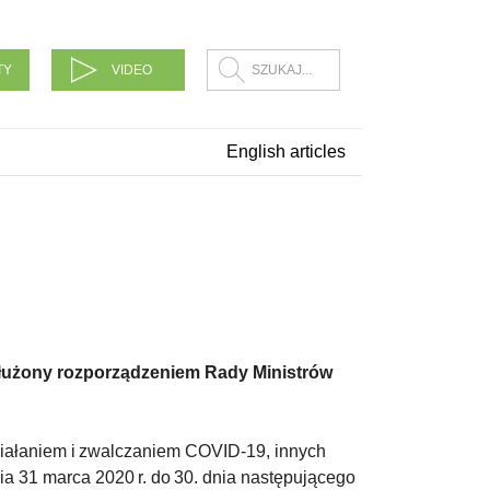
TY
VIDEO
English articles
dłużony rozporządzeniem Rady Ministrów
iałaniem i zwalczaniem COVID-19, innych
a 31 marca 2020 r. do 30. dnia następującego