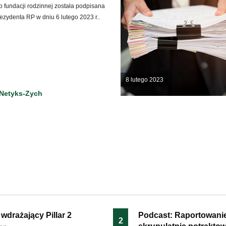
 fundacji rodzinnej została podpisana
ezydenta RP w dniu 6 lutego 2023 r..
8 lutego 2023
Netyks-Zych
wdrażający Pillar 2
Podcast: Raportowani
2