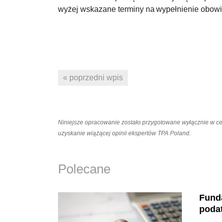
wyżej wskazane terminy na wypełnienie obow
« poprzedni wpis
Niniejsze opracowanie zostało przygotowane wyłącznie w c
uzyskanie wiążącej opinii ekspertów TPA Poland.
Polecane
Funda
poda