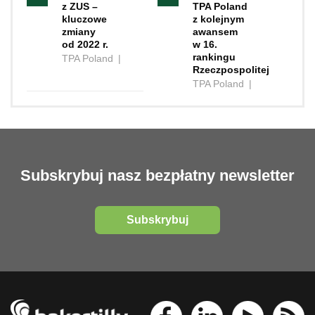
z ZUS –
TPA Poland
kluczowe
z kolejnym
zmiany
awansem
od 2022 r.
w 16.
rankingu
TPA Poland
|
Rzeczpospolitej
TPA Poland
|
Subskrybuj nasz bezpłatny newsletter
Subskrybuj