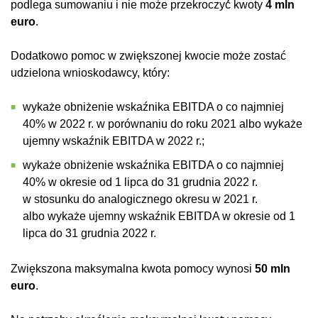
podlega sumowaniu i nie może przekroczyć́ kwoty
4 mln
euro
.
Dodatkowo pomoc w zwiększonej kwocie może zostać
udzielona wnioskodawcy, który:
wykaże obniżenie wskaźnika EBITDA o co najmniej
40% w 2022 r. w porównaniu do roku 2021 albo wykaże
ujemny wskaźnik EBITDA w 2022 r.;
wykaże obniżenie wskaźnika EBITDA o co najmniej
40% w okresie od 1 lipca do 31 grudnia 2022 r.
w stosunku do analogicznego okresu w 2021 r.
albo wykaże ujemny wskaźnik EBITDA w okresie od 1
lipca do 31 grudnia 2022 r.
Zwiększona maksymalna kwota pomocy wynosi
50 mln
euro
.