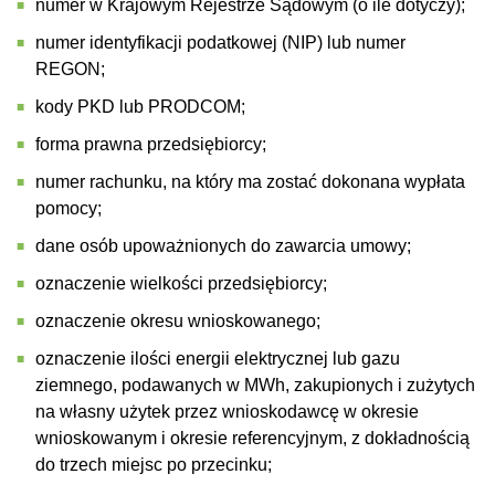
numer w Krajowym Rejestrze Sądowym (o ile dotyczy);
numer identyfikacji podatkowej (NIP) lub numer
REGON;
kody PKD lub PRODCOM;
forma prawna przedsiębiorcy;
numer rachunku, na który ma zostać dokonana wypłata
pomocy;
dane osób upoważnionych do zawarcia umowy;
oznaczenie wielkości przedsiębiorcy;
oznaczenie okresu wnioskowanego;
oznaczenie ilości energii elektrycznej lub gazu
ziemnego, podawanych w MWh, zakupionych i zużytych
na własny użytek przez wnioskodawcę w okresie
wnioskowanym i okresie referencyjnym, z dokładnością
do trzech miejsc po przecinku;