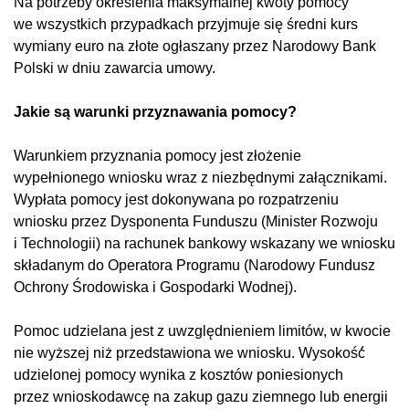
Na potrzeby określenia maksymalnej kwoty pomocy
we wszystkich przypadkach przyjmuje się średni kurs
wymiany euro na złote ogłaszany przez Narodowy Bank
Polski w dniu zawarcia umowy.
Jakie są warunki przyznawania pomocy?
Warunkiem przyznania pomocy jest złożenie
wypełnionego wniosku wraz z niezbędnymi załącznikami.
Wypłata pomocy jest dokonywana po rozpatrzeniu
wniosku przez Dysponenta Funduszu (Minister Rozwoju
i Technologii) na rachunek bankowy wskazany we wniosku
składanym do Operatora Programu (Narodowy Fundusz
Ochrony Środowiska i Gospodarki Wodnej).
Pomoc udzielana jest z uwzględnieniem limitów, w kwocie
nie wyższej niż przedstawiona we wniosku. Wysokość́
udzielonej pomocy wynika z kosztów poniesionych
przez wnioskodawcę na zakup gazu ziemnego lub energii