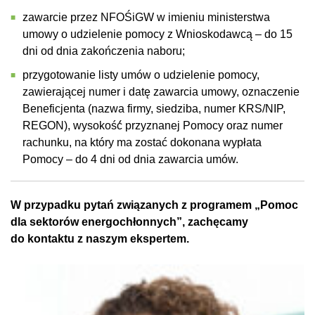
zawarcie przez NFOŚiGW w imieniu ministerstwa
umowy o udzielenie pomocy z Wnioskodawcą – do 15
dni od dnia zakończenia naboru;
przygotowanie listy umów o udzielenie pomocy,
zawierającej numer i datę zawarcia umowy, oznaczenie
Beneficjenta (nazwa firmy, siedziba, numer KRS/NIP,
REGON), wysokość́ przyznanej Pomocy oraz numer
rachunku, na który ma zostać dokonana wypłata
Pomocy – do 4 dni od dnia zawarcia umów.
W przypadku pytań związanych z programem „Pomoc
dla sektorów energochłonnych”, zachęcamy
do kontaktu z naszym ekspertem.