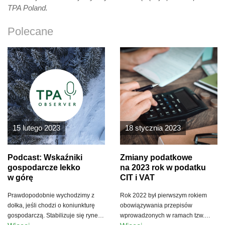
TPA Poland.
Polecane
15 lutego 2023
18 stycznia 2023
Podcast: Wskaźniki
Zmiany podatkowe
gospodarcze lekko
na 2023 rok w podatku
w górę
CIT i VAT
Prawdopodobnie wychodzimy z
Rok 2022 był pierwszym rokiem
dołka, jeśli chodzi o koniunkturę
obowiązywania przepisów
gospodarczą. Stabilizuje się rynek
wprowadzonych w ramach tzw.