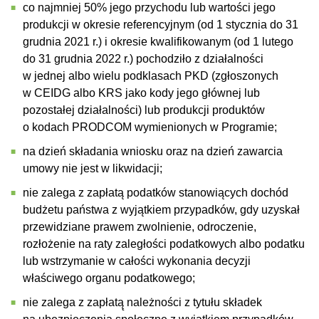
co najmniej 50% jego przychodu lub wartości jego
produkcji w okresie referencyjnym (od 1 stycznia do 31
grudnia 2021 r.) i okresie kwalifikowanym (od 1 lutego
do 31 grudnia 2022 r.) pochodziło z działalności
w jednej albo wielu podklasach PKD (zgłoszonych
w CEIDG albo KRS jako kody jego głównej lub
pozostałej działalności) lub produkcji produktów
o kodach PRODCOM wymienionych w Programie;
na dzień składania wniosku oraz na dzień zawarcia
umowy nie jest w likwidacji;
nie zalega z zapłatą podatków stanowiących dochód
budżetu państwa z wyjątkiem przypadków, gdy uzyskał
przewidziane prawem zwolnienie, odroczenie,
rozłożenie na raty zaległości podatkowych albo podatku
lub wstrzymanie w całości wykonania decyzji
właściwego organu podatkowego;
nie zalega z zapłatą̨ należności z tytułu składek