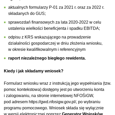
aktualnych formularzy P-01 za 2021 r. oraz za 2022 r.
składanych do GUS;
sprawozdań finansowych za lata 2020-2022 w celu
ustalenia wielkości beneficjenta i spadku EBITDA;
odpisu z KRS wskazującego na prowadzenie
działalności gospodarczej w dniu złożenia wniosku,
w okresie kwalifikowalnym i referencyjnym
raport niezależnego biegłego rewidenta.
Kiedy i jak składamy wniosek?
Formularz wniosku wraz z instrukcją jego wypełniania (tzw.
pomoc kontekstowa) dostępny jest po utworzeniu konta
i zalogowaniu, na stronie internetowej NFOŚiGW,
pod adresem https://gwd.nfosigw.gov.pl/, po wybraniu
programu pomocowego. Wniosek składa się wyłącznie
w wersji elektronicznej poprzez
Generator Wniosków