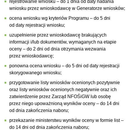
rejestrowanie wniosku – do 1 dnia od daty nadania
wniosku przez wnioskodawcę w Generatorze wniosków;
ocena wniosku wg kryteriów Programu – do 5 dni
od daty rejestracji wniosku;
uzupełnienie przez wnioskodawcę̨ brakujących
informacji i/lub dokumentów, wymaganych na etapie
oceny – do 2 dni od dnia otrzymania wezwania
przez wnioskodawcę;
ponowna ocena wniosku – do 5 dni od daty rejestracji
skorygowanego wniosku;
przygotowanie listy wniosków ocenionych pozytywnie
oraz listy wniosków ocenionych negatywnie oraz ich
zatwierdzenie przez Zarząd NFOŚiGW lub osobę
przez niego upoważnioną wyników oceny – do 14 dni
od dnia zakończenia naboru;
przekazanie ministerstwu wyników oceny w formie list –
do 14 dni od dnia zakończenia naboru;