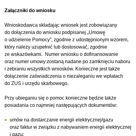
Załączniki do wniosku
Wnioskodawca składając wniosek jest zobowiązany
do dołączenia do wniosku podpisanej „Umowę̨
o udzielenie Pomocy”, zgodnie z udostępnionym wzorem,
który należy uzupełnić lub dostosować́, zgodnie
ze wskazówkami. Numer wniosku o dofinansowanie
oraz numer umowy zostaną nadane po zamknięciu naboru
i zebraniu wszystkich wniosków. Konieczne jest także
dołączenie zaświadczenia o niezaleganiu we wpłatach
do ZUS i urzędu skarbowego.
Przy ubieganiu się o pomoc konieczne będzie także
posiadania co najmniej następujących dokumentów:
umów na dostarczanie energii elektrycznej/gazu
oraz faktur w związku z nabywaniem energii elektrycznej
i gazu;