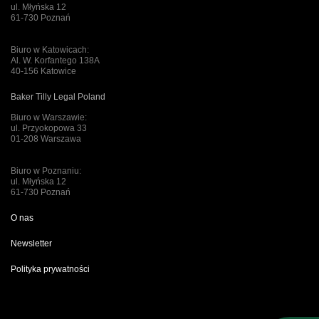
ul. Młyńska 12
61-730 Poznań
Biuro w Katowicach:
Al. W. Korfantego 138A
40-156 Katowice
Baker Tilly Legal Poland
Biuro w Warszawie:
ul. Przyokopowa 33
01-208 Warszawa
Biuro w Poznaniu:
ul. Młyńska 12
61-730 Poznań
O nas
Newsletter
Polityka prywatności