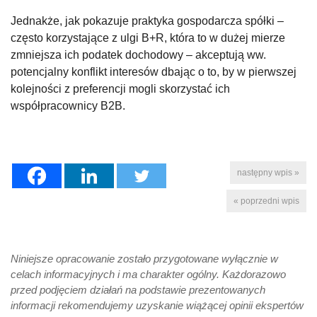
Jednakże, jak pokazuje praktyka gospodarcza spółki –
często korzystające z ulgi B+R, która to w dużej mierze
zmniejsza ich podatek dochodowy – akceptują ww.
potencjalny konflikt interesów dbając o to, by w pierwszej
kolejności z preferencji mogli skorzystać ich
współpracownicy B2B.
następny wpis »
« poprzedni wpis
Niniejsze opracowanie zostało przygotowane wyłącznie w
celach informacyjnych i ma charakter ogólny. Każdorazowo
przed podjęciem działań na podstawie prezentowanych
informacji rekomendujemy uzyskanie wiążącej opinii ekspertów