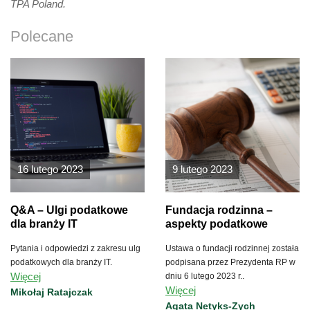
TPA Poland.
Polecane
16 lutego 2023
9 lutego 2023
Q&A – Ulgi podatkowe
Fundacja rodzinna –
dla branży IT
aspekty podatkowe
Pytania i odpowiedzi z zakresu ulg
Ustawa o fundacji rodzinnej została
podatkowych dla branży IT.
podpisana przez Prezydenta RP w
Więcej
dniu 6 lutego 2023 r..
Więcej
Mikołaj Ratajczak
Agata Netyks-Zych