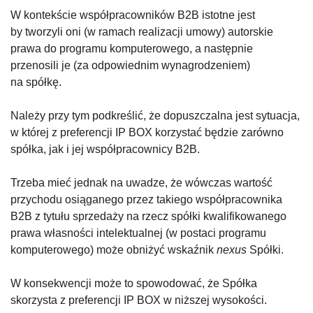
W kontekście współpracowników B2B istotne jest
by tworzyli oni (w ramach realizacji umowy) autorskie
prawa do programu komputerowego, a następnie
przenosili je (za odpowiednim wynagrodzeniem)
na spółkę.
Należy przy tym podkreślić, że dopuszczalna jest sytuacja,
w której z preferencji IP BOX korzystać będzie zarówno
spółka, jak i jej współpracownicy B2B.
Trzeba mieć jednak na uwadze, że wówczas wartość
przychodu osiąganego przez takiego współpracownika
B2B z tytułu sprzedaży na rzecz spółki kwalifikowanego
prawa własności intelektualnej (w postaci programu
komputerowego) może obniżyć wskaźnik
nexus
Spółki.
W konsekwencji może to spowodować, że Spółka
skorzysta z preferencji IP BOX w niższej wysokości.