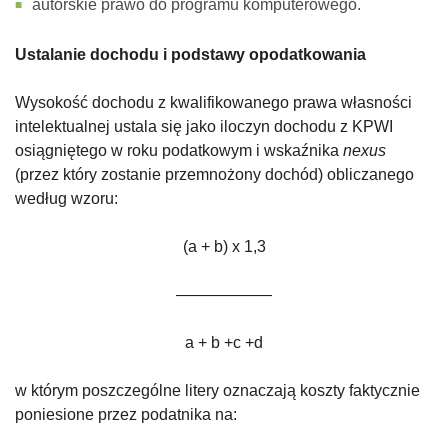
autorskie prawo do programu komputerowego.
Ustalanie dochodu i podstawy opodatkowania
Wysokość dochodu z kwalifikowanego prawa własności
intelektualnej ustala się jako iloczyn dochodu z KPWI
osiągniętego w roku podatkowym i wskaźnika
nexus
(przez który zostanie przemnożony dochód) obliczanego
według wzoru:
(a + b) x 1,3
——————
a + b +c +d
w którym poszczególne litery oznaczają koszty faktycznie
poniesione przez podatnika na: