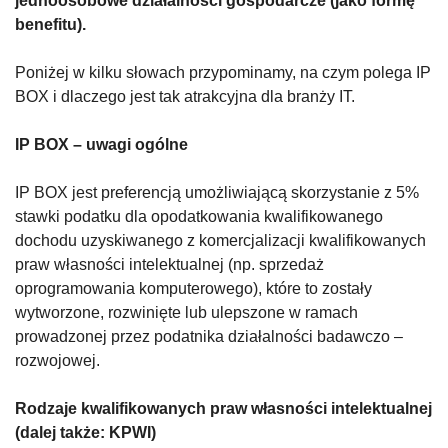
jednoosobowe działalności gospodarcze (jako formę
benefitu).
Poniżej w kilku słowach przypominamy, na czym polega IP
BOX i dlaczego jest tak atrakcyjna dla branży IT.
IP BOX – uwagi ogólne
IP BOX jest preferencją umożliwiającą skorzystanie z 5%
stawki podatku dla opodatkowania kwalifikowanego
dochodu uzyskiwanego z komercjalizacji kwalifikowanych
praw własności intelektualnej (np. sprzedaż
oprogramowania komputerowego), które to zostały
wytworzone, rozwinięte lub ulepszone w ramach
prowadzonej przez podatnika działalności badawczo –
rozwojowej.
Rodzaje kwalifikowanych praw własności intelektualnej
(dalej także: KPWI)