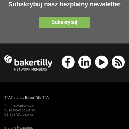
Subskrybuj nasz bezpłatny newsletter
Subskrybuj
TPA Poland / Baker Tilly TPA
Biuro w Warszawie:
ul. Przyokopowa 33
01-208 Warszawa
Biuro w Poznaniu: