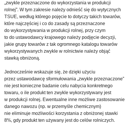
„zwykle przeznaczone do wykorzystania w produkcji
rolnej”. W tym zakresie należy odnieść się do wytycznych
TSUE, według którego pojęcie to dotyczy takich towarów,
które najczęściej i co do zasady są przeznaczone
do wykorzystywania w produkcji rolnej, przy czym
to do ustawodawcy krajowego należy podjęcie decyzji,
jakie grupy towarów z tak ogromnego katalogu towarów
wykorzystywanych zwykle w rolnictwie należy objąć
stawką obniżoną.
Jednocześnie wskazuje się, że dzięki użyciu
przez ustawodawcę sformułowania „zwykle przeznaczone”
nie jest konieczne badanie celu nabycia konkretnego
towaru, o ile produkt ten zwykle wykorzystywany jest
w produkcji rolnej. Ewentualne inne możliwe zastosowanie
danego nawozu (np. w przemyśle chemicznym)
nie eliminuje możliwości korzystania z obniżonej stawki
8%, gdy produkt ten używany jest do celów rolniczych.