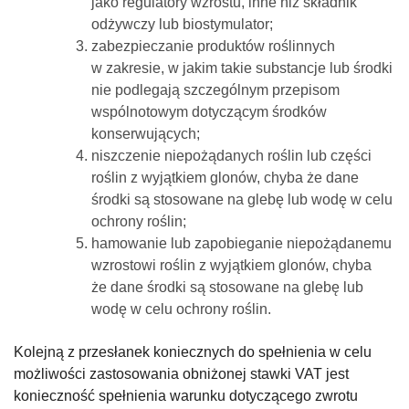
jako regulatory wzrostu, inne niż składnik
odżywczy lub biostymulator;
zabezpieczanie produktów roślinnych
w zakresie, w jakim takie substancje lub środki
nie podlegają szczególnym przepisom
wspólnotowym dotyczącym środków
konserwujących;
niszczenie niepożądanych roślin lub części
roślin z wyjątkiem glonów, chyba że dane
środki są stosowane na glebę lub wodę w celu
ochrony roślin;
hamowanie lub zapobieganie niepożądanemu
wzrostowi roślin z wyjątkiem glonów, chyba
że dane środki są stosowane na glebę lub
wodę w celu ochrony roślin.
Kolejną z przesłanek koniecznych do spełnienia w celu
możliwości zastosowania obniżonej stawki VAT jest
konieczność spełnienia warunku dotyczącego zwrotu