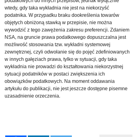
podatkowych do innych przepisów, jednak wyłącznie
wtedy, gdy taka wykładnia nie jest na niekorzyść
podatnika. W przypadku braku dookreślenia towarów
objętych obniżoną stawką w przepisie, nie można
wywodzić z tego zawężenia zakresu preferencji. Zdaniem
NSA, na gruncie prawa podatkowego dopuszczalna jest
możliwość stosowania tzw. wykładni systemowej
zewnętrznej, czyli odwołanie się do pojęć zdefiniowanych
w innych gałęziach prawa, tylko w sytuacji, gdy taka
wykładnia nie prowadzi do kształtowania niekorzystnej
sytuacji podatników w postaci zwiększenia ich
obowiązków podatkowych. Na moment oddawania
artykułu do publikacji, nie jest jeszcze dostępne pisemne
uzasadnienie orzeczenia.