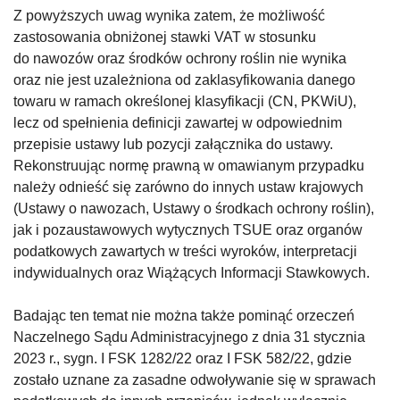
Z powyższych uwag wynika zatem, że możliwość
zastosowania obniżonej stawki VAT w stosunku
do nawozów oraz środków ochrony roślin nie wynika
oraz nie jest uzależniona od zaklasyfikowania danego
towaru w ramach określonej klasyfikacji (CN, PKWiU),
lecz od spełnienia definicji zawartej w odpowiednim
przepisie ustawy lub pozycji załącznika do ustawy.
Rekonstruując normę prawną w omawianym przypadku
należy odnieść się zarówno do innych ustaw krajowych
(Ustawy o nawozach, Ustawy o środkach ochrony roślin),
jak i pozaustawowych wytycznych TSUE oraz organów
podatkowych zawartych w treści wyroków, interpretacji
indywidualnych oraz Wiążących Informacji Stawkowych.
Badając ten temat nie można także pominąć orzeczeń
Naczelnego Sądu Administracyjnego z dnia 31 stycznia
2023 r., sygn. I FSK 1282/22 oraz I FSK 582/22, gdzie
zostało uznane za zasadne odwoływanie się w sprawach