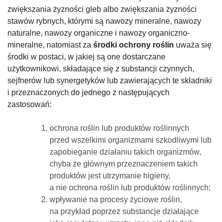
zwiększania żyzności gleb albo zwiększania żyzności
stawów rybnych, którymi są nawozy mineralne, nawozy
naturalne, nawozy organiczne i nawozy organiczno-
mineralne, natomiast za
środki ochrony roślin
uważa się
środki w postaci, w jakiej są one dostarczane
użytkownikowi, składające się z substancji czynnych,
sejfnerów lub synergetyków lub zawierających te składniki
i przeznaczonych do jednego z następujących
zastosowań:
ochrona roślin lub produktów roślinnych
przed wszelkimi organizmami szkodliwymi lub
zapobieganie działaniu takich organizmów,
chyba że głównym przeznaczeniem takich
produktów jest utrzymanie higieny,
a nie ochrona roślin lub produktów roślinnych;
wpływanie na procesy życiowe roślin,
na przykład poprzez substancje działające