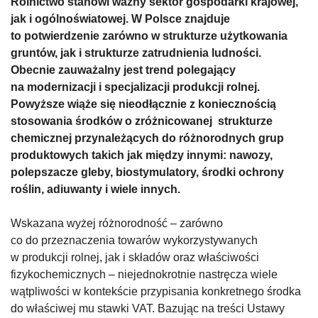
Rolnictwo stanowi ważny sektor gospodarki krajowej,
jak i ogólnoświatowej. W Polsce znajduje
to potwierdzenie zarówno w strukturze użytkowania
gruntów, jak i strukturze zatrudnienia ludności.
Obecnie zauważalny jest trend polegający
na modernizacji i specjalizacji produkcji rolnej.
Powyższe wiąże się nieodłącznie z koniecznością
stosowania środków o zróżnicowanej strukturze
chemicznej przynależących do różnorodnych grup
produktowych takich jak między innymi: nawozy,
polepszacze gleby, biostymulatory, środki ochrony
roślin, adiuwanty i wiele innych.
Wskazana wyżej różnorodność – zarówno
co do przeznaczenia towarów wykorzystywanych
w produkcji rolnej, jak i składów oraz właściwości
fizykochemicznych – niejednokrotnie nastręcza wiele
wątpliwości w kontekście przypisania konkretnego środka
do właściwej mu stawki VAT. Bazując na treści Ustawy