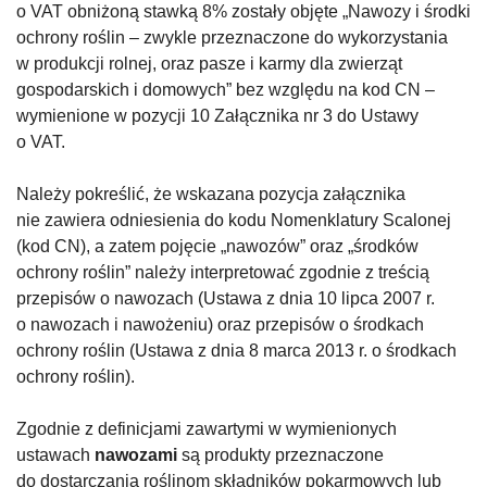
o VAT obniżoną stawką 8% zostały objęte „Nawozy i środki
ochrony roślin – zwykle przeznaczone do wykorzystania
w produkcji rolnej, oraz pasze i karmy dla zwierząt
gospodarskich i domowych” bez względu na kod CN –
wymienione w pozycji 10 Załącznika nr 3 do Ustawy
o VAT.
Należy pokreślić, że wskazana pozycja załącznika
nie zawiera odniesienia do kodu Nomenklatury Scalonej
(kod CN), a zatem pojęcie „nawozów” oraz „środków
ochrony roślin” należy interpretować zgodnie z treścią
przepisów o nawozach (Ustawa z dnia 10 lipca 2007 r.
o nawozach i nawożeniu) oraz przepisów o środkach
ochrony roślin (Ustawa z dnia 8 marca 2013 r. o środkach
ochrony roślin).
Zgodnie z definicjami zawartymi w wymienionych
ustawach
nawozami
są produkty przeznaczone
do dostarczania roślinom składników pokarmowych lub