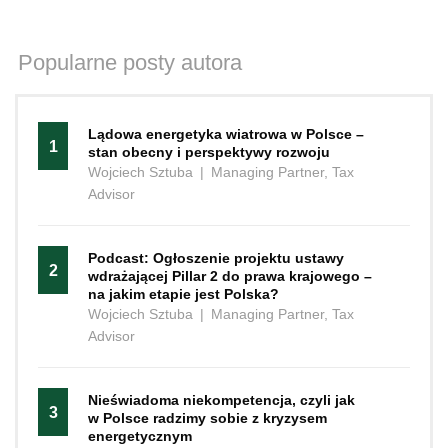
Popularne posty autora
Lądowa energetyka wiatrowa w Polsce –
1
stan obecny i perspektywy rozwoju
Wojciech Sztuba
|
Managing Partner, Tax
Advisor
Podcast: Ogłoszenie projektu ustawy
2
wdrażającej Pillar 2 do prawa krajowego –
na jakim etapie jest Polska?
Wojciech Sztuba
|
Managing Partner, Tax
Advisor
Nieświadoma niekompetencja, czyli jak
3
w Polsce radzimy sobie z kryzysem
energetycznym