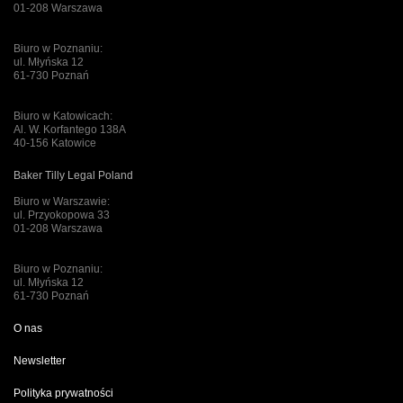
01-208 Warszawa
Biuro w Poznaniu:
ul. Młyńska 12
61-730 Poznań
Biuro w Katowicach:
Al. W. Korfantego 138A
40-156 Katowice
Baker Tilly Legal Poland
Biuro w Warszawie:
ul. Przyokopowa 33
01-208 Warszawa
Biuro w Poznaniu:
ul. Młyńska 12
61-730 Poznań
O nas
Newsletter
Polityka prywatności