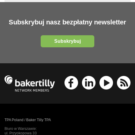
Subskrybuj nasz bezpłatny newsletter
Subskrybuj
TPA Poland / Baker Tilly TPA
Biuro w Warszawie:
ul. Przyokopowa 33