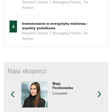
Wojciech Sztuba
|
Managing Partner, Tax
Advisor
Inwestowanie w energetykę wiatrową –
4
aspekty podatkowe
Wojciech Sztuba
|
Managing Partner, Tax
Advisor
Nasi eksperci
Maja
Fenikowska
Consultant