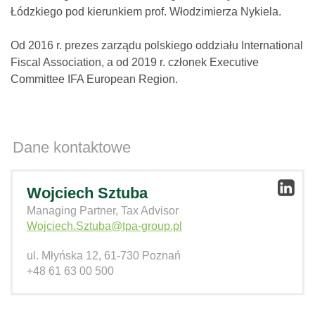
Łódzkiego pod kierunkiem prof. Włodzimierza Nykiela.
Od 2016 r. prezes zarządu polskiego oddziału International
Fiscal Association, a od 2019 r. członek Executive
Committee IFA European Region.
Dane kontaktowe
Wojciech Sztuba
Managing Partner, Tax Advisor
Wojciech.Sztuba@tpa-group.pl
ul. Młyńska 12, 61-730 Poznań
+48 61 63 00 500