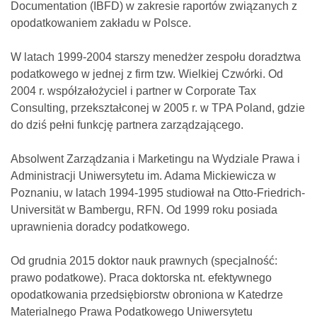
Documentation (IBFD) w zakresie raportów związanych z
opodatkowaniem zakładu w Polsce.
W latach 1999-2004 starszy menedżer zespołu doradztwa
podatkowego w jednej z firm tzw. Wielkiej Czwórki. Od
2004 r. współzałożyciel i partner w Corporate Tax
Consulting, przekształconej w 2005 r. w TPA Poland, gdzie
do dziś pełni funkcję partnera zarządzającego.
Absolwent Zarządzania i Marketingu na Wydziale Prawa i
Administracji Uniwersytetu im. Adama Mickiewicza w
Poznaniu, w latach 1994-1995 studiował na Otto-Friedrich-
Universität w Bambergu, RFN. Od 1999 roku posiada
uprawnienia doradcy podatkowego.
Od grudnia 2015 doktor nauk prawnych (specjalność:
prawo podatkowe). Praca doktorska nt. efektywnego
opodatkowania przedsiębiorstw obroniona w Katedrze
Materialnego Prawa Podatkowego Uniwersytetu