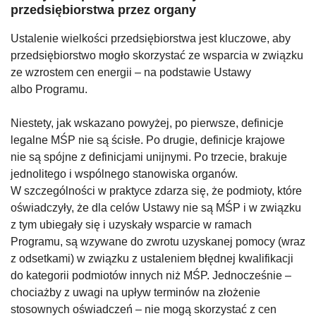
przedsiębiorstwa przez organy
Ustalenie wielkości przedsiębiorstwa jest kluczowe, aby
przedsiębiorstwo mogło skorzystać ze wsparcia w związku
ze wzrostem cen energii – na podstawie Ustawy
albo Programu.
Niestety, jak wskazano powyżej, po pierwsze, definicje
legalne MŚP nie są ścisłe. Po drugie, definicje krajowe
nie są spójne z definicjami unijnymi. Po trzecie, brakuje
jednolitego i wspólnego stanowiska organów.
W szczególności w praktyce zdarza się, że podmioty, które
oświadczyły, że dla celów Ustawy nie są MŚP i w związku
z tym ubiegały się i uzyskały wsparcie w ramach
Programu, są wzywane do zwrotu uzyskanej pomocy (wraz
z odsetkami) w związku z ustaleniem błędnej kwalifikacji
do kategorii podmiotów innych niż MŚP. Jednocześnie –
chociażby z uwagi na upływ terminów na złożenie
stosownych oświadczeń – nie mogą skorzystać z cen