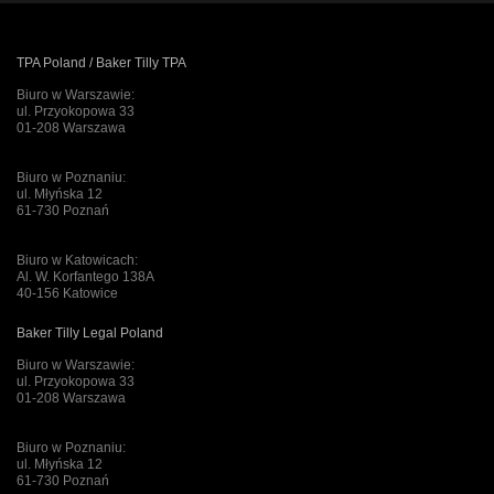
TPA Poland / Baker Tilly TPA
Biuro w Warszawie:
ul. Przyokopowa 33
01-208 Warszawa
Biuro w Poznaniu:
ul. Młyńska 12
61-730 Poznań
Biuro w Katowicach:
Al. W. Korfantego 138A
40-156 Katowice
Baker Tilly Legal Poland
Biuro w Warszawie:
ul. Przyokopowa 33
01-208 Warszawa
Biuro w Poznaniu:
ul. Młyńska 12
61-730 Poznań