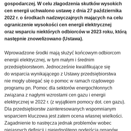
gospodarczej. W celu złagodzenia skutków wysokich
cen energii uchwalono ustawę z dnia 27 października
2022 r. o środkach nadzwyczajnych mających na celu
ograniczenie wysokości cen energii elektrycznej
oraz wsparciu niektórych odbiorców w 2023 roku, którą
następnie znowelizowano (Ustawa).
Wprowadzone środki mają służyć końcowym odbiorcom
energii elektrycznej, w tym małym i średnim
przedsiębiorstwom. Jednocześnie kwalifikujące się
do wsparcia wynikającego z Ustawy przedsiębiorstwa
nie mogły ubiegać się o pomoc w ramach rządowego
programu pn. Pomoc dla sektorów energochłonnych
związana z nagłymi wzrostami cen gazu i energii
elektrycznej w 2022 r. (z wyjątkiem pomocy dot. cen gazu).
Dla przedsiębiorstw zainteresowanych wspomnianym
wsparciem kluczowa jest zatem ocena własnej wielkości.
Zagadnienie to nastręcza jednak problemów wobec
niejasnych definicji i niejednolitego podejścia organów.