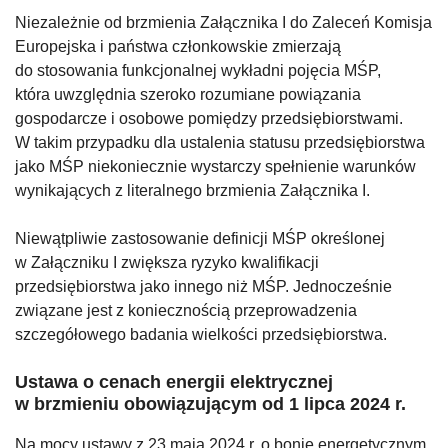
Niezależnie od brzmienia Załącznika I do Zaleceń Komisja
Europejska i państwa członkowskie zmierzają
do stosowania funkcjonalnej wykładni pojęcia MŚP,
która uwzględnia szeroko rozumiane powiązania
gospodarcze i osobowe pomiędzy przedsiębiorstwami.
W takim przypadku dla ustalenia statusu przedsiębiorstwa
jako MŚP niekoniecznie wystarczy spełnienie warunków
wynikających z literalnego brzmienia Załącznika I.
Niewątpliwie zastosowanie definicji MŚP określonej
w Załączniku I zwiększa ryzyko kwalifikacji
przedsiębiorstwa jako innego niż MŚP. Jednocześnie
związane jest z koniecznością przeprowadzenia
szczegółowego badania wielkości przedsiębiorstwa.
Ustawa o cenach energii elektrycznej
w brzmieniu obowiązującym od 1 lipca 2024 r.
Na mocy ustawy z 23 maja 2024 r. o bonie energetycznym