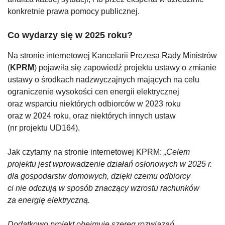
konkretnie prawa pomocy publicznej.
Co wydarzy się w 2025 roku?
Na stronie internetowej Kancelarii Prezesa Rady Ministrów
(
KPRM
) pojawiła się zapowiedź projektu ustawy o zmianie
ustawy o środkach nadzwyczajnych mających na celu
ograniczenie wysokości cen energii elektrycznej
oraz wsparciu niektórych odbiorców w 2023 roku
oraz w 2024 roku, oraz niektórych innych ustaw
(nr projektu UD164).
Jak czytamy na stronie internetowej KPRM:
„Celem
projektu jest wprowadzenie działań osłonowych w 2025 r.
dla gospodarstw domowych, dzięki czemu odbiorcy
ci nie odczują w sposób znaczący wzrostu rachunków
za energię elektryczną.
Dodatkowo projekt obejmuje szereg rozwiązań