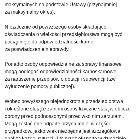
maksymalnych na podstawie Ustawy (przynajmniej
za maksymalny okres).
Niezależnie od powyższego osoby składające
oświadczenia o wielkości przedsiębiorstwa mogą być
pociągnięte do odpowiedzialności karnej
za poświadczenie nieprawdy.
Ponadto osoby odpowiedzialne za sprawy finansowe
mogą podlegać odpowiedzialności karnoskarbowej
za naruszenie przepisów o dotacji i subwencji (tzw.
wyłudzenie pomocy publicznej).
Wobec powyższego niejednokrotnie przedsiębiorstwa
i określone stojące za nimi osoby fizyczne stają w obliczu
obrony przed podnoszonymi przeciwko nim zarzutami.
Mogą zostać one odparte przynajmniej w części
przypadków, jakkolwiek niezbędna jest szczegółowa
analiza każdej sytuacji, i to przez eksperta w dziedzinie