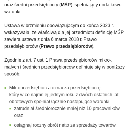
oraz średni przedsiębiorcy (
MŚP
), spełniający dodatkowe
warunki.
Ustawa w brzmieniu obowiązującym do końca 2023 r.
wskazywała, że właściwą dla jej przedmiotu definicję MŚP
zawiera ustawa z dnia 6 marca 2018 r. Prawo
przedsiębiorców (
Prawo przedsiębiorców
).
Zgodnie z art. 7 ust. 1 Prawa przedsiębiorców mikro-,
małych i średnich przedsiębiorców definiuje się w poniższy
sposób:
Mikroprzedsiębiorca oznacza przedsiębiorcę,
który w co najmniej jednym roku z dwóch ostatnich lat
obrotowych spełniał łącznie następujące warunki:
zatrudniał średniorocznie mniej niż 10 pracowników
oraz
osiągnął roczny obrót netto ze sprzedaży towarów,