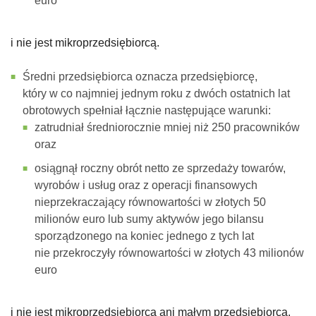
euro
i nie jest mikroprzedsiębiorcą.
Średni przedsiębiorca oznacza przedsiębiorcę,
który w co najmniej jednym roku z dwóch ostatnich lat
obrotowych spełniał łącznie następujące warunki:
zatrudniał średniorocznie mniej niż 250 pracowników
oraz
osiągnął roczny obrót netto ze sprzedaży towarów,
wyrobów i usług oraz z operacji finansowych
nieprzekraczający równowartości w złotych 50
milionów euro lub sumy aktywów jego bilansu
sporządzonego na koniec jednego z tych lat
nie przekroczyły równowartości w złotych 43 milionów
euro
i nie jest mikroprzedsiębiorcą ani małym przedsiębiorcą.