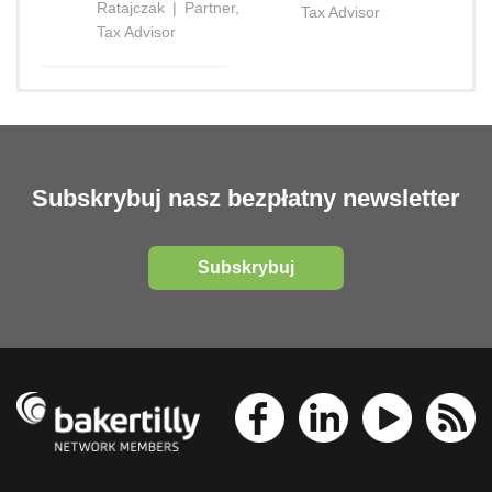
Ratajczak
|
Partner,
Tax Advisor
Tax Advisor
Subskrybuj nasz bezpłatny newsletter
Subskrybuj