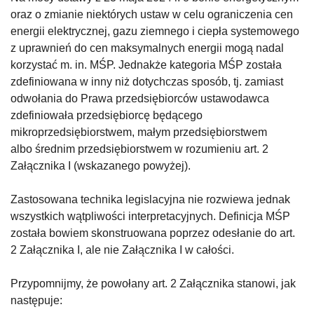
oraz o zmianie niektórych ustaw w celu ograniczenia cen
energii elektrycznej, gazu ziemnego i ciepła systemowego
z uprawnień do cen maksymalnych energii mogą nadal
korzystać m. in. MŚP. Jednakże kategoria MŚP została
zdefiniowana w inny niż dotychczas sposób, tj. zamiast
odwołania do Prawa przedsiębiorców ustawodawca
zdefiniowała przedsiębiorcę będącego
mikroprzedsiębiorstwem, małym przedsiębiorstwem
albo średnim przedsiębiorstwem w rozumieniu art. 2
Załącznika I (wskazanego powyżej).
Zastosowana technika legislacyjna nie rozwiewa jednak
wszystkich wątpliwości interpretacyjnych. Definicja MŚP
została bowiem skonstruowana poprzez odesłanie do art.
2 Załącznika I, ale nie Załącznika I w całości.
Przypomnijmy, że powołany art. 2 Załącznika stanowi, jak
następuje: