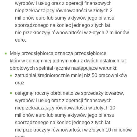
wyrobów i usług oraz z operacji finansowych
nieprzekraczający równowartości w złotych 2
milionów euro lub sumy aktywów jego bilansu
sporządzonego na koniec jednego z tych lat
nie przekroczyły równowartości w złotych 2 milionów
euro.
Mały przedsiębiorca oznacza przedsiębiorcę,
który w co najmniej jednym roku z dwóch ostatnich lat
obrotowych spełniał łącznie następujące warunki:
zatrudniał średniorocznie mniej niż 50 pracowników
oraz
osiągnął roczny obrót netto ze sprzedaży towarów,
wyrobów i usług oraz z operacji finansowych
nieprzekraczający równowartości w złotych 10
milionów euro lub sumy aktywów jego bilansu
sporządzonego na koniec jednego z tych lat
nie przekroczyły równowartości w złotych 10 milionów