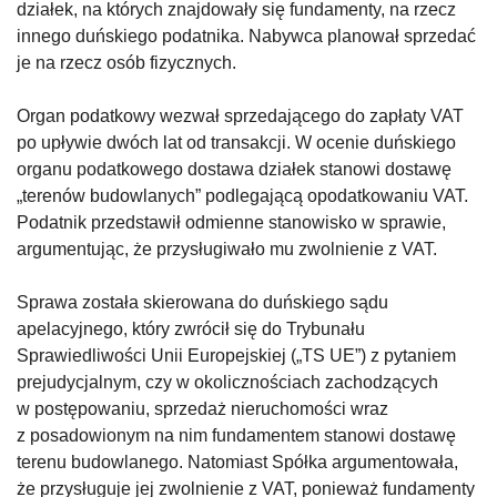
działek, na których znajdowały się fundamenty, na rzecz
innego duńskiego podatnika. Nabywca planował sprzedać
je na rzecz osób fizycznych.
Organ podatkowy wezwał sprzedającego do zapłaty VAT
po upływie dwóch lat od transakcji. W ocenie duńskiego
organu podatkowego dostawa działek stanowi dostawę
„terenów budowlanych” podlegającą opodatkowaniu VAT.
Podatnik przedstawił odmienne stanowisko w sprawie,
argumentując, że przysługiwało mu zwolnienie z VAT.
Sprawa została skierowana do duńskiego sądu
apelacyjnego, który zwrócił się do Trybunału
Sprawiedliwości Unii Europejskiej („TS UE”) z pytaniem
prejudycjalnym, czy w okolicznościach zachodzących
w postępowaniu, sprzedaż nieruchomości wraz
z posadowionym na nim fundamentem stanowi dostawę
terenu budowlanego. Natomiast Spółka argumentowała,
że przysługuje jej zwolnienie z VAT, ponieważ fundamenty