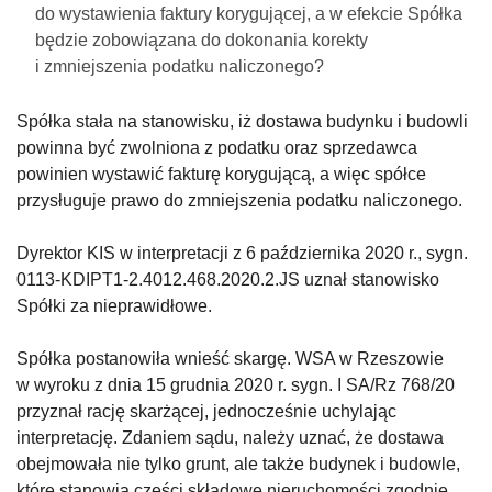
do wystawienia faktury korygującej, a w efekcie Spółka
będzie zobowiązana do dokonania korekty
i zmniejszenia podatku naliczonego?
Spółka stała na stanowisku, iż dostawa budynku i budowli
powinna być zwolniona z podatku oraz sprzedawca
powinien wystawić fakturę korygującą, a więc spółce
przysługuje prawo do zmniejszenia podatku naliczonego.
Dyrektor KIS w interpretacji z 6 października 2020 r., sygn.
0113-KDIPT1-2.4012.468.2020.2.JS uznał stanowisko
Spółki za nieprawidłowe.
Spółka postanowiła wnieść skargę. WSA w Rzeszowie
w wyroku z dnia 15 grudnia 2020 r. sygn. I SA/Rz 768/20
przyznał rację skarżącej, jednocześnie uchylając
interpretację. Zdaniem sądu, należy uznać, że dostawa
obejmowała nie tylko grunt, ale także budynek i budowle,
które stanowią części składowe nieruchomości zgodnie