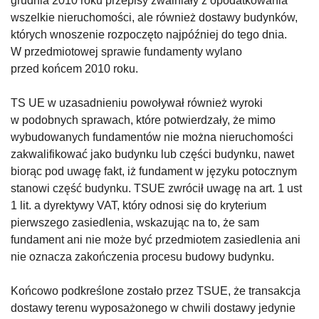
grudnia 2010 roku przepisy zwalniały z opodatkowania
wszelkie nieruchomości, ale również dostawy budynków,
których wnoszenie rozpoczęto najpóźniej do tego dnia.
W przedmiotowej sprawie fundamenty wylano
przed końcem 2010 roku.
TS UE w uzasadnieniu powoływał również wyroki
w podobnych sprawach, które potwierdzały, że mimo
wybudowanych fundamentów nie można nieruchomości
zakwalifikować jako budynku lub części budynku, nawet
biorąc pod uwagę fakt, iż fundament w języku potocznym
stanowi część budynku. TSUE zwrócił uwagę na art. 1 ust
1 lit. a dyrektywy VAT, który odnosi się do kryterium
pierwszego zasiedlenia, wskazując na to, że sam
fundament ani nie może być przedmiotem zasiedlenia ani
nie oznacza zakończenia procesu budowy budynku.
Końcowo podkreślone zostało przez TSUE, że transakcja
dostawy terenu wyposażonego w chwili dostawy jedynie