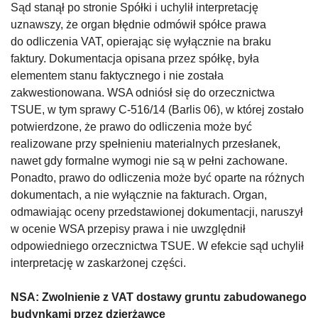
Sąd stanął po stronie Spółki i uchylił interpretację
uznawszy, że organ błędnie odmówił spółce prawa
do odliczenia VAT, opierając się wyłącznie na braku
faktury. Dokumentacja opisana przez spółkę, była
elementem stanu faktycznego i nie została
zakwestionowana. WSA odniósł się do orzecznictwa
TSUE, w tym sprawy C-516/14 (Barlis 06), w której zostało
potwierdzone, że prawo do odliczenia może być
realizowane przy spełnieniu materialnych przesłanek,
nawet gdy formalne wymogi nie są w pełni zachowane.
Ponadto, prawo do odliczenia może być oparte na różnych
dokumentach, a nie wyłącznie na fakturach. Organ,
odmawiając oceny przedstawionej dokumentacji, naruszył
w ocenie WSA przepisy prawa i nie uwzględnił
odpowiedniego orzecznictwa TSUE. W efekcie sąd uchylił
interpretację w zaskarżonej części.
NSA:
Zwolnienie z VAT dostawy gruntu zabudowanego
budynkami przez dzierżawcę