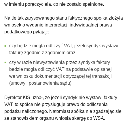
w imieniu poręczyciela, co nie zostało spełnione.
Na tle tak zarysowanego stanu faktycznego spółka złożyła
wniosek o wydanie interpretacji indywidualnej prawa
podatkowego pytając:
czy będzie mogła odliczyć VAT, jeżeli syndyk wystawi
fakturę zgodnie z żądaniem oraz
czy w razie niewystawienia przez syndyka faktury
będzie mogła odliczyć VAT na podstawie opisanej
we wniosku dokumentacji dotyczącej tej transakcji
(umowy i postanowienia sądu).
Dyrektor KIS uznał, że jeżeli syndyk nie wystawi faktury
VAT, to spółce nie przysługuje prawo do odliczenia
podatku naliczonego. Natomiast spółka nie zgadzając się
ze stanowiskiem organu wniosła skargę do WSA.