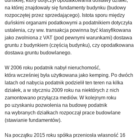
duńskiej, który dotyczył opodatkowania dostawy działki,
na której znajdowały się fundamenty budynku (budowy
rozpoczętej przez sprzedającego). Istota sporu między
duńskimi organami podatkowymi a podatnikiem dotyczyła
ustalenia, czy ww. transakcja powinna być klasyfikowana
jako zwolniona z VAT (pod pewnymi warunkami) dostawa
gruntu z budynkiem (częścią budynku), czy opodatkowana
dostawa gruntu budowlanego.
W 2006 roku podatnik nabył nieruchomość,
która wcześniej była użytkowana jako kemping. Po dwóch
latach od nabycia podatnik podzielił ten teren na kilka
działek, a w styczniu 2009 roku na niektórych z nich
zamontowano przyłącza mediów. W kolejnym roku
po uzyskaniu pozwolenia na budowę podatnik
na wybranych działkach rozpoczął prace budowlane
(stawianie fundamentów).
Na początku 2015 roku spółka przeniosła własność 16