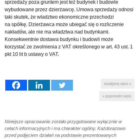
sprzedaży poza gruntem jest też budynek i budowle
wybudowane przez dzierżawcę. Umowa sprzedaży odnosi
taki skutek, że władztwo ekonomiczne przechodzi
na spółkę. Dzierżawca może ubiegać się o rozliczenie
nakładów, ale nie ma władztwa nad budynkami.
Konsekwentnie dostawa budynku i budowli może
korzystać ze zwolnienia z VAT określonego w art. 43 ust. 1
pkt 10 lit b ustawy o VAT.
następny wpis »
« poprzedni wpis
Niniejsze opracowanie zostało przygotowane wyłącznie w
celach informacyjnych i ma charakter ogólny. Każdorazowo
przed podjęciem działań na podstawie prezentowanych