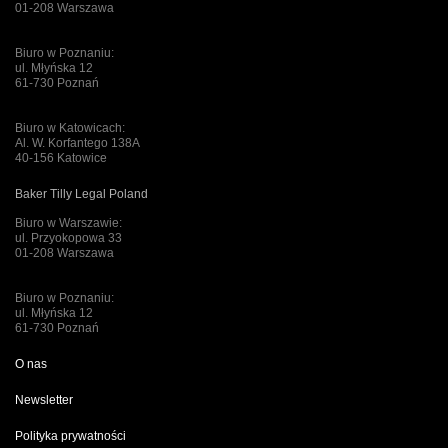
01-208 Warszawa
Biuro w Poznaniu:
ul. Młyńska 12
61-730 Poznań
Biuro w Katowicach:
Al. W. Korfantego 138A
40-156 Katowice
Baker Tilly Legal Poland
Biuro w Warszawie:
ul. Przyokopowa 33
01-208 Warszawa
Biuro w Poznaniu:
ul. Młyńska 12
61-730 Poznań
O nas
Newsletter
Polityka prywatności