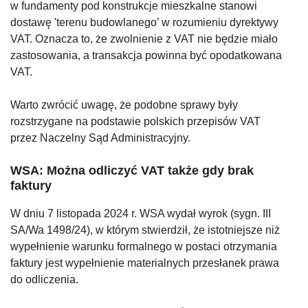
w fundamenty pod konstrukcje mieszkalne stanowi
dostawę 'terenu budowlanego’ w rozumieniu dyrektywy
VAT. Oznacza to, że zwolnienie z VAT nie będzie miało
zastosowania, a transakcja powinna być opodatkowana
VAT.
Warto zwrócić uwagę, że podobne sprawy były
rozstrzygane na podstawie polskich przepisów VAT
przez Naczelny Sąd Administracyjny.
WSA: Można odliczyć VAT także gdy brak
faktury
W dniu 7 listopada 2024 r. WSA wydał wyrok (sygn. III
SA/Wa 1498/24), w którym stwierdził, że istotniejsze niż
wypełnienie warunku formalnego w postaci otrzymania
faktury jest wypełnienie materialnych przesłanek prawa
do odliczenia.