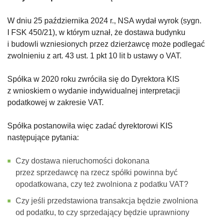
W dniu 25 października 2024 r., NSA wydał wyrok (sygn.
I FSK 450/21), w którym uznał, że dostawa budynku
i budowli wzniesionych przez dzierżawcę może podlegać
zwolnieniu z art. 43 ust. 1 pkt 10 lit b ustawy o VAT.
Spółka w 2020 roku zwróciła się do Dyrektora KIS
z wnioskiem o wydanie indywidualnej interpretacji
podatkowej w zakresie VAT.
Spółka postanowiła więc zadać dyrektorowi KIS
następujące pytania:
Czy dostawa nieruchomości dokonana
przez sprzedawcę na rzecz spółki powinna być
opodatkowana, czy też zwolniona z podatku VAT?
Czy jeśli przedstawiona transakcja będzie zwolniona
od podatku, to czy sprzedający będzie uprawniony