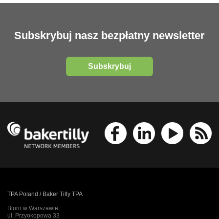
Subskrybuj nasz bezpłatny newsletter
Subskrybuj
TPA Poland / Baker Tilly TPA
Biuro w Warszawie:
ul. Przyokopowa 33