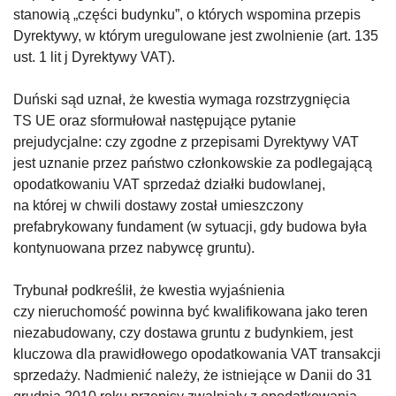
stanowią „części budynku”, o których wspomina przepis
Dyrektywy, w którym uregulowane jest zwolnienie (art. 135
ust. 1 lit j Dyrektywy VAT).
Duński sąd uznał, że kwestia wymaga rozstrzygnięcia
TS UE oraz sformułował następujące pytanie
prejudycjalne: czy zgodne z przepisami Dyrektywy VAT
jest uznanie przez państwo członkowskie za podlegającą
opodatkowaniu VAT sprzedaż działki budowlanej,
na której w chwili dostawy został umieszczony
prefabrykowany fundament (w sytuacji, gdy budowa była
kontynuowana przez nabywcę gruntu).
Trybunał podkreślił, że kwestia wyjaśnienia
czy nieruchomość powinna być kwalifikowana jako teren
niezabudowany, czy dostawa gruntu z budynkiem, jest
kluczowa dla prawidłowego opodatkowania VAT transakcji
sprzedaży. Nadmienić należy, że istniejące w Danii do 31