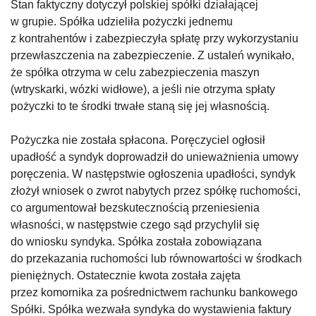
Stan faktyczny dotyczył polskiej spółki działającej
w grupie. Spółka udzieliła pożyczki jednemu
z kontrahentów i zabezpieczyła spłatę przy wykorzystaniu
przewłaszczenia na zabezpieczenie. Z ustaleń wynikało,
że spółka otrzyma w celu zabezpieczenia maszyn
(wtryskarki, wózki widłowe), a jeśli nie otrzyma spłaty
pożyczki to te środki trwałe staną się jej własnością.
Pożyczka nie została spłacona. Poręczyciel ogłosił
upadłość a syndyk doprowadził do unieważnienia umowy
poręczenia. W następstwie ogłoszenia upadłości, syndyk
złożył wniosek o zwrot nabytych przez spółkę ruchomości,
co argumentował bezskutecznością przeniesienia
własności, w następstwie czego sąd przychylił się
do wniosku syndyka. Spółka została zobowiązana
do przekazania ruchomości lub równowartości w środkach
pieniężnych. Ostatecznie kwota została zajęta
przez komornika za pośrednictwem rachunku bankowego
Spółki. Spółka wezwała syndyka do wystawienia faktury