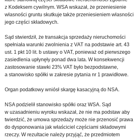
z Kodeksem cywilnym. WSA wskazał, że przeniesienie
własności gruntu skutkuje także przeniesieniem własności
jego części składowych.
Sąd stwierdził, że transakcja sprzedaży nieruchomości
spełniała warunki zwolnienia z VAT na podstawie art. 43
ust. 1 pkt 10 lit. b ustawy o VAT, ponieważ od pierwszego
zasiedlenia upłynęły ponad dwa lata. W konsekwencji
zastosowanie stawki 23% VAT było bezpodstawne,
a stanowisko spółki w zakresie pytania nr 1 prawidłowe.
Organ podatkowy wniósł skargę kasacyjną do NSA.
NSA podzielił stanowisko spółki oraz WSA. Sąd
w uzasadnieniu wyroku wskazał, że nie ma podstaw aby
twierdzić, że umowa sprzedaży może nie przenosić prawa
do dysponowania jak właściciel częściami składowymi
rzeczy. W rezultacie należy przyjąć, że przedmiotem