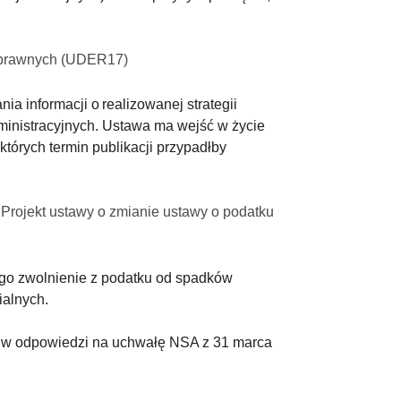
b prawnych (UDER17)
a informacji o realizowanej strategii
inistracyjnych. Ustawa ma wejść w życie
których termin publikacji przypadłby
 Projekt ustawy o zmianie ustawy o podatku
ego zwolnienie z podatku od spadków
ialnych.
ę w odpowiedzi na uchwałę NSA z 31 marca