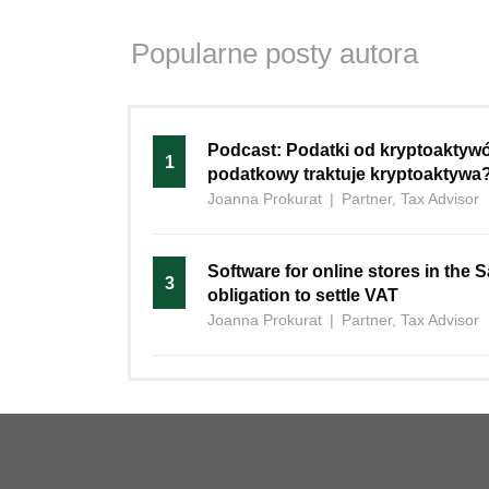
Popularne posty autora
Podcast: Podatki od kryptoaktywó
1
podatkowy traktuje kryptoaktywa? |
Joanna Prokurat
|
Partner, Tax Advisor
Software for online stores in the
3
obligation to settle VAT
Joanna Prokurat
|
Partner, Tax Advisor