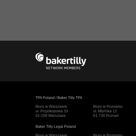
TPA Poland / Baker Tilly TPA
Biuro w Warszawie:
Biuro w Poznaniu:
ul. Przyokopowa 33
ul. Młyńska 12
01-208 Warszawa
61-730 Poznań
Baker Tilly Legal Poland
Biuro w Warszawie:
Biuro w Poznaniu: