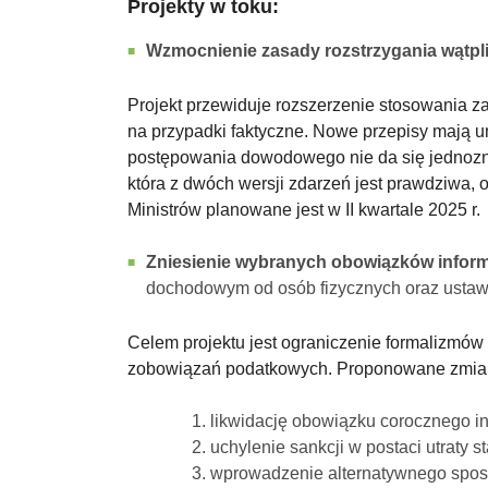
Projekty w toku:
Wzmocnienie zasady rozstrzygania wątpl
Projekt przewiduje rozszerzenie stosowania zas
na przypadki faktyczne. Nowe przepisy mają u
postępowania dowodowego nie da się jednoznac
która z dwóch wersji zdarzeń jest prawdziwa, 
Ministrów planowane jest w II kwartale 2025 r.
Zniesienie wybranych obowiązków inform
dochodowym od osób fizycznych oraz ust
Celem projektu jest ograniczenie formalizmó
zobowiązań podatkowych. Proponowane zmia
likwidację obowiązku corocznego in
uchylenie sankcji w postaci utraty
wprowadzenie alternatywnego sposob