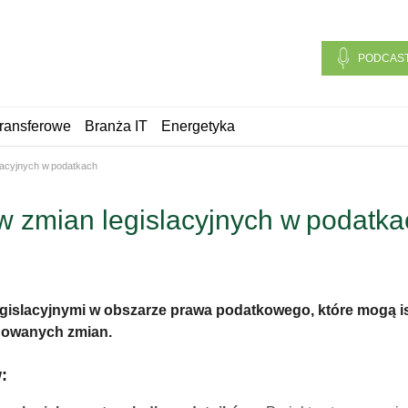
PODCAS
ransferowe
Branża IT
Energetyka
lacyjnych w podatkach
 zmian legislacyjnych w podatka
egislacyjnymi w obszarze prawa podatkowego, które mogą i
nowanych zmian.
: