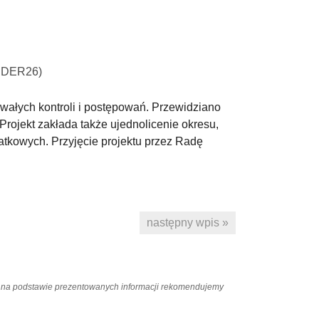
 (UDER26)
ałych kontroli i postępowań. Przewidziano
 Projekt zakłada także ujednolicenie okresu,
atkowych. Przyjęcie projektu przez Radę
następny wpis »
ań na podstawie prezentowanych informacji rekomendujemy