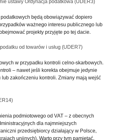
ianie ustawy Ordynacja podatkowa (UDER3)
ch podatkowych będą obowiązywać dopiero
ć przypadków ważnego interesu publicznego lub
bejmować projekty przyjęte po tej dacie.
o podatku od towarów i usług (UDER7)
tkowych w przypadku kontroli celno-skarbowych.
troli – nawet jeśli korekta obejmuje jedynie
 lub zakończeniu kontroli. Zmiany mają wejść
DER14)
olnienia podmiotowego od VAT – z obecnych
dministracyjnych dla najmniejszych
aniczni przedsiębiorcy działający w Polsce,
ajach unijnych). Warto przy tym pamiętać,