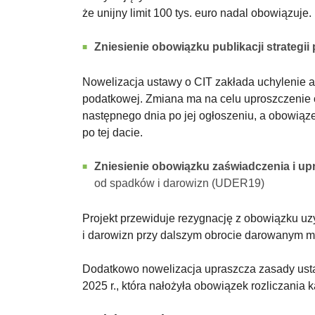
że unijny limit 100 tys. euro nadal obowiązuje.
Zniesienie obowiązku publikacji strategi
Nowelizacja ustawy o CIT zakłada uchylenie ar
podatkowej. Zmiana ma na celu uproszczenie
następnego dnia po jej ogłoszeniu, a obowiązek
po tej dacie.
Zniesienie obowiązku zaświadczenia i u
od spadków i darowizn (UDER19)
Projekt przewiduje rezygnację z obowiązku u
i darowizn przy dalszym obrocie darowanym maj
Dodatkowo nowelizacja upraszcza zasady ust
2025 r., która nałożyła obowiązek rozliczania 