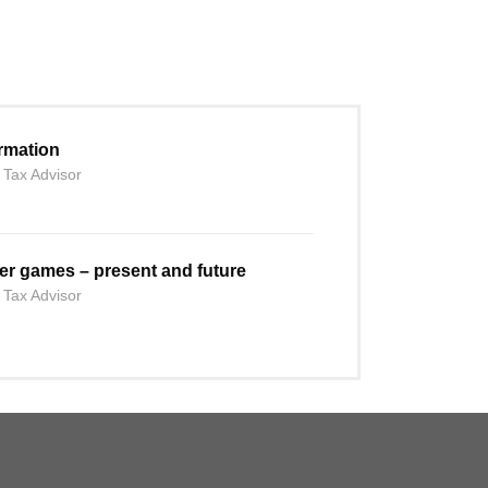
ormation
 Tax Advisor
er games – present and future
 Tax Advisor