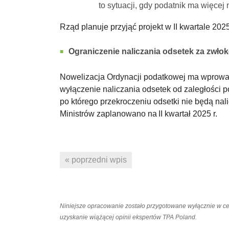
to sytuacji, gdy podatnik ma więcej
Rząd planuje przyjąć projekt w II kwartale 2025
Ograniczenie naliczania odsetek za zwło
Nowelizacja Ordynacji podatkowej ma wprowad
wyłączenie naliczania odsetek od zaległości po
po którego przekroczeniu odsetki nie będą na
Ministrów zaplanowano na II kwartał 2025 r.
« poprzedni wpis
Niniejsze opracowanie zostało przygotowane wyłącznie w c
uzyskanie wiążącej opinii ekspertów TPA Poland.