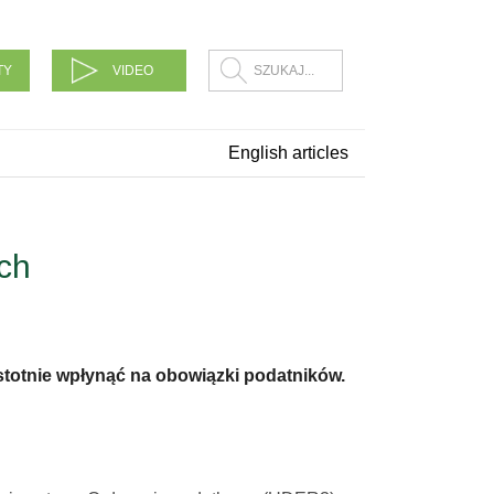
TY
VIDEO
English articles
ch
stotnie wpłynąć na obowiązki podatników.