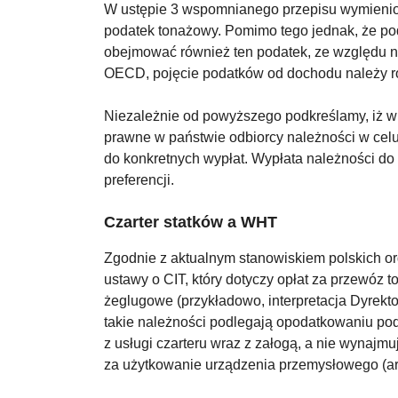
W ustępie 3 wspomnianego przepisu wymienion
podatek tonażowy. Pomimo tego jednak, że po
obejmować również ten podatek, ze względu n
OECD, pojęcie podatków od dochodu należy roz
Niezależnie od powyższego podkreślamy, iż w
prawne w państwie odbiorcy należności w cel
do konkretnych wypłat. Wypłata należności do
preferencji.
Czarter statków a WHT
Zgodnie z aktualnym stanowiskiem polskich org
ustawy o CIT, który dotyczy opłat za przewóz 
żeglugowe (przykładowo, interpretacja Dyrekt
takie należności podlegają opodatkowaniu pod
z usługi czarteru wraz z załogą, a nie wynajm
za użytkowanie urządzenia przemysłowego (art.