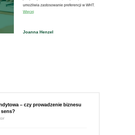
umożliwia zastosowanie preferencji w WHT.
Więcej
Joanna Henzel
ndytowa – czy prowadzenie biznesu
e sens?
tor