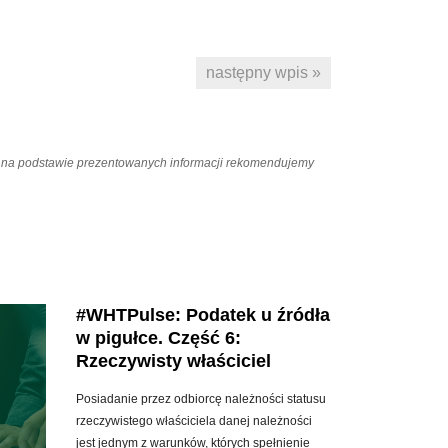
następny wpis »
ań na podstawie prezentowanych informacji rekomendujemy
#WHTPulse: Podatek u źródła
w pigułce. Część 6:
Rzeczywisty właściciel
Posiadanie przez odbiorcę należności statusu
rzeczywistego właściciela danej należności
jest jednym z warunków, których spełnienie