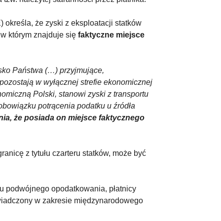
reśla, że zyski z eksploatacji statków
w którym znajduje się
faktyczne miejsce
sko Państwa (…) przyjmujące,
e pozostają w wyłącznej strefie ekonomicznej
nomiczną Polski, stanowi zyski z transportu
obowiązku potrącenia podatku u źródła
ia, że posiada on miejsce faktycznego
anicę z tytułu czarteru statków, może być
iu podwójnego opodatkowania, płatnicy
wiadczony w zakresie międzynarodowego