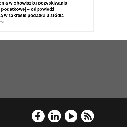
nia w obowiązku pozyskiwania
ji podatkowej – odpowiedź
ką w zakresie podatku u źródła
tor