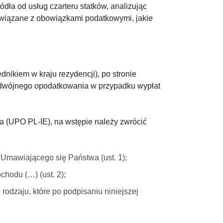
ódła od usług czarteru statków, analizując
wiązane z obowiązkami podatkowymi, jakie
nikiem w kraju rezydencji), po stronie
podwójnego opodatkowania w przypadku wypłat
a (UPO PL-IE), na wstępie należy zwrócić
Umawiającego się Państwa (ust. 1);
chodu (…) (ust. 2);
odzaju, które po podpisaniu niniejszej