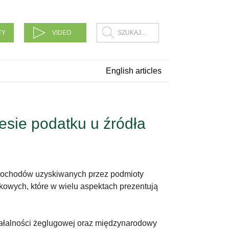
TY
VIDEO
English articles
esie podatku u źródła
 dochodów uzyskiwanych przez podmioty
kowych, które w wielu aspektach prezentują
ziałalności żeglugowej oraz międzynarodowy