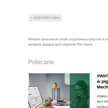
« poprzedni wpis
Niniejsze opracowanie zostało przygotowane wyłącznie w c
uzyskanie wiążącej opinii ekspertów TPA Poland.
Polecane
#WHT
w pig
Mech
Ustawa 
się o zw
wyniku 