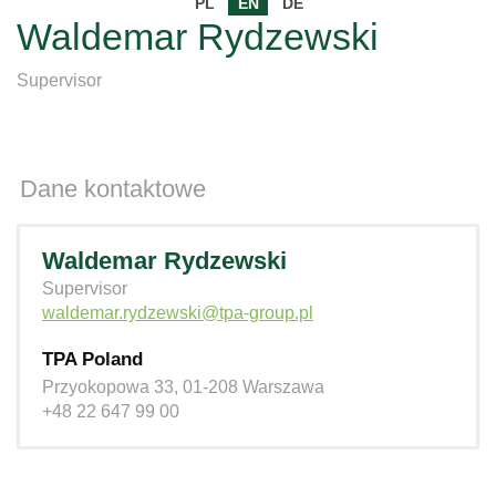
PL
EN
DE
Waldemar Rydzewski
Supervisor
Dane kontaktowe
Waldemar Rydzewski
Supervisor
waldemar.rydzewski@tpa-group.pl
TPA Poland
Przyokopowa 33, 01-208 Warszawa
+48 22 647 99 00