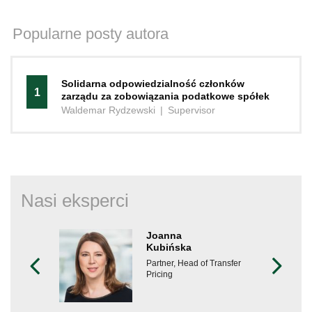
Popularne posty autora
Solidarna odpowiedzialność członków
1
zarządu za zobowiązania podatkowe spółek
Waldemar Rydzewski
|
Supervisor
Nasi eksperci
Joanna
Kubińska
Partner, Head of Transfer
Pricing