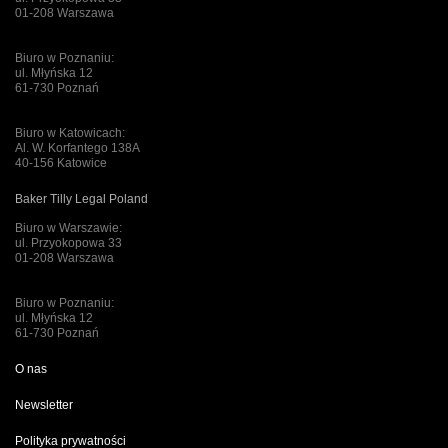
01-208 Warszawa
Biuro w Poznaniu:
ul. Młyńska 12
61-730 Poznań
Biuro w Katowicach:
Al. W. Korfantego 138A
40-156 Katowice
Baker Tilly Legal Poland
Biuro w Warszawie:
ul. Przyokopowa 33
01-208 Warszawa
Biuro w Poznaniu:
ul. Młyńska 12
61-730 Poznań
O nas
Newsletter
Polityka prywatności