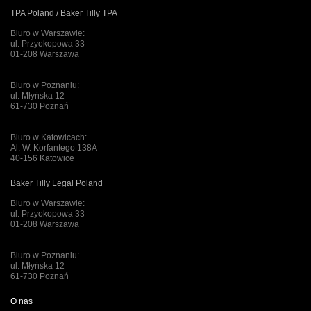
TPA Poland / Baker Tilly TPA
Biuro w Warszawie:
ul. Przyokopowa 33
01-208 Warszawa
Biuro w Poznaniu:
ul. Młyńska 12
61-730 Poznań
Biuro w Katowicach:
Al. W. Korfantego 138A
40-156 Katowice
Baker Tilly Legal Poland
Biuro w Warszawie:
ul. Przyokopowa 33
01-208 Warszawa
Biuro w Poznaniu:
ul. Młyńska 12
61-730 Poznań
O nas