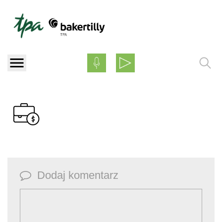
Skip
to
content
Dodaj komentarz