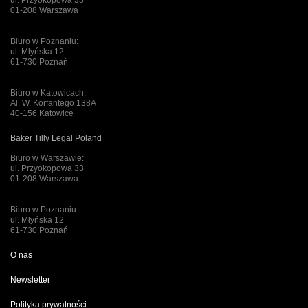
01-208 Warszawa
Biuro w Poznaniu:
ul. Młyńska 12
61-730 Poznań
Biuro w Katowicach:
Al. W. Korfantego 138A
40-156 Katowice
Baker Tilly Legal Poland
Biuro w Warszawie:
ul. Przyokopowa 33
01-208 Warszawa
Biuro w Poznaniu:
ul. Młyńska 12
61-730 Poznań
O nas
Newsletter
Polityka prywatności