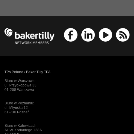
TPA Poland / Baker Tilly TPA
Biuro w Warszawie:
ul. Przyokopowa 33
01-208 Warszawa
Biuro w Poznaniu:
ul. Młyńska 12
61-730 Poznań
Biuro w Katowicach:
Al. W. Korfantego 138A