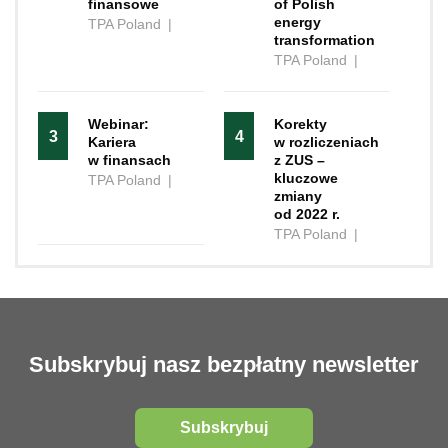
finansowe
of Polish
energy
TPA Poland
|
transformation
TPA Poland
|
Webinar:
Korekty
3
4
Kariera
w rozliczeniach
w finansach
z ZUS –
kluczowe
TPA Poland
|
zmiany
od 2022 r.
TPA Poland
|
Subskrybuj nasz bezpłatny newsletter
Subskrybuj