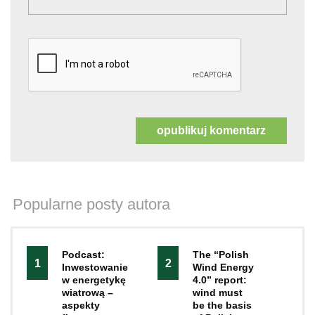
Popularne posty autora
Podcast:
The “Polish
1
2
Inwestowanie
Wind Energy
w energetykę
4.0” report:
wiatrową –
wind must
aspekty
be the basis