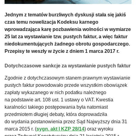
Jednym z tematów burzliwych dyskusji stała się jakiś
czas temu nowelizacja Kodeksu karnego
wprowadzająca karę pozbawienia wolności w wymiarze
25 lat za wystawianie tzw. pustych faktur, a więc faktur
niedokumentujących żadnego obrotu gospodarczego.
Przepisy te weszły w życie z dniem 1 marca 2017 r.
Dotychczasowe sankcje za wystawianie pustych faktur
Zgodnie z dotychczasowym stanem prawnym wystawianie
pustych faktur powodowało przede wszystkim obowiązek
zapłaty wykazanego w nich podatku należnego
na podstawie art. 108 ust. 1 ustawy o VAT. Kwestia
karalności takiego postępowania była natomiast
przedmiotem długiej debaty, która doprowadziła
do wydania postanowienia przez Sąd Najwyższy dnia 31
marca 2015 r. (
sygn. akt I KZP 28/14
) oraz wyroku