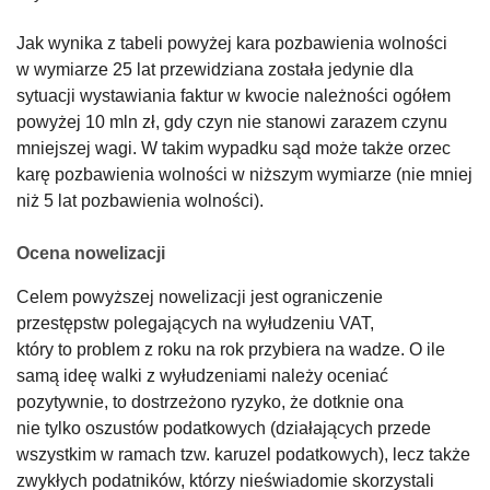
Jak wynika z tabeli powyżej kara pozbawienia wolności
w wymiarze 25 lat przewidziana została jedynie dla
sytuacji wystawiania faktur w kwocie należności ogółem
powyżej 10 mln zł, gdy czyn nie stanowi zarazem czynu
mniejszej wagi. W takim wypadku sąd może także orzec
karę pozbawienia wolności w niższym wymiarze (nie mniej
niż 5 lat pozbawienia wolności).
Ocena nowelizacji
Celem powyższej nowelizacji jest ograniczenie
przestępstw polegających na wyłudzeniu VAT,
który to problem z roku na rok przybiera na wadze. O ile
samą ideę walki z wyłudzeniami należy oceniać
pozytywnie, to dostrzeżono ryzyko, że dotknie ona
nie tylko oszustów podatkowych (działających przede
wszystkim w ramach tzw. karuzel podatkowych), lecz także
zwykłych podatników, którzy nieświadomie skorzystali