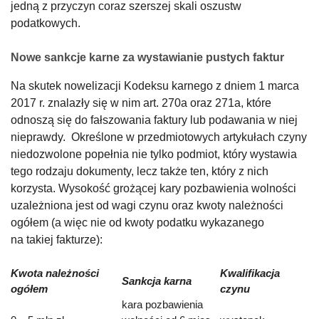
jedną z przyczyn coraz szerszej skali oszustw
podatkowych.
Nowe sankcje karne za wystawianie pustych faktur
Na skutek nowelizacji Kodeksu karnego z dniem 1 marca
2017 r. znalazły się w nim art. 270a oraz 271a, które
odnoszą się do fałszowania faktury lub podawania w niej
nieprawdy. Określone w przedmiotowych artykułach czyny
niedozwolone popełnia nie tylko podmiot, który wystawia
tego rodzaju dokumenty, lecz także ten, który z nich
korzysta. Wysokość grożącej kary pozbawienia wolności
uzależniona jest od wagi czynu oraz kwoty należności
ogółem (a więc nie od kwoty podatku wykazanego
na takiej fakturze):
Kwota należności
Kwalifikacja
Sankcja karna
ogółem
czynu
kara pozbawienia