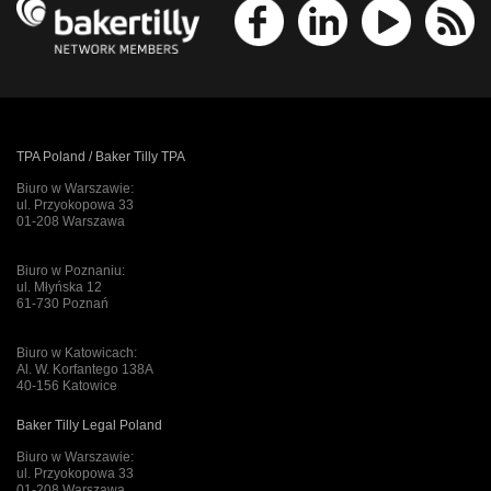
TPA Poland / Baker Tilly TPA
Biuro w Warszawie:
ul. Przyokopowa 33
01-208 Warszawa
Biuro w Poznaniu:
ul. Młyńska 12
61-730 Poznań
Biuro w Katowicach:
Al. W. Korfantego 138A
40-156 Katowice
Baker Tilly Legal Poland
Biuro w Warszawie:
ul. Przyokopowa 33
01-208 Warszawa