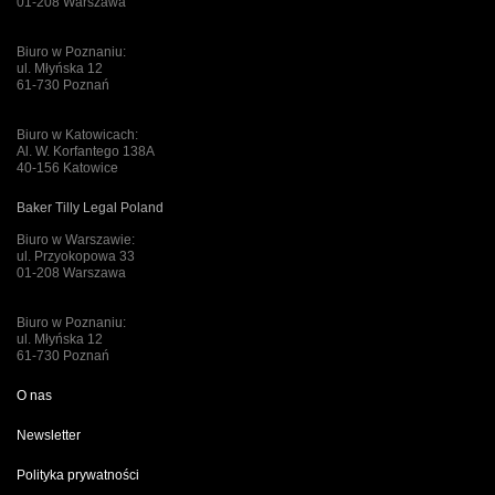
01-208 Warszawa
Biuro w Poznaniu:
ul. Młyńska 12
61-730 Poznań
Biuro w Katowicach:
Al. W. Korfantego 138A
40-156 Katowice
Baker Tilly Legal Poland
Biuro w Warszawie:
ul. Przyokopowa 33
01-208 Warszawa
Biuro w Poznaniu:
ul. Młyńska 12
61-730 Poznań
O nas
Newsletter
Polityka prywatności