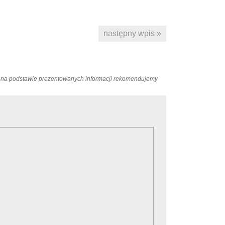
następny wpis »
ań na podstawie prezentowanych informacji rekomendujemy