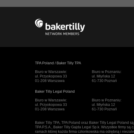
TPA Poland / Baker Tilly TPA
Biuro w Warszawie:
Biuro w Poznaniu:
ul. Przyokopowa 33
ul. Młyńska 12
01-208 Warszawa
61-730 Poznań
Baker Tilly Legal Poland
Biuro w Warszawie:
Biuro w Poznaniu:
ul. Przyokopowa 33
ul. Młyńska 12
01-208 Warszawa
61-730 Poznań
Baker Tilly TPA, TPA Poland oraz Baker Tilly Legal Poland s
TPA P.S.A., Baker Tilly Gajda Legal Sp.k. Wszystkie firmy są c
ramach której każda firma członkowska ma odrębną i nieza