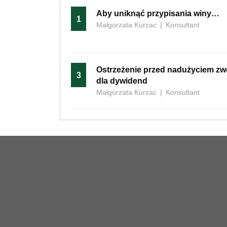
Aby uniknąć przypisania winy…
1
Małgorzata Kurzac
|
Konsultant
Ostrzeżenie przed nadużyciem zw
3
dla dywidend
Małgorzata Kurzac
|
Konsultant