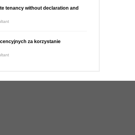
e tenancy without declaration and
ltant
licencyjnych za korzystanie
ltant