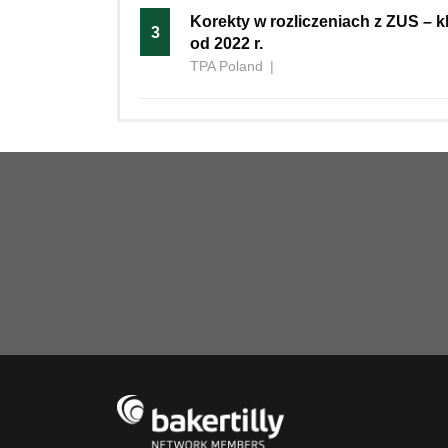
Korekty w rozliczeniach z ZUS – 
3
od 2022 r.
TPA Poland
|