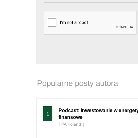
Popularne posty autora
Podcast: Inwestowanie w energet
1
finansowe
TPA Poland
|