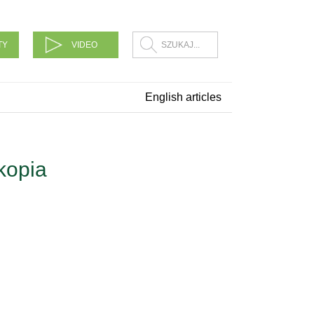
TY
VIDEO
English articles
kopia