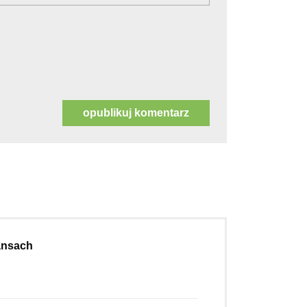
nansach