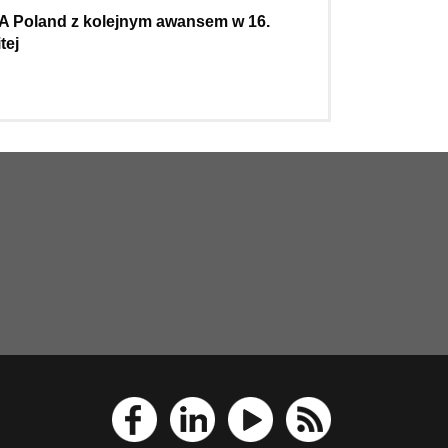
A Poland z kolejnym awansem w 16.
tej