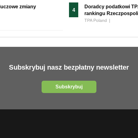
kluczowe zmiany
Doradcy podatkowi TP
4
rankingu Rzeczpospoli
TPA Poland
|
Subskrybuj nasz bezpłatny newsletter
Subskrybuj